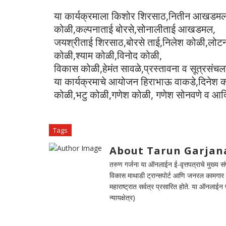
या कार्यक्रमाला किशोर शिरसाठ,नितीन आखडमल,
कोळी,कल्पनाताई बोरसे,सोनालीताई आखडमल,
जयश्रीताई शिरसाठ,बोरसे ताई,निलेश कोळी,लोटन 
कोळी,श्याम कोळी,विनोद कोळी,
विकास कोळी,हेमंत सावळे,प्रस्तावना व
सूत्रसंचल
या कार्यक्रमाचे आयोजन हिराभाऊ वाकडे,दिनेश 
कोळी,भटु कोळी,गणेश कोळी, गणेश सोनवणे व आदिव
Tags
About Tarun Garjan
तरुण गर्जना या ऑनलाईन ई-वृत्तपत्राचे मुख्य संपा
विकास माथाडी ट्रान्सपोर्ट आणि जनरल कामगार सं
महाराष्ट्रात सर्वत्र प्रसारित होते. या ऑनलाई
न्यायक्षेत्र)