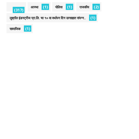
(1)
(1)
(2)
आस्था
पोलिस
राजकीय
(317)
(1)
लुब्रॉल इंडस्ट्रीज प्रा.लि. चा १० वा वर्धापन दिन उत्साहात संपन्न..
(1)
सामाजिक