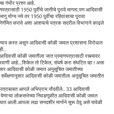
 गंभीर प्रश्न आहे.
्रासाठी 1950 पुर्वीचे जातीचे पुरावे मागता,पण आदिवासी
मागु योग्य नये तर 1950 पुर्वीचा रहिवासाचा पुरावा
निर्गमित करावे अशा आशयाचे पत्रक सदरील विभागाने काढले
न्याय करत असुन आदिवासी कोळी जमात प्रशासना विरोधात
ी..
्धा आदिवासी कोळी जमातीला जात प्रमाणपत्रासाठी रस्त्यावर
ीरवाणी आहे...शिकेल तो टिकेल, संघर्ष करा संघटित व्हा ! असा
नुसार आदिवासी कोळी जमात अनुसूचित जमातीच्या
ा सर्वेक्षणानूसार आदिवासी कोळी जमातीला अनुसूचित जमातीत
पत्राबाबत आपले अभिप्राय नोंदवीले..
33 आदिवासी
मुळे येणाऱ्या लोकसभेच्या निवडणूकीत आदिवासी कोळी जमात
रण्यात आली.आपला लढा सनदशीर मार्गाने सुरू ठेवु असे यावेळी