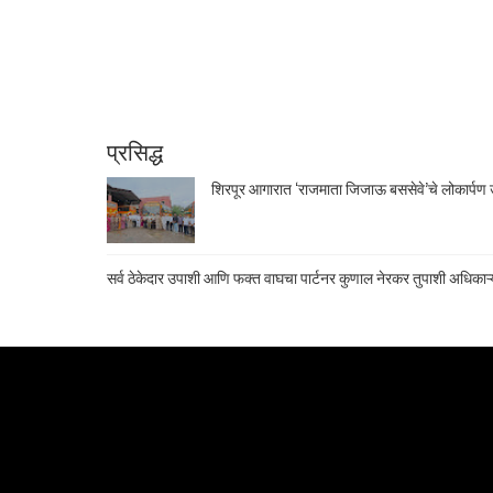
प्रसिद्ध
शिरपूर आगारात ‘राजमाता जिजाऊ बससेवे’चे लोकार्पण उ
सर्व ठेकेदार उपाशी आणि फक्त वाघचा पार्टनर कुणाल नेरकर तुपाशी अधिकाऱ्य