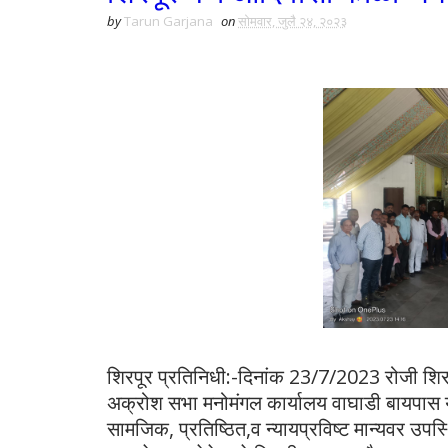
by
Tarun Garjana
on
सोमवार, जुलै २४, २०२३
शिरपूर प्रतिनिधी:-दिनांक 23/7/2023 रोजी शि
अक्रोश सभा मनोमंगल कार्यालय वाघाडी बायपास 
सामजिक, प्रतिष्ठित,व न्यायप्रविष्ट मान्यवर उ