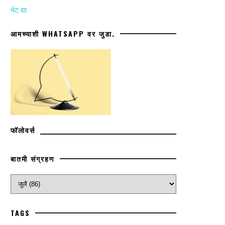
भेट द्या
आमच्याशी WHATSAPP वर जुडा.
फॉलोवर्स
बातमी संग्रहण
TAGS