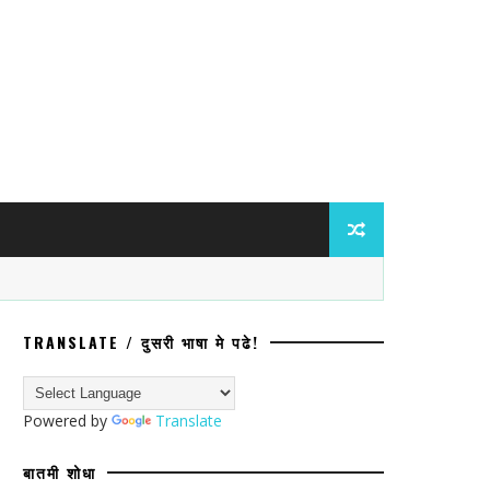
TRANSLATE / दुसरी भाषा मे पढे!
ील दोन शाळांबाबत गंभीर आरोप; बनावट कागदपत्र
Powered by
Translate
बातमी शोधा