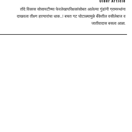
Older Article
तोंदे विकास सोसायटीच्या फेरलेखापरिक्षकांसोबत आलेल्या गुंडांनी ग्रामस्थांना
दाखवला तीक्ष्ण हात्यारांचा धाक...! बचत गट घोटाळ्यामुळे बँकेतील वसीलेबाज व
जातीवादास बसला आळा.