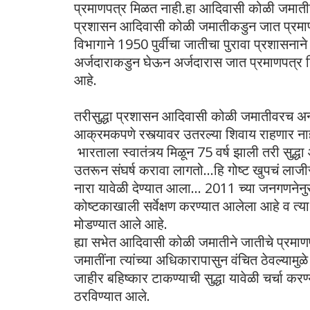
प्रमाणपत्र मिळत नाही.हा आदिवासी कोळी जमातीचा
प्रशासन आदिवासी कोळी जमातीकडुन जात प्रमाणपत
विभागाने 1950 पुर्वीचा जातीचा पुरावा प्रशासनाने 
अर्जदाराकडुन घेऊन अर्जदारास जात प्रमाणपत्र 
आहे.
तरीसुद्धा प्रशासन आदिवासी कोळी जमातीवरच अ
आक्रमकपणे रस्त्यावर उतरल्या शिवाय राहणार नाह
भारताला स्वातंत्र्य मिळून 75 वर्ष झाली तरी सुद
उतरून संघर्ष करावा लागतो...
हि गोष्ट खुपचं लाज
नारा यावेळी देण्यात आला... 2011 च्या जनगणने
कोष्टकाखाली सर्वेक्षण करण्यात आलेला आहे व त्य
मोडण्यात आले आहे.
ह्या सभेत आदिवासी कोळी जमातीने जातीचे प्रमाण
जमातींना त्यांच्या अधिकारापासुन वंचित ठेवल्या
जाहीर बहिष्कार टाकण्याची सुद्धा यावेळी चर्चा क
ठरविण्यात आले.