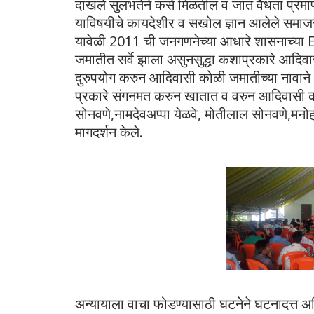
दाखले सुलभतेने कसे मिळतील व जात वैधता प्रम
याविषयीचे कायदेशीर व सखोल ज्ञान आलेले समाजसेव
यावेळी 2011 ची जनगणनेच्या आधारे शासनाच्या 
जमातीत सर्वे झाला असुनसुद्धा कशाप्रकारे आदिव
दुरुपयोग करुन आदिवासी कोळी जमातीच्या नावान
प्रकारे संगनमत करुन खातात व वरुन आदिवासी क
सोनवणे,नामदेवअप्पा येळवे, मोतीलाल सोनवणे,मनोह
मागदर्शन केले.
अन्यायाला वाचा फोडण्यासाठी घटनेने घटनादत्त 