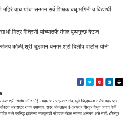
 महिरे वाघ यांचा सन्मान सर्व शिक्षक बंधू भगिनी व विद्यार्थी
यार्थी मित्र मैत्रिणी यांच्यातर्फे मंगल पुष्पगुच्छ देऊन
री संजय कोळी,श्री चुडामन धनगर,श्री दिलीप पाटील यांनी
a
दक: श्री. संतोष गंभीर भोई - महाराष्ट्र पत्रकार संघ, धुळे जिल्हाध्यक्ष तसेच महाराष्ट्र
घटना महाराष्ट्र राज्य उपाध्यक्ष. सदर ऑनलाईन ई-वृत्तपत्र शिरपूर येथून एकाच वेळी
न पोर्टल मध्ये प्रसिद्ध झालेल्या मजकुराशी संपादक मंडळ सहमत असेलच असे नाही. (शिरपूर