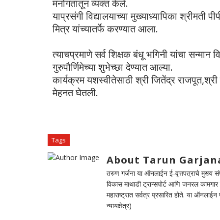
मनोगतातून व्यक्त केले.
याप्रसंगी विद्यालयाच्या मुख्याध्यापिका श्रीमती पीपी
मित्र यांच्यातर्फे करण्यात आला.
त्याचप्रमाणे सर्व शिक्षक बंधू भगिनी यांचा सन्मान विद्
गुरुपौर्णिमेच्या शुभेच्छा देण्यात आल्या.
कार्यक्रम यशस्वीतेसाठी श्री जितेंद्र राजपूत,श्
मेहनत घेतली.
Tags
About Tarun Garjan
तरुण गर्जना या ऑनलाईन ई-वृत्तपत्राचे मुख्य संपा
विकास माथाडी ट्रान्सपोर्ट आणि जनरल कामगार सं
महाराष्ट्रात सर्वत्र प्रसारित होते. या ऑनलाई
न्यायक्षेत्र)