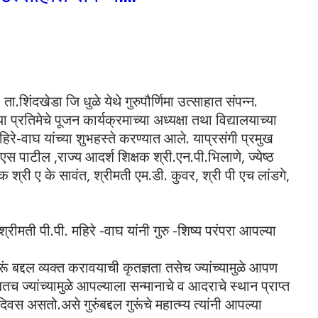
ता.शिंदखेडा जि धुळे येथे गुरुपौर्णिमा उत्साहात संपन्न.
्या प्रतिमेचे पूजन कार्यक्रमाच्या अध्यक्षा तथा विद्यालयाच्या
.महिरे-वाघ यांच्या शुभहस्ते करण्यात आले. याप्रसंगी प्रमुख
 एस पाटील ,राज्य आदर्श शिक्षक श्री.एन.पी.भिलाणे, ज्येष्ठ
क श्री ए के सावंत, श्रीमती एम.डी. कुवर, श्री पी एच लांडगे,
ा श्रीमती पी.पी. महिरे -वाघ यांनी गुरु -शिष्य परंपरा आपल्या
ुरूं बद्दल व्यक्त करावयाची कृतज्ञता तसेच ज्यांच्यामुळे आपण
 ज्यांच्यामुळे आपल्याला सन्मानाचे व आदराचे स्थान प्राप्त
 दिवस असतो.असे गुरुंबद्दल गुरूंचे महात्म्य त्यांनी आपल्या