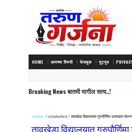
HOME
आमच्या विषयी
फेसबुक
यूट्यूब
PRIVAC
Breaking News बातमी मागील सत्य..!
Home
/
Unlabelled
/
तावखेडा विद्यालयात गुरुपौर्णिमा उत्साहात संपन्न.
तावखेडा विद्यालयात गुरुपौर्णिमा 