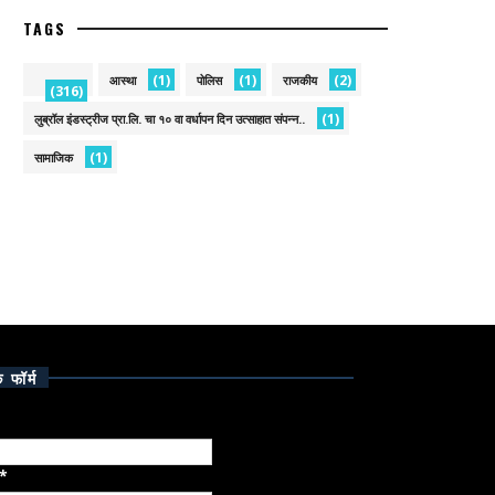
TAGS
(1)
(1)
(2)
आस्था
पोलिस
राजकीय
(316)
(1)
लुब्रॉल इंडस्ट्रीज प्रा.लि. चा १० वा वर्धापन दिन उत्साहात संपन्न..
(1)
सामाजिक
क फॉर्म
*