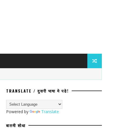
TRANSLATE / दुसरी भाषा मे पढे!
ंविरुद्ध ॲट्रॉसिटीचा गुन्हा; प्रवेश नाकारल्या
Powered by
Translate
बातमी शोधा