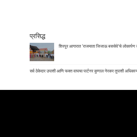
प्रसिद्ध
शिरपूर आगारात ‘राजमाता जिजाऊ बससेवे’चे लोकार्पण उ
सर्व ठेकेदार उपाशी आणि फक्त वाघचा पार्टनर कुणाल नेरकर तुपाशी अधिकाऱ्य