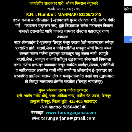
कायदेशीर सल्लागार श्री. संजय भिमराज नंदूरबारे
संपर्क: ७५८८००३९५६
मेसे
R.N.I. Number: MAHMAR/62206/2015
तरुण गर्जना या ऑनलाईन ई-वृत्तपत्राचे मुख्य संपादक: श्री. संतोष गंभीर
भोई - महाराष्ट्र पत्रकार संघ, धुळे जिल्हाध्यक्ष तसेच महाराष्ट्र विकास
माथाडी ट्रान्सपोर्ट आणि जनरल कामगार संघटना महाराष्ट्र राज्य
उपाध्यक्ष.
सदर ऑनलाईन ई-वृत्तपत्र शिरपूर येथून एकाच वेळी महाराष्ट्रात सर्वत्र
प्रसारित होते. बातमी,लेख व जाहिरातीतील मजकूर यांची वैधता अथवा
सत्यता तरुण गर्जना वृत्तपत्र पडताळून पाहू शकत नाही. त्यामुळे
बातमी,लेख , मजकूर व जाहिरातीतून उद्भवणाऱ्या कोणत्याही विषयाला
तरुण गर्जना वृत्तपत्र जबाबदार नसून संबंधित वार्ताहर,लेखक, प्रतिनिधी
व जाहिरातदार असतील याची नोंद घ्यावी या आँनलाईन ई-वृत्तपत्र वर
प्रकाशित झालेल्या बातम्या लेख व मजकुरासंदर्भात काही वाद उद्भवल्यास
तो शिरपूर न्यायालयाअंतर्गत राहतील (शिरपूर न्यायक्षेत्र)
मुख्य संपादक तरुण गर्जना वृत्तपत्र
श्री. संतोष गंभीर भोई, पत्ता: अंबिका नगर, मार्केट गेट जवळ, शिरपूर
तालुका शिरपूर, जिल्हा धुळे, 425405 महाराष्ट्र
संपर्क व्हाटसएप 9850486340
वेबसाइट:
www.tarungarjana.com
ईमेल: tarungarjana@gmail.com