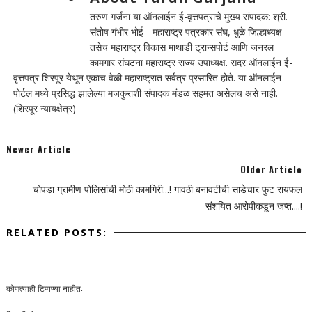
तरुण गर्जना या ऑनलाईन ई-वृत्तपत्राचे मुख्य संपादक: श्री.
संतोष गंभीर भोई - महाराष्ट्र पत्रकार संघ, धुळे जिल्हाध्यक्ष
तसेच महाराष्ट्र विकास माथाडी ट्रान्सपोर्ट आणि जनरल
कामगार संघटना महाराष्ट्र राज्य उपाध्यक्ष. सदर ऑनलाईन ई-
वृत्तपत्र शिरपूर येथून एकाच वेळी महाराष्ट्रात सर्वत्र प्रसारित होते. या ऑनलाईन
पोर्टल मध्ये प्रसिद्ध झालेल्या मजकुराशी संपादक मंडळ सहमत असेलच असे नाही.
(शिरपूर न्यायक्षेत्र)
Newer Article
Older Article
चोपडा ग्रामीण पोलिसांची मोठी कामगिरी...! गावठी बनावटीची साडेचार फुट रायफल
संशयित आरोपीकडून जप्त....!
RELATED POSTS:
कोणत्याही टिप्पण्‍या नाहीत: