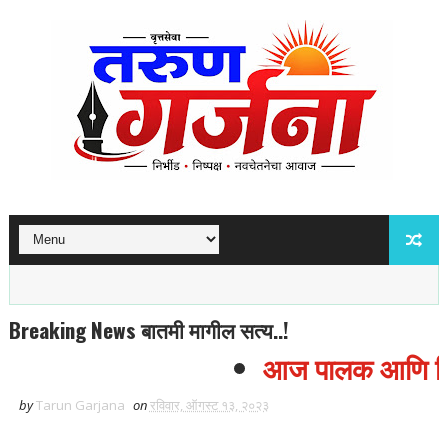
Breaking News बातमी मागील सत्य..!
आज पालक आणि विद्या
by
Tarun Garjana
on
रविवार, ऑगस्ट १३, २०२३