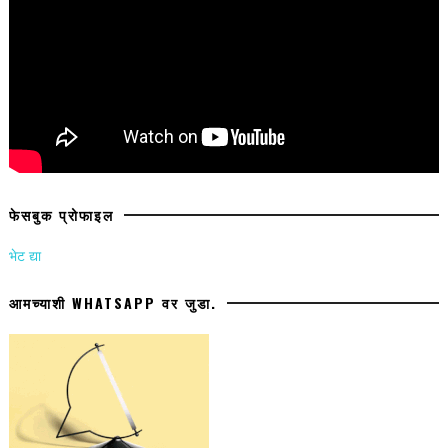
फेसबुक प्रोफाइल
भेट द्या
आमच्याशी WHATSAPP वर जुडा.