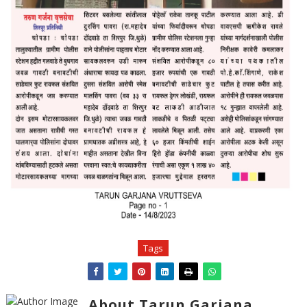
Tags
About Tarun Garjana