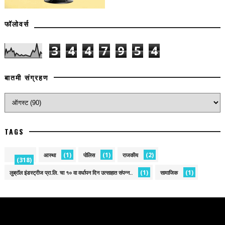
फॉलोवर्स
3
4
4
7
9
5
4
बातमी संग्रहण
TAGS
(1)
(1)
(2)
आस्था
पोलिस
राजकीय
(318)
(1)
(1)
लुब्रॉल इंडस्ट्रीज प्रा.लि. चा १० वा वर्धापन दिन उत्साहात संपन्न..
सामाजिक