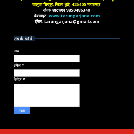
तालुका शिरपूर, जिल्हा धुळे, 425405 महाराष्ट्र
संपर्क व्हाटसएप 9850486340
वेबसाइट:
www.tarungarjana.com
ईमेल: tarungarjana@gmail.com
संपर्क फॉर्म
नाव
ईमेल
*
मेसेज
*