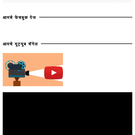
आमचे फेसबुक पेज
आमचे यूट्यूब चॅनेल