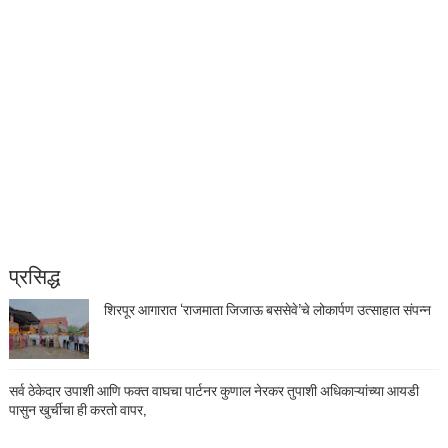
प्रसिद्ध
शिरपूर आगारात ‘राजमाता जिजाऊ बससेवे’चे लोकार्पण उत्साहात संपन्न
सर्व ठेकेदार उपाशी आणि फक्त वाघचा पार्टनर कुणाल नेरकर तुपाशी अधिकाऱ्यांच्या आयडी
पासुन खुर्चीचा ही करतो वापर,