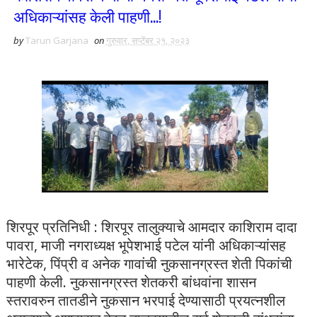
अधिकाऱ्यांसह केली पाहणी...!
by
Tarun Garjana
on
गुरुवार, सप्टेंबर २१, २०२३
शिरपूर प्रतिनिधी : शिरपूर तालुक्याचे आमदार काशिराम दादा
पावरा, माजी नगराध्यक्ष भूपेशभाई पटेल यांनी अधिकाऱ्यांसह
भारेटेक, पिंप्री व अनेक गावांची नुकसानग्रस्त शेती पिकांची
पाहणी केली. नुकसानग्रस्त शेतकरी बांधवांना शासन
स्तरावरुन तातडीने नुकसान भरपाई देण्यासाठी प्रयत्नशील