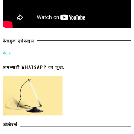
फेसबुक प्रोफाइल
भेट द्या
आमच्याशी WHATSAPP वर जुडा.
फॉलोवर्स