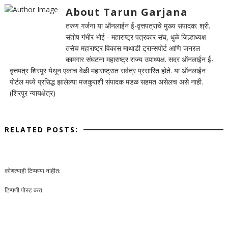
About Tarun Garjana
तरुण गर्जना या ऑनलाईन ई-वृत्तपत्राचे मुख्य संपादक: श्री.
संतोष गंभीर भोई - महाराष्ट्र पत्रकार संघ, धुळे जिल्हाध्यक्ष
तसेच महाराष्ट्र विकास माथाडी ट्रान्सपोर्ट आणि जनरल
कामगार संघटना महाराष्ट्र राज्य उपाध्यक्ष. सदर ऑनलाईन ई-
वृत्तपत्र शिरपूर येथून एकाच वेळी महाराष्ट्रात सर्वत्र प्रसारित होते. या ऑनलाईन
पोर्टल मध्ये प्रसिद्ध झालेल्या मजकुराशी संपादक मंडळ सहमत असेलच असे नाही.
(शिरपूर न्यायक्षेत्र)
RELATED POSTS:
कोणत्याही टिप्पण्‍या नाहीत:
टिप्पणी पोस्ट करा