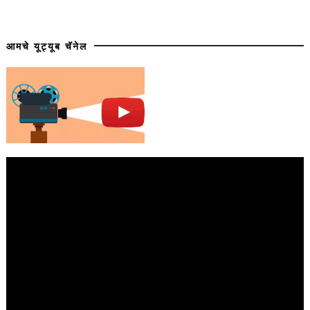
आमचे यूट्यूब चॅनेल