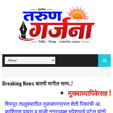
Breaking News बातमी मागील सत्य..!
मुख्याध्यापिकेसह ति
शिरपूर तालुक्यातील नुकसानग्रस्त शेती पिकांची आ.
काशिराम पावरा व माजी नगराध्यक्ष भूपेशभाई पटेल यांनी