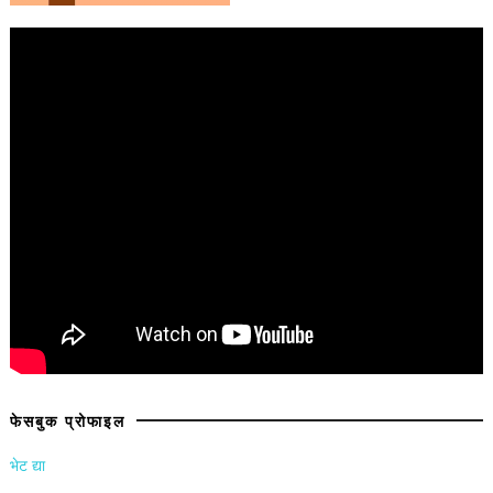
फेसबुक प्रोफाइल
भेट द्या