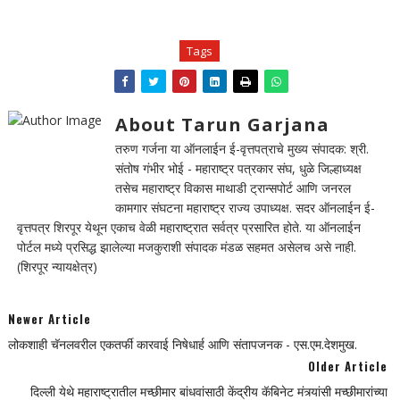
Tags
About Tarun Garjana
तरुण गर्जना या ऑनलाईन ई-वृत्तपत्राचे मुख्य संपादक: श्री.
संतोष गंभीर भोई - महाराष्ट्र पत्रकार संघ, धुळे जिल्हाध्यक्ष
तसेच महाराष्ट्र विकास माथाडी ट्रान्सपोर्ट आणि जनरल
कामगार संघटना महाराष्ट्र राज्य उपाध्यक्ष. सदर ऑनलाईन ई-
वृत्तपत्र शिरपूर येथून एकाच वेळी महाराष्ट्रात सर्वत्र प्रसारित होते. या ऑनलाईन
पोर्टल मध्ये प्रसिद्ध झालेल्या मजकुराशी संपादक मंडळ सहमत असेलच असे नाही.
(शिरपूर न्यायक्षेत्र)
Newer Article
लोकशाही चॅनलवरील एकतर्फी कारवाई निषेधार्ह आणि संतापजनक - एस.एम.देशमुख.
Older Article
दिल्ली येथे महाराष्ट्रातील मच्छीमार बांधवांसाठी केंद्रीय कॅबिनेट मंत्र्यांसी मच्छीमारांच्या