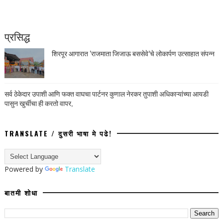
प्रसिद्ध
शिरपूर आगारात ‘राजमाता जिजाऊ बससेवे’चे लोकार्पण उत्साहात संपन्न
सर्व ठेकेदार उपाशी आणि फक्त वाघचा पार्टनर कुणाल नेरकर तुपाशी अधिकाऱ्यांच्या आयडी
पासुन खुर्चीचा ही करतो वापर,
TRANSLATE / दुसरी भाषा मे पढे!
Powered by
Translate
बातमी शोधा