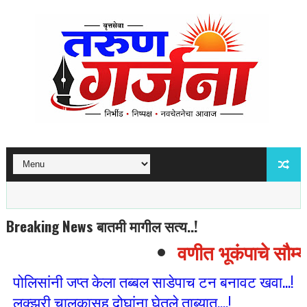
Breaking News बातमी मागील सत्य..!
वणीत भूकंपाचे सौम्य 
पोलिसांनी जप्त केला तब्बल साडेपाच टन बनावट खवा...!
लक्झरी चालकासह दोघांना घेतले ताब्यात....!