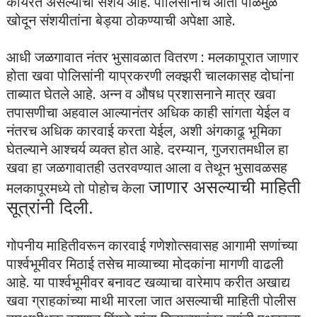
कार्यरत असल्याचा संशय आहे. पोलिसांनीच आता पाळेमुळे
खोदून संशयीतांना बेड्या ठोकण्याची अपेक्षा आहे.
आधी जळगावात नंतर भुसावळात वितरण : मलकापूरात जाणार
होता खवा पोलिसांनी याप्रकरणी लक्झरी चालकासह दोघांना
ताब्यात घेतले आहे. अन्न व औषध प्रशासनाने मात्र खवा
तपासणीचा अहवाल आल्यानंतर अधिक काही सांगता येईल व
नंतरच अधिक कारवाई करता येईल, अशी अंगकाढू भूमिका
घेतल्याने आश्चर्य व्यक्त होत आहे. दरम्यान, गुजरातमधील हा
खवा हा जळगावातही उतरवण्यात आला व तेथून भुसावळसह
जाणार असल्याची माहिती
मलकापूरमध्ये तो पोहोच केला
सूत्रांनी दिली.
गोपनीय माहितीवरून कारवाई गणेशोत्सवासह आगामी सणांच्या
पार्श्वभूमीवर मिठाई तसेच माव्याच्या मोदकांना मागणी वाढली
आहे. या पार्श्वभूमीवर बनावट खव्याचा वारेमाप करीत अखाद्य
खवा ग्राहकांच्या माथी मारला जात असल्याची माहिती पोलीस