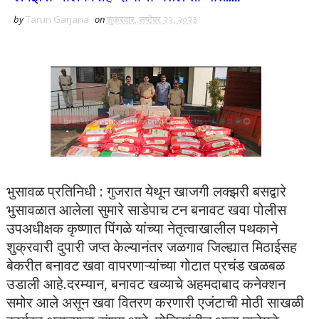
by
Tarun Garjana
on
शुक्रवार, सप्टेंबर २२, २०२३
भुसावळ प्रतिनिधी : गुजरात येथून खाजगी लक्झरी बसद्वारे
भुसावळात आलेला सुमारे साडेपाच टन बनावट खवा पोलीस
उपअधीक्षक कृष्णात पिंगळे यांच्या नेतृत्वाखालील पथकाने
शुक्रवारी दुपारी जप्त केल्यानंतर जळगाव जिल्ह्यात मिठाईसह
बेकरीत बनावट खवा वापरणाऱ्यांच्या गोटात प्रचंड खळबळ
उडाली आहे.दरम्यान, बनावट खव्याचे अहमदाबाद कनेक्शन
समोर आले असून खवा वितरण करणारी एजंटाची मोठी साखळी