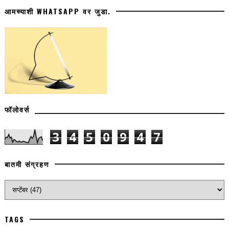
आमच्याशी WHATSAPP वर जुडा.
फॉलोवर्स
3
4
5
0
9
4
7
बातमी संग्रहण
TAGS