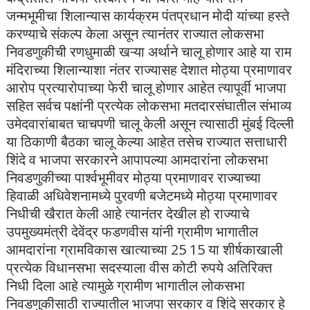
जन्मभूमीचा शिलान्यास कार्यक्रम पंतप्रधान मोदी यांच्या हस्ते
करण्याचे संकल्प केला असून त्यानंतर राज्यात लोकसभा
निवडणुकीची रणधुमाळी खऱ्या अर्थाने चालू होणार आहे या राम
मंदिराच्या शिलान्याशा नंतर राज्यासह देशात मोठ्या प्रमाणावर
आरोप प्रत्यारोपाच्या फेरी चालू होणार आहेत त्यापूर्वी भाजपा
सहित सर्वच पक्षांनी प्रत्येक लोकसभा मतदारसंघातील संभाव्य
उमेदवारांबाबत चाचपणी चालू केली असून त्यासाठी मुंबई दिल्ली
या ठिकाणी बैठका चालू केल्या आहेत तसेच राज्यात सत्ताधारी
शिंदे व भाजपा सरकारने आपापल्या आमदारांना लोकसभा
निवडणुकीच्या पार्श्वभूमीवर मोठ्या प्रमाणावर राज्याच्या
हिवाळी अधिवेशनामध्ये पुरवणी बजेटमध्ये मोठ्या प्रमाणावर
निधीची खैरात केली आहे त्यानंतर देखील हो राज्याचे
उपमुख्यमंत्री देवेंद्र फडणवीस यांनी ग्रामीण भागातील
आमदारांना ग्रामविकास खात्याच्या 25 15 या शीर्षकाखाली
प्रत्येक विधानसभा सदस्याला वीस कोटी रुपये अतिरिक्त
निधी दिला आहे त्यामुळे ग्रामीण भागातील लोकसभा
निवडणुकीसाठी राज्यातील भाजपा सरकार व शिंदे सरकार हे