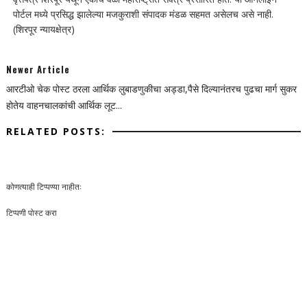
पोर्टल मध्ये प्रसिद्ध झालेल्या मजकुराशी संपादक मंडळ सहमत असेलच असे नाही.
(शिरपूर न्यायक्षेत्र)
Newer Article
आरटीओ चेक पोस्ट ठरला आर्थिक लुबाडणुकीचा अड्डा,पैसे दिल्यानंतरच पुढचा मार्ग सुकर
होतेय वाहनचालकांची आर्थिक लूट...
RELATED POSTS:
कोणत्याही टिप्पण्‍या नाहीत:
टिप्पणी पोस्ट करा