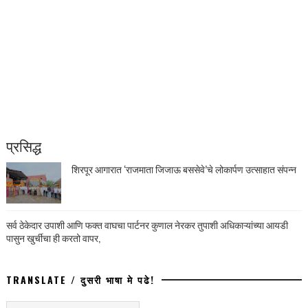
प्रसिद्ध
शिरपूर आगारात ‘राजमाता जिजाऊ बससेवे’चे लोकार्पण उत्साहात संपन्न
सर्व ठेकेदार उपाशी आणि फक्त वाघचा पार्टनर कुणाल नेरकर तुपाशी अधिकाऱ्यांच्या आयडी
पासुन खुर्चीचा ही करतो वापर,
TRANSLATE / दुसरी भाषा मे पढे!