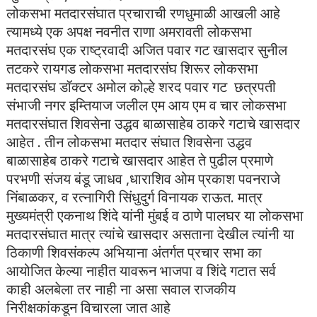
लोकसभा मतदारसंघात प्रचाराची रणधुमाळी आखली आहे
त्यामध्ये एक अपक्ष नवनीत राणा अमरावती लोकसभा
मतदारसंघ एक राष्ट्रवादी अजित पवार गट खासदार सुनील
तटकरे रायगड लोकसभा मतदारसंघ शिरूर लोकसभा
मतदारसंघ डॉक्टर अमोल कोल्हे शरद पवार गट छत्रपती
संभाजी नगर इम्तियाज जलील एम आय एम व चार लोकसभा
मतदारसंघात शिवसेना उद्धव बाळासाहेब ठाकरे गटाचे खासदार
आहेत . तीन लोकसभा मतदार संघात शिवसेना उद्धव
बाळासाहेब ठाकरे गटाचे खासदार आहेत ते पुढील प्रमाणे
परभणी संजय बंडू जाधव ,धाराशिव ओम प्रकाश पवनराजे
निंबाळकर, व रत्नागिरी सिंधुदुर्ग विनायक राऊत. मात्र
मुख्यमंत्री एकनाथ शिंदे यांनी मुंबई व ठाणे पालघर या लोकसभा
मतदारसंघात मात्र त्यांचे खासदार असताना देखील त्यांनी या
ठिकाणी शिवसंकल्प अभियाना अंतर्गत प्रचार सभा का
आयोजित केल्या नाहीत यावरून भाजपा व शिंदे गटात सर्व
काही अलबेला तर नाही ना असा सवाल राजकीय
निरीक्षकांकडून विचारला जात आहे