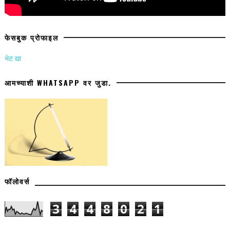
फेसबुक प्रोफाइल
भेट द्या
आमच्याशी WHATSAPP वर जुडा.
फॉलोवर्स
3
4
4
8
0
2
1