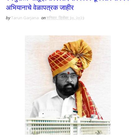
अभियानाचे वेळापत्रक जाहीर
by
Tarun Garjana
on
शनिवार, डिसेंबर ३०, २०२३