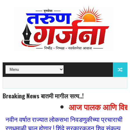
Breaking News बातमी मागील सत्य..!
आज पालक आणि विद्यार्थ
नवीन वर्षात राज्यात लोकसभा निवडणुकीच्या प्रचाराची
रणधुमाळी चालू होणार ! शिंदे सरकारकडून शिव संकल्प