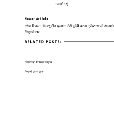
न्यायक्षेत्र)
Newer Article
गणेश विसर्जन मिरवणुकीत धुळ्यात मोठी दुर्दैवी घटना ट्रॅक्टरखाली आल्यान
चिमुकले ठार
RELATED POSTS:
कोणत्याही टिप्पण्‍या नाहीत:
टिप्पणी पोस्ट करा