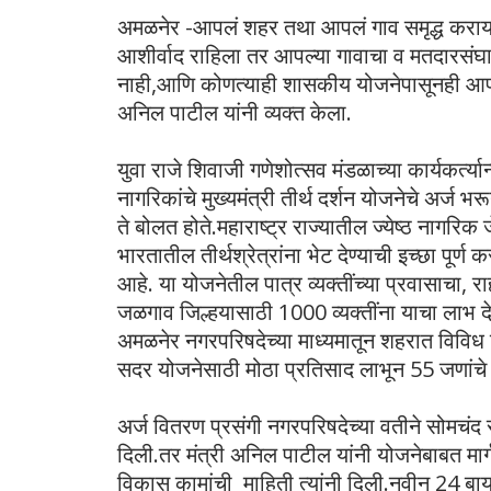
अमळनेर -आपलं शहर तथा आपलं गाव समृद्ध करायचं
आशीर्वाद राहिला तर आपल्या गावाचा व मतदारसं
नाही,आणि कोणत्याही शासकीय योजनेपासूनही आपण
अनिल पाटील यांनी व्यक्त केला.
युवा राजे शिवाजी गणेशोत्सव मंडळाच्या कार्यकर्त
नागरिकांचे मुख्यमंत्री तीर्थ दर्शन योजनेचे अर्ज 
ते बोलत होते.महाराष्ट्र राज्यातील ज्येष्ठ नागरिक 
भारतातील तीर्थश्रेत्रांना भेट देण्याची इच्छा पूर्ण
आहे. या योजनेतील पात्र व्यक्तींच्या प्रवासाचा,
जळगाव जिल्हयासाठी 1000 व्यक्तींना याचा लाभ दे
अमळनेर नगरपरिषदेच्या माध्यमातून शहरात विवि
सदर योजनेसाठी मोठा प्रतिसाद लाभून 55 जणांचे 
अर्ज वितरण प्रसंगी नगरपरिषदेच्या वतीने सोमचंद
दिली.तर मंत्री अनिल पाटील यांनी योजनेबाबत मार्
विकास कामांची माहिती त्यांनी दिली.नवीन 24 बाय