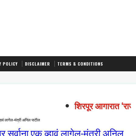
Y POLICY
DISCLAIMER
TERMS & CONDITIONS
शिरपूर आगारात ‘राजमात
हावं लागेल-मंत्री अनिल पाटील
सर्वाना एक व्हावं लागेल-मंत्री अनिल