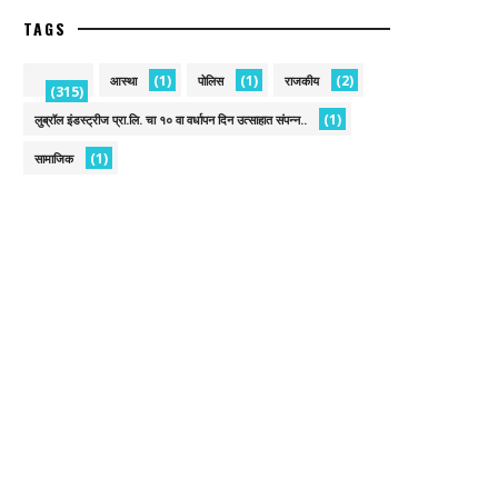
TAGS
(1)
(1)
(2)
आस्था
पोलिस
राजकीय
(315)
(1)
लुब्रॉल इंडस्ट्रीज प्रा.लि. चा १० वा वर्धापन दिन उत्साहात संपन्न..
(1)
सामाजिक