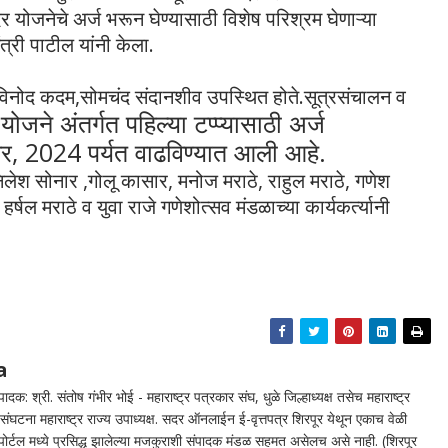
दर योजनेचे अर्ज भरून घेण्यासाठी विशेष परिश्रम घेणाऱ्या
त्री पाटील यांनी केला.
विनोद कदम,सोमचंद संदानशीव उपस्थित होते.सूत्रसंचालन व
ोजने अंतर्गत पहिल्या टप्प्यासाठी अर्ज
ंबर, 2024 पर्यत वाढविण्यात आली आहे.
लेश सोनार ,गोलू कासार, मनोज मराठे, राहुल मराठे, गणेश
षल मराठे व युवा राजे गणेशोत्सव मंडळाच्या कार्यकर्त्यानी
a
दक: श्री. संतोष गंभीर भोई - महाराष्ट्र पत्रकार संघ, धुळे जिल्हाध्यक्ष तसेच महाराष्ट्र
घटना महाराष्ट्र राज्य उपाध्यक्ष. सदर ऑनलाईन ई-वृत्तपत्र शिरपूर येथून एकाच वेळी
न पोर्टल मध्ये प्रसिद्ध झालेल्या मजकुराशी संपादक मंडळ सहमत असेलच असे नाही. (शिरपूर