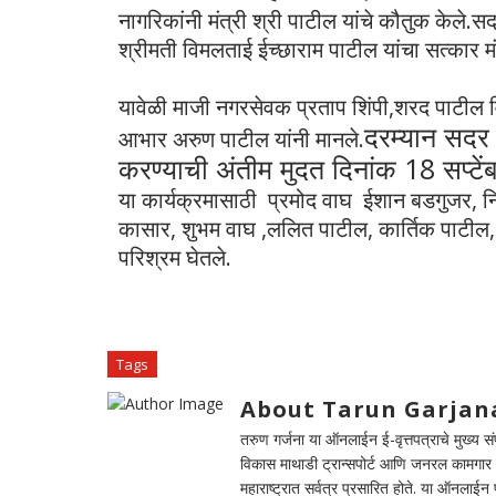
नागरिकांनी मंत्री श्री पाटील यांचे कौतुक केले.स
श्रीमती विमलताई ईच्छाराम पाटील यांचा सत्कार मं
यावेळी माजी नगरसेवक प्रताप शिंपी,शरद पाटील 
दरम्यान सदर य
आभार अरुण पाटील यांनी मानले.
करण्याची अंतीम मुदत दिनांक 18 सप्टे
या कार्यक्रमासाठी प्रमोद वाघ ईशान बडगुजर, नि
कासार, शुभम वाघ ,ललित पाटील, कार्तिक पाटील, हर्
परिश्रम घेतले.
Tags
About Tarun Garjan
तरुण गर्जना या ऑनलाईन ई-वृत्तपत्राचे मुख्य संपा
विकास माथाडी ट्रान्सपोर्ट आणि जनरल कामगार सं
महाराष्ट्रात सर्वत्र प्रसारित होते. या ऑनलाई