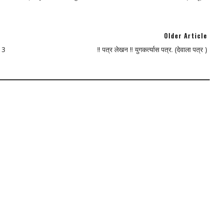
Older Article
े 3
!! पत्र लेखन !! युगकर्त्यास पत्र. (देवाला पत्र )