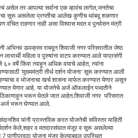
 असेल तर आपल्या सर्वाना एक व्हावंच लागेल,जनतेचा
घाचा सुरू असलेला प्रगतीचा आलेख कुणीच थांबवू शकणार
 वंचित राहणार नाही असा विश्वास मदत व पुनर्वसन
मंत्री
्यान्नी अभिनव ऊपक्रम राबवून शिवाजी नगर परिसरातील जेष्ठ
भरून लाभार्थी महिला व पुरुषांना वाटप करण्यात आले याप्रसंगी
जे ६० वर्षे किंवा त्याहून अधिक वयाचे आहेत, त्यांना
 करण्यासाठी 'मुख्यमंत्री तीर्थ दर्शन योजना' सुरू करण्यात आली
 राहण्याचा व भोजनाचा खर्च शासना मार्फत करण्यात येणार असून
ण्यात येणार आहे. या योजनेचे अर्ज ऑफलाईन पध्दतीने
ध ठिकाणाहून भरून घेतले जात आहेत.शिवाजी नगर परिसरात
अर्ज भरून घेण्यात आले.
 संदानशिव यांनी प्रास्तविक करत योजनेची सविस्तर माहिती
गदर्शन केले,शहर व मतदारसंघात मंजूर व सुरू असलेल्या
 7 पाणीपुरवठा योजना मंजूर केल्याबद्दल उपस्थित