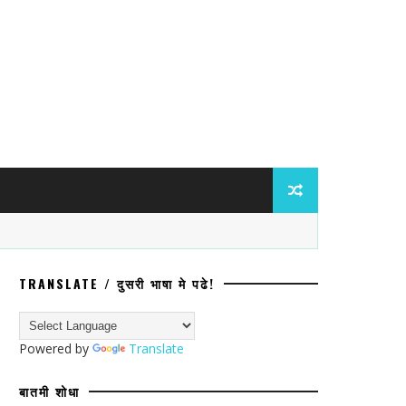
TRANSLATE / दुसरी भाषा मे पढे!
ा जिजाऊ बससेवे’चे लोकार्पण उत्साहात संपन्न
Powered by
Translate
बातमी शोधा