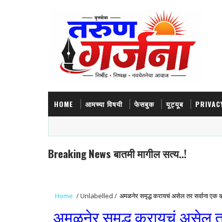
HOME
आमच्या विषयी
फेसबुक
यूट्यूब
PRIVAC
Breaking News बातमी मागील सत्य..!
Home
/
Unlabelled
/
अमळनेर समृद्ध करायचं असेल तर सर्वाना एक व्
अमळनेर समृद्ध करायचं असेल तर 