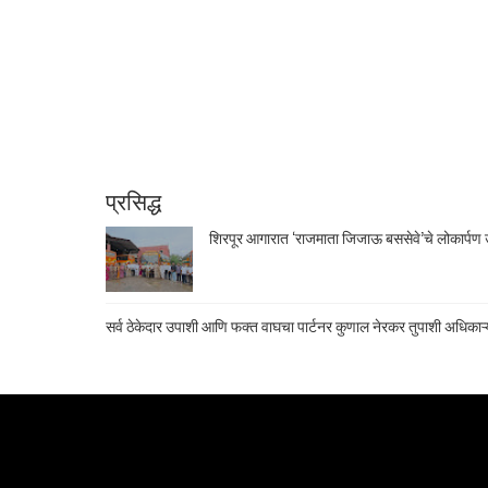
प्रसिद्ध
शिरपूर आगारात ‘राजमाता जिजाऊ बससेवे’चे लोकार्पण उ
सर्व ठेकेदार उपाशी आणि फक्त वाघचा पार्टनर कुणाल नेरकर तुपाशी अधिकाऱ्य