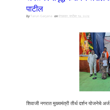
पाटील
by
Tarun Garjana
on
मंगळवार, सप्टेंबर १७, २०२४
शिवाजी नगरात मुख्यमंत्री तीर्थ दर्शन योजनेचे अर