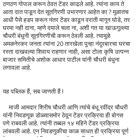
ठणठण गोपाल करून ठेवत टेंडर काढले आहे. त्यांना काय ते
आता दात पाडून देत सूतगिरणी उभारणार आहेत का ? मुळातच
आधी पैसे हडप करून नंतर टेंडर काढून वराती मागून घोडे, तर
घरमा नही दाना, म्हणे दयाले चला ना, अशी गत या खाऊगुल्ल्या
चौधरी बंधुनी सूतगिरणीची करून ठेवली आहे. त्यामुळे
अमळनेरकर जनता त्यांना 20 तारखेला पुन्हा नंदुरबारचा घरचा
रस्ता दाखवल्या शिवाय राहणार नाही, असा टोला कृषि उत्पन्न
बाजार समितीचे अशोक आधार पाटील यांनी चौधरी बंधुना
लगावला आहे.
यह पब्लिक हैं, सब जाणती हैं !
माजी आमदार शिरीष चौधरी आणि त्यांचे बंधू रवींद्र चौधरी
यांनी निवडणूक डोळ्यासमोर ठेवून टेंडर प्रक्रिया ही बोगस
पणे राबवली आहे. त्यांनी तब्बल १४ महिने टेंडर प्रक्रिया
लांबवली आहे. एन निवडणुकीचा काळ साधत ही प्रक्रिया पूर्ण