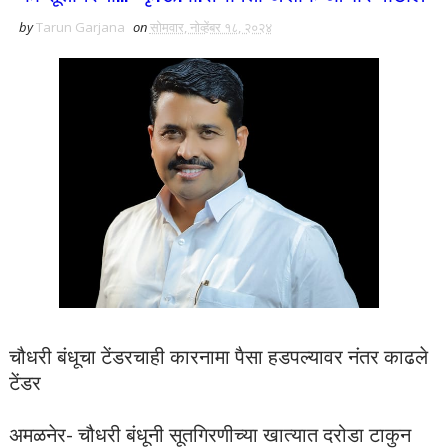
by
Tarun Garjana
on
सोमवार, नोव्हेंबर १८, २०२४
चौधरी बंधूचा टेंडरचाही कारनामा पैसा हडपल्यावर नंतर काढले
टेंडर
अमळनेर- चौधरी बंधूनी सूतगिरणीच्या खात्यात दरोडा टाकुन