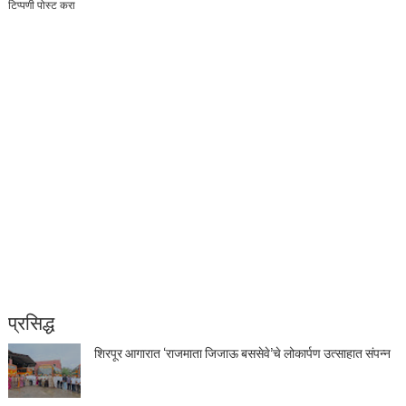
टिप्पणी पोस्ट करा
प्रसिद्ध
शिरपूर आगारात ‘राजमाता जिजाऊ बससेवे’चे लोकार्पण उत्साहात संपन्न