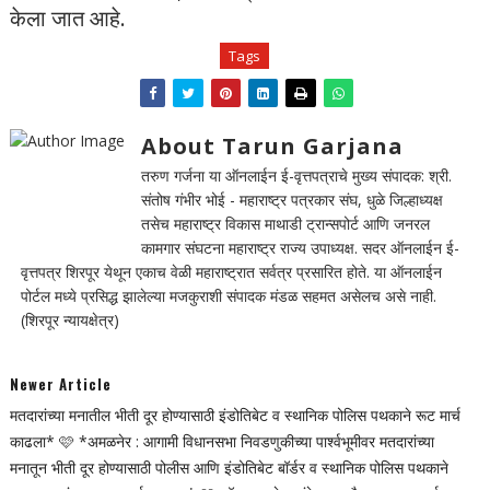
केला जात आहे.
Tags
About Tarun Garjana
तरुण गर्जना या ऑनलाईन ई-वृत्तपत्राचे मुख्य संपादक: श्री.
संतोष गंभीर भोई - महाराष्ट्र पत्रकार संघ, धुळे जिल्हाध्यक्ष
तसेच महाराष्ट्र विकास माथाडी ट्रान्सपोर्ट आणि जनरल
कामगार संघटना महाराष्ट्र राज्य उपाध्यक्ष. सदर ऑनलाईन ई-
वृत्तपत्र शिरपूर येथून एकाच वेळी महाराष्ट्रात सर्वत्र प्रसारित होते. या ऑनलाईन
पोर्टल मध्ये प्रसिद्ध झालेल्या मजकुराशी संपादक मंडळ सहमत असेलच असे नाही.
(शिरपूर न्यायक्षेत्र)
Newer Article
मतदारांच्या मनातील भीती दूर होण्यासाठी इंडोतिबेट व स्थानिक पोलिस पथकाने रूट मार्च
काढला* 🩷 *अमळनेर : आगामी विधानसभा निवडणुकीच्या पार्श्वभूमीवर मतदारांच्या
मनातून भीती दूर होण्यासाठी पोलीस आणि इंडोतिबेट बॉर्डर व स्थानिक पोलिस पथकाने