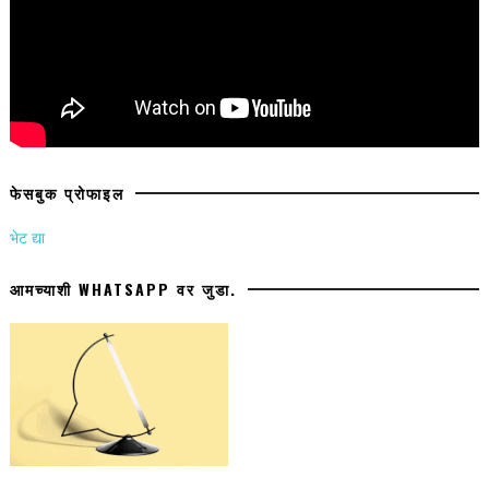
फेसबुक प्रोफाइल
भेट द्या
आमच्याशी WHATSAPP वर जुडा.