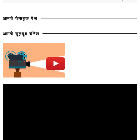
आमचे फेसबुक पेज
आमचे यूट्यूब चॅनेल