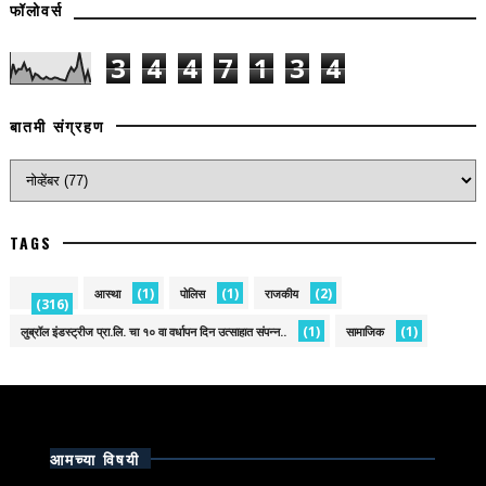
फॉलोवर्स
3
4
4
7
1
3
4
बातमी संग्रहण
TAGS
(1)
(1)
(2)
आस्था
पोलिस
राजकीय
(316)
(1)
(1)
लुब्रॉल इंडस्ट्रीज प्रा.लि. चा १० वा वर्धापन दिन उत्साहात संपन्न..
सामाजिक
आमच्या विषयी