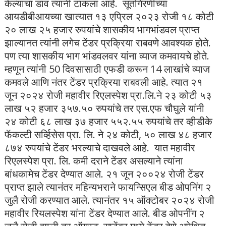
केल्याचा डाव त्यांनी टाकला आहे. सूतगिरणीच्या
आयडीबीआयच्या खात्यात १३ एप्रिल २०२३ रोजी १८ कोटी
२० लाख २५ हजार रुपयांचे शासकीय भागभांडवल प्राप्त
झाल्यानत त्यांनी लगेच टेंडर प्रक्रिया राबवणे आवश्यक होते.
पण त्या शासकीय भाग भांडवलवर यांना व्याज कमवायचे होते.
म्हणून त्यांनी 50 दिवसासाठी एफडी करून 14 लाखांचे व्याज
कमवले आणि नंतर टेंडर प्रक्रिया राबवली आहे. त्यात २१
जून २०२४ रोजी महावीर रिएलस्पेश प्रा.लि.ने २३ कोटी ५३
लाख ५२ हजार ३५७.५० रुपयांचे तर एस.एफ चौघुले यांनी
२४ कोटी ६८ लाख ३७ हजार ५५२.५५ रुपयांचे तर व्हीडीके
फॅकल्टी सर्व्हिसेस प्रा. लि. ने २४ कोटी, ५० लाख ४८ हजार
८७४ रुपयांचे टेंडर भरल्याचे दाखवले आहे. यात महावीर
रिएलस्पेश प्रा. लि. कमी दराने टेंडर असल्याने त्यांना
बांधकामेच टेंडर देण्यात आले. २१ जून २००२४ रोजी टेंडर
प्राप्त झाले त्यानंतर महिन्यभराने फायन्सिएल बीड ओपनिंग २
जुलै रोजी करण्यात आले. त्यानंतर १५ ऑक्टोबर २०२४ रोजी
महावीर रिेयलस्पेश यांना टेंडर देण्यात आले. बीड ओपनींग २