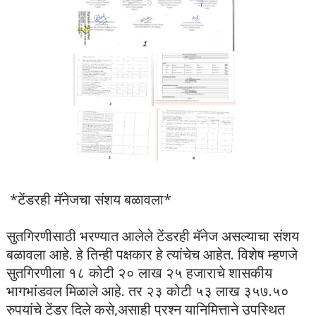
*टेंडरही मॅनेजचा संशय बळावला*
सुतगिरणीसाठी भरण्यात आलेले टेंडरही मॅनेज असल्याचा संशय
बळावला आहे. हे तिन्ही पक्षकार हे त्यांचेच आहेत. विशेष म्हणजे
सुतगिरणीला १८ कोटी २० लाख २५ हजाराचे शासकीय
भागभांडवल मिळाले आहे. तर २३ कोटी ५३ लाख ३५७.५०
रुपयांचे टेंडर दिले कसे,असाही प्रश्न यानिमित्ताने उपस्थित