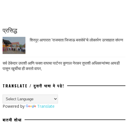
प्रसिद्ध
शिरपूर आगारात ‘राजमाता जिजाऊ बससेवे’चे लोकार्पण उत्साहात संपन्न
सर्व ठेकेदार उपाशी आणि फक्त वाघचा पार्टनर कुणाल नेरकर तुपाशी अधिकाऱ्यांच्या आयडी
पासुन खुर्चीचा ही करतो वापर,
TRANSLATE / दुसरी भाषा मे पढे!
Powered by
Translate
बातमी शोधा