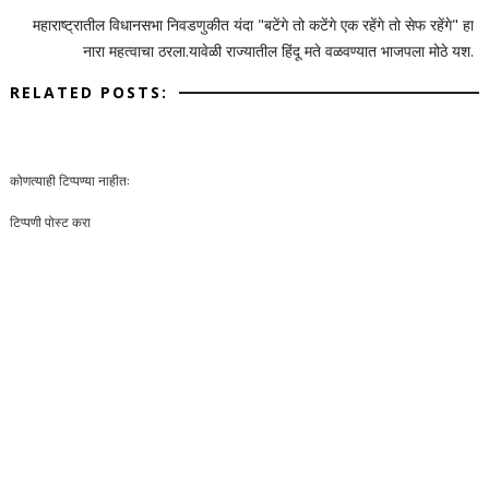
महाराष्ट्रातील विधानसभा निवडणुकीत यंदा "बटेंगे तो कटेंगे एक रहेंगे तो सेफ रहेंगे" हा
नारा महत्वाचा ठरला.यावेळी राज्यातील हिंदू मते वळवण्यात भाजपला मोठे यश.
RELATED POSTS:
कोणत्याही टिप्पण्‍या नाहीत:
टिप्पणी पोस्ट करा