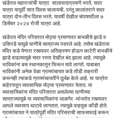
खंडेराव महाराजांची यात्रा सालावादाप्रमाणे भरते. सदर
यात्रा यापूर्वी सात दिवस चालायची. परंतु कालांतराने सदर
यात्रा दोन-तीन दिवस भरते. यावर्षी देखील चंपाषष्ठीला ७
डिसेंबर २०२४ रोजी यात्रा आहे.
खंडेराव मंदिर परिसरात मोठ्या प्रमाणावर बाभळीचे झाडे व
उकिरडे यामुळे घाणीचे साम्राज्य पसरले आहे. तसेच खंडेराया
मंदिर कडे येणारा रस्त्यावर अतिक्रमण होऊन काटेरी बाभळीचे
झाडे वाढल्यामुळे सदर रस्ता देखील बंद झाला आहे. त्यामुळे
भाविकांना बस स्थानकातून फिरून यावे लागते. याबाबत
भाविकांनी अनेक वेळा ग्रामपंचायत कडे तोंडी तक्रारी
करूनही त्याकडे ग्रामपंचायतीने दुर्लक्ष केले आहे. या यात्रेत
बाहेरगावून व्यवसायिक मोठ्या प्रमाणावर येतात. या
व्यवसायिकांना मंदिर परिसरात असलेल्या घाणीच्या
साम्राज्यामुळे या व्यवसायिकांना थाळनेर -मांजरोद रस्त्यावर
आपले व्यवसाय थाटावे लागतात. त्यामुळे वाहतूक कोंडी होते.
ग्रामपंचायत ने यात्रेपूर्वी मंदिर परिसराची साफसफाई करून