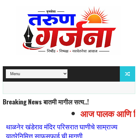
Breaking News बातमी मागील सत्य..!
आज पालक आणि विद्या
थाळनेर खंडेराव मंदिर परिसरात घाणीचे साम्राज्य
यात्रेनिमित्त साफसफाई ची मागणी