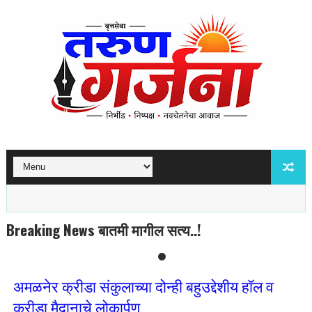
Breaking News बातमी मागील सत्य..!
अमळनेर क्रीडा संकुलाच्या दोन्ही बहुउद्देशीय हॉल व
क्रीडा मैदानाचे लोकार्पण