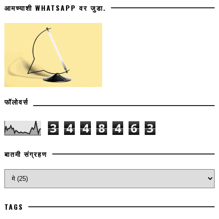
आमच्याशी WHATSAPP वर जुडा.
फॉलोवर्स
3
4
4
8
4
6
3
बातमी संग्रहण
TAGS