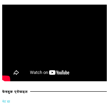
फेसबुक प्रोफाइल
भेट द्या