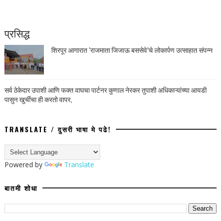
प्रसिद्ध
शिरपूर आगारात ‘राजमाता जिजाऊ बससेवे’चे लोकार्पण उत्साहात संपन्न
सर्व ठेकेदार उपाशी आणि फक्त वाघचा पार्टनर कुणाल नेरकर तुपाशी अधिकाऱ्यांच्या आयडी
पासुन खुर्चीचा ही करतो वापर,
TRANSLATE / दुसरी भाषा मे पढे!
Powered by
Translate
बातमी शोधा