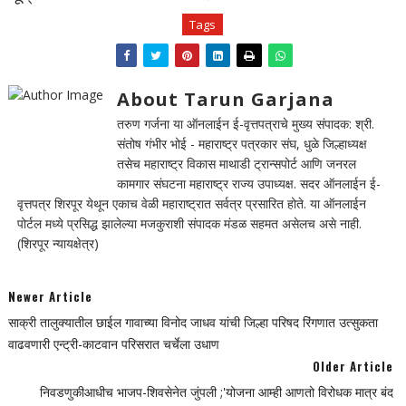
Tags
About Tarun Garjana
तरुण गर्जना या ऑनलाईन ई-वृत्तपत्राचे मुख्य संपादक: श्री.
संतोष गंभीर भोई - महाराष्ट्र पत्रकार संघ, धुळे जिल्हाध्यक्ष
तसेच महाराष्ट्र विकास माथाडी ट्रान्सपोर्ट आणि जनरल
कामगार संघटना महाराष्ट्र राज्य उपाध्यक्ष. सदर ऑनलाईन ई-
वृत्तपत्र शिरपूर येथून एकाच वेळी महाराष्ट्रात सर्वत्र प्रसारित होते. या ऑनलाईन
पोर्टल मध्ये प्रसिद्ध झालेल्या मजकुराशी संपादक मंडळ सहमत असेलच असे नाही.
(शिरपूर न्यायक्षेत्र)
Newer Article
साक्री तालुक्यातील छाईल गावाच्या विनोद जाधव यांची जिल्हा परिषद रिंगणात उत्सुकता
वाढवणारी एन्ट्री-काटवान परिसरात चर्चेला उधाण
Older Article
निवडणुकीआधीच भाजप-शिवसेनेत जुंपली ;'योजना आम्ही आणतो विरोधक मात्र बंद