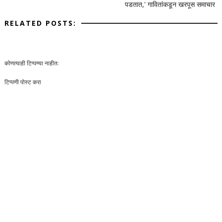
पडतात,' गावितांकडून खरपूस समाचार
RELATED POSTS:
कोणत्याही टिप्पण्‍या नाहीत:
टिप्पणी पोस्ट करा