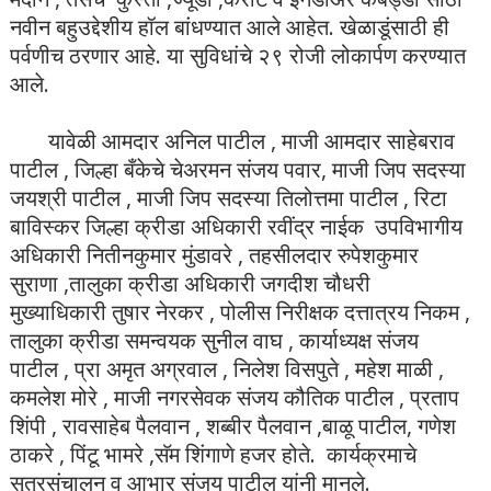
नवीन बहुउद्देशीय हॉल बांधण्यात आले आहेत. खेळाडूंसाठी ही
पर्वणीच ठरणार आहे. या सुविधांचे २९ रोजी लोकार्पण करण्यात
आले.
यावेळी आमदार अनिल पाटील , माजी आमदार साहेबराव
पाटील , जिल्हा बँकेचे चेअरमन संजय पवार, माजी जिप सदस्या
जयश्री पाटील , माजी जिप सदस्या तिलोत्तमा पाटील , रिटा
बाविस्कर जिल्हा क्रीडा अधिकारी रवींद्र नाईक उपविभागीय
अधिकारी नितीनकुमार मुंडावरे , तहसीलदार रुपेशकुमार
सुराणा ,तालुका क्रीडा अधिकारी जगदीश चौधरी
मुख्याधिकारी तुषार नेरकर , पोलीस निरीक्षक दत्तात्रय निकम ,
तालुका क्रीडा समन्वयक सुनील वाघ , कार्याध्यक्ष संजय
पाटील , प्रा अमृत अग्रवाल , निलेश विसपुते , महेश माळी ,
कमलेश मोरे , माजी नगरसेवक संजय कौतिक पाटील , प्रताप
शिंपी , रावसाहेब पैलवान , शब्बीर पैलवान ,बाळू पाटील, गणेश
ठाकरे , पिंटू भामरे ,सॅम शिंगाणे हजर होते. कार्यक्रमाचे
सूत्रसंचालन व आभार संजय पाटील यांनी मानले.