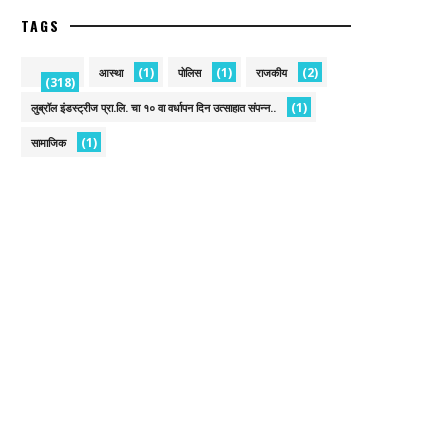
TAGS
(1)
(1)
(2)
आस्था
पोलिस
राजकीय
(318)
(1)
लुब्रॉल इंडस्ट्रीज प्रा.लि. चा १० वा वर्धापन दिन उत्साहात संपन्न..
(1)
सामाजिक