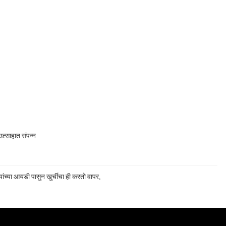
त्साहात संपन्न
ांच्या आयडी पासुन खुर्चीचा ही करतो वापर,