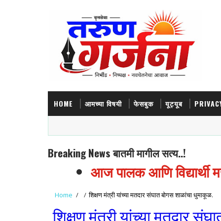
HOME
आमच्या विषयी
फेसबुक
यूट्यूब
PRIVAC
Breaking News बातमी मागील सत्य..!
आज पालक आणि विद्यार्थी मरण
Home
/
/
शिक्षण मंत्री यांच्या मतदार संघात बोगस शाळांचा धुमाकूळ.
शिक्षण मंत्री यांच्या मतदार सं