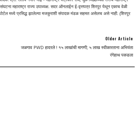
घटना महाराष्ट्र राज्य उपाध्यक्ष. सदर ऑनलाईन ई-वृत्तपत्र शिरपूर येथून एकाच वेळी
न पोर्टल मध्ये प्रसिद्ध झालेल्या मजकुराशी संपादक मंडळ सहमत असेलच असे नाही. (शिरपूर
Older Article
जळगाव PWD हादरले ! १५ लाखांची मागणी; ५ लाख स्वीकारताना अभियंता
रंगेहाथ पकडला