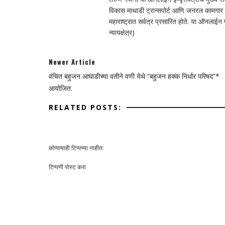
विकास माथाडी ट्रान्सपोर्ट आणि जनरल कामगार सं
महाराष्ट्रात सर्वत्र प्रसारित होते. या ऑनलाई
न्यायक्षेत्र)
Newer Article
वंचित बहुजन आघाडीच्या वतीने वणी येथे “बहुजन हक्क निर्धार परिषद”*
आयोजित.
RELATED POSTS:
कोणत्याही टिप्पण्‍या नाहीत:
टिप्पणी पोस्ट करा