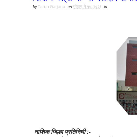
by
Tarun Garjana
on
रविवार, मे १०, २०२६
in
नाशिक जिल्हा प्रतिनिधी :-