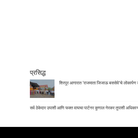
प्रसिद्ध
शिरपूर आगारात ‘राजमाता जिजाऊ बससेवे’चे लोकार्पण उ
सर्व ठेकेदार उपाशी आणि फक्त वाघचा पार्टनर कुणाल नेरकर तुपाशी अधिकाऱ्य