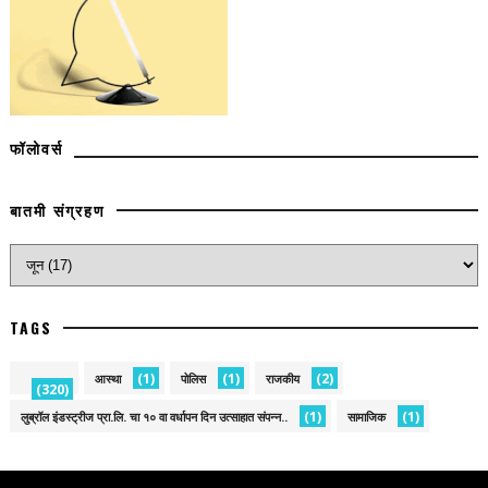
फॉलोवर्स
बातमी संग्रहण
TAGS
(1)
(1)
(2)
आस्था
पोलिस
राजकीय
(320)
(1)
(1)
लुब्रॉल इंडस्ट्रीज प्रा.लि. चा १० वा वर्धापन दिन उत्साहात संपन्न..
सामाजिक