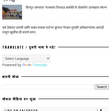
शिरपूर आगारात ‘राजमाता जिजाऊ बससेवे’चे लोकार्पण उत्साहात संपन्न
सर्व ठेकेदार उपाशी आणि फक्त वाघचा पार्टनर कुणाल नेरकर तुपाशी अधिकाऱ्यांच्या आयडी
पासुन खुर्चीचा ही करतो वापर,
TRANSLATE / दुसरी भाषा मे पढे!
Powered by
Translate
बातमी शोधा
सोशल मीडिया वर जुडा
LIKE ON FACEBOOK