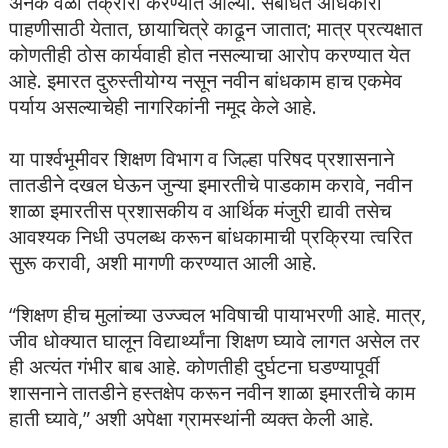
अनेक वेळा तक्रारी करण्यात आल्या. संबंधित अधिकारी
पाहणीसाठी येतात, छायाचित्रे काढून जातात; मात्र प्रत्यक्षात
कोणतीही ठोस कार्यवाही होत नसल्याचा आरोप करण्यात येत
आहे. इमारत दुरुस्तीयोग्य नसून नवीन बांधकाम हाच एकमेव
पर्याय असल्याचेही नागरिकांनी नमूद केले आहे.
या पार्श्वभूमीवर शिक्षण विभाग व जिल्हा परिषद प्रशासनाने
तातडीने दखल घेऊन जुन्या इमारतीचे पाडकाम करावे, नवीन
शाळा इमारतीस प्रशासकीय व आर्थिक मंजुरी द्यावी तसेच
आवश्यक निधी उपलब्ध करून बांधकामाची प्रक्रिया त्वरित
सुरू करावी, अशी मागणी करण्यात आली आहे.
“शिक्षण हीच मुलांच्या उज्ज्वल भविषाची पायाभरणी आहे. मात्र,
जीव धोक्यात घालून विद्यार्थ्यांना शिक्षण घ्यावे लागत असेल तर
ही अत्यंत गंभीर बाब आहे. कोणतीही दुर्घटना घडण्यापूर्वी
शासनाने तातडीने हस्तक्षेप करून नवीन शाळा इमारतीचे काम
हाती घ्यावे,” अशी अपेक्षा ग्रामस्थांनी व्यक्त केली आहे.