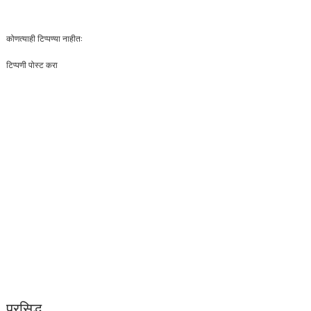
कोणत्याही टिप्पण्‍या नाहीत:
टिप्पणी पोस्ट करा
प्रसिद्ध