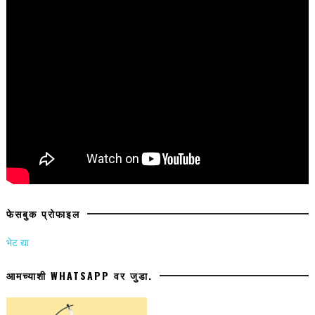
फेसबुक प्रोफाइल
भेट द्या
आमच्याशी WHATSAPP वर जुडा.