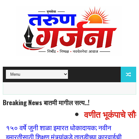
Breaking News बातमी मागील सत्य..!
वणीत भूकंपाचे सौम्य
१५० वर्षे जुनी शाळा इमारत धोकादायक; नवीन
इमारतीसाठी शिक्षण मंत्र्यांकडे तातडीच्या कारवाईची