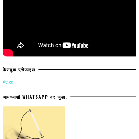
फेसबुक प्रोफाइल
भेट द्या
आमच्याशी WHATSAPP वर जुडा.