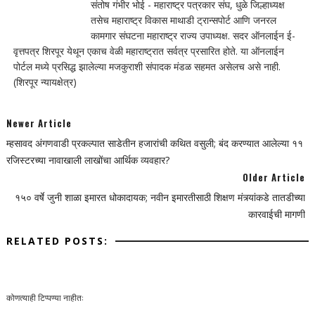
संतोष गंभीर भोई - महाराष्ट्र पत्रकार संघ, धुळे जिल्हाध्यक्ष
तसेच महाराष्ट्र विकास माथाडी ट्रान्सपोर्ट आणि जनरल
कामगार संघटना महाराष्ट्र राज्य उपाध्यक्ष. सदर ऑनलाईन ई-
वृत्तपत्र शिरपूर येथून एकाच वेळी महाराष्ट्रात सर्वत्र प्रसारित होते. या ऑनलाईन
पोर्टल मध्ये प्रसिद्ध झालेल्या मजकुराशी संपादक मंडळ सहमत असेलच असे नाही.
(शिरपूर न्यायक्षेत्र)
Newer Article
म्हसावद अंगणवाडी प्रकल्पात साडेतीन हजारांची कथित वसुली; बंद करण्यात आलेल्या ११
रजिस्टरच्या नावाखाली लाखोंचा आर्थिक व्यवहार?
Older Article
१५० वर्षे जुनी शाळा इमारत धोकादायक; नवीन इमारतीसाठी शिक्षण मंत्र्यांकडे तातडीच्या
कारवाईची मागणी
RELATED POSTS:
कोणत्याही टिप्पण्‍या नाहीत: