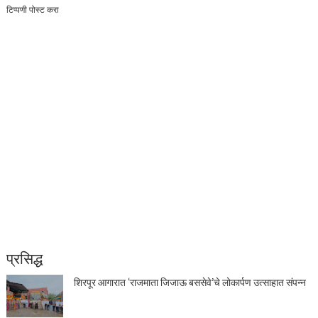
टिप्पणी पोस्ट करा
प्रसिद्ध
शिरपूर आगारात ‘राजमाता जिजाऊ बससेवे’चे लोकार्पण उत्साहात संपन्न