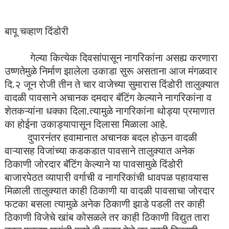
बापू चव्हाण दिंडोरी
गेल्या कित्येक दिवसांपासून नागरिकांना असह्य करणारा
उष्णतेमुळे निर्माण झालेला उकाडा सुरू असताना आज मंगळवार
दि.२ जून रोजी तीन ते चार वाजेच्या सुमारास दिंडोरी तालुक्यात
वादळी पावसाने अचानक दमदार बॅटिंग केल्याने नागरिकांना व
शेतकऱ्यांना धक्का दिला.त्यामुळे नागरिकांना थोड्या प्रमाणात
का होईना उकाड्यापासून दिलासा मिळाला आहे.
दुपारनंतर हवामानात अचानक बदल होऊन वादळी
वाऱ्यासह विजांच्या कडकडात पावसाने तालुक्यात अनेक
ठिकाणी जोरदार बॅटिंग केल्याने या पावसामुळे दिंडोरी
बाजारपेठत व्यापारी वर्गाची व नागरिकांची धावपळ पहावयास
मिळाली तालुक्यात काही ठिकाणी या वादळी पावसाचा जोरदार
फटका बसला त्यामुळे अनेक ठिकाणी झाडे पडली तर काही
ठिकाणी विजेचे खांब कोसळले तर काही ठिकाणी विद्युत तारा