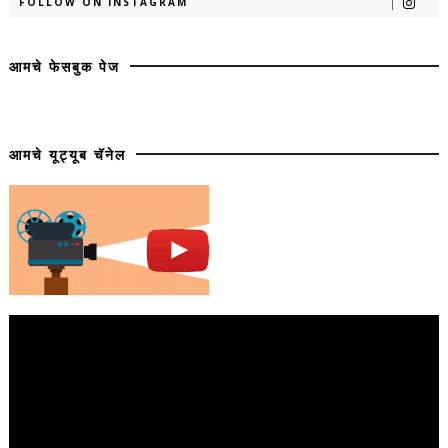
FOLLOW ON INSTAGRAM
आमचे फेसबुक पेज
आमचे यूट्यूब चॅनेल