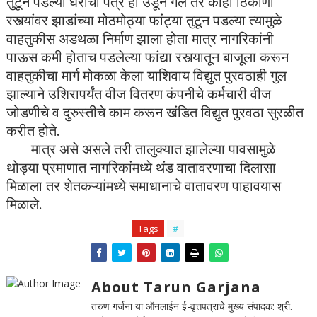
तुटून पडल्या घरांची पत्रे ही उडून गेले तर काही ठिकाणी
रस्त्यांवर झाडांच्या मोठमोठ्या फांट्या तुटून पडल्या त्यामुळे
वाहतुकीस अडथळा निर्माण झाला होता मात्र नागरिकांनी
पाऊस कमी होताच पडलेल्या फांद्या रस्त्यातून बाजूला करून
वाहतुकीचा मार्ग मोकळा केला याशिवाय विद्युत पुरवठाही गुल
झाल्याने उशिरापर्यंत वीज वितरण कंपनीचे कर्मचारी वीज
जोडणीचे व दुरुस्तीचे काम करून खंडित विद्युत पुरवठा सुरळीत
करीत होते.
मात्र असे असले तरी तालुक्यात झालेल्या पावसामुळे
थोड्या प्रमाणात नागरिकांमध्ये थंड वातावरणाचा दिलासा
मिळाला तर शेतकऱ्यांमध्ये समाधानाचे वातावरण पाहावयास
मिळाले.
Tags
#
About Tarun Garjana
तरुण गर्जना या ऑनलाईन ई-वृत्तपत्राचे मुख्य संपादक: श्री.