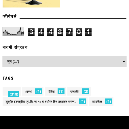
फॉलोवर्स
3
4
4
8
7
0
1
बातमी संग्रहण
TAGS
(1)
(1)
(2)
आस्था
पोलिस
राजकीय
(318)
(1)
(1)
लुब्रॉल इंडस्ट्रीज प्रा.लि. चा १० वा वर्धापन दिन उत्साहात संपन्न..
सामाजिक