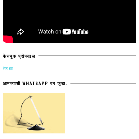
फेसबुक प्रोफाइल
भेट द्या
आमच्याशी WHATSAPP वर जुडा.