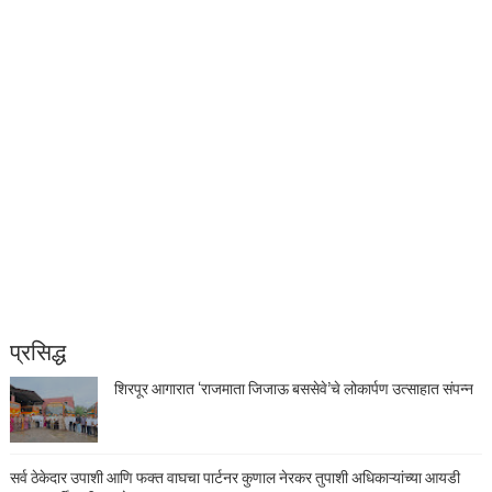
प्रसिद्ध
शिरपूर आगारात ‘राजमाता जिजाऊ बससेवे’चे लोकार्पण उत्साहात संपन्न
सर्व ठेकेदार उपाशी आणि फक्त वाघचा पार्टनर कुणाल नेरकर तुपाशी अधिकाऱ्यांच्या आयडी