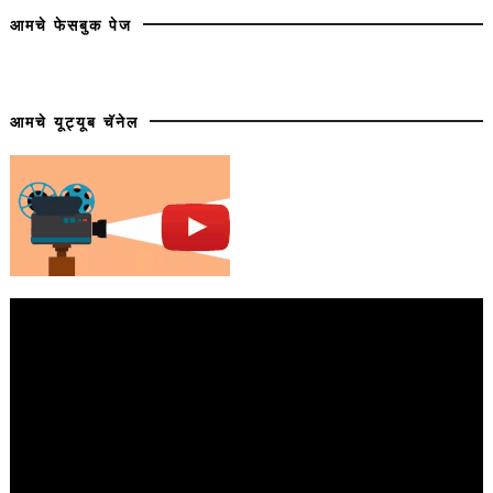
आमचे फेसबुक पेज
आमचे यूट्यूब चॅनेल