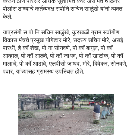
करून ठाणे परिसर अधिक सुशोभित करू असे मत थाळनेर
पोलीस ठाण्याचे कर्तव्यदक्ष सपोनि सचिन साळुंखे यांनी व्यक्त
केले.
याप्रसंगी स पो नि सचिन साळुंखे, कुरखळी ग्राम सर्वांगीण
विकास मंचचे प्रमुख योगेश्वर मोरे, सदस्य सचिन मोरे, असई
पारधी, हे कॉ शेख, पो ना सोनवणे, पो कॉ बागुल, पो कॉ
आव्हाळ, पो कॉ आळंदे, पो कॉ जाधव, पो कॉ खाटीक, पो कॉ
मालाचे, पो कॉ आढावे, एलपीसी जाधव, मोरे, दिवेकर, सोनवणे,
पवार, यांच्यासह ग्रामस्थ उपस्थित होते.