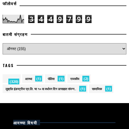
फॉलोवर्स
3
4
4
9
7
9
9
बातमी संग्रहण
TAGS
(1)
(1)
(2)
आस्था
पोलिस
राजकीय
(320)
(1)
(1)
लुब्रॉल इंडस्ट्रीज प्रा.लि. चा १० वा वर्धापन दिन उत्साहात संपन्न..
सामाजिक
आमच्या विषयी