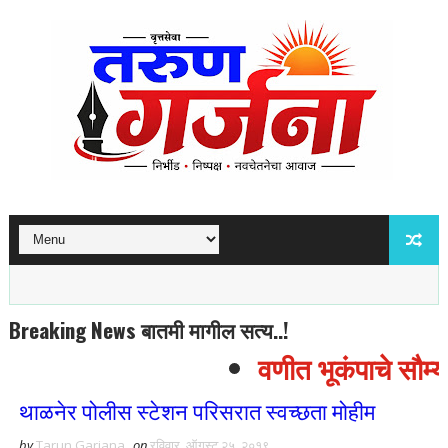
Breaking News बातमी मागील सत्य..!
वणीत भूकंपाचे सौम्य 
थाळनेर पोलीस स्टेशन परिसरात स्वच्छता मोहीम
by
Tarun Garjana
on
रविवार, ऑगस्ट २५, २०१९