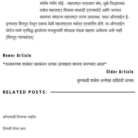
संतोष गंभीर भोई - महाराष्ट्र पत्रकार संघ, धुळे जिल्हाध्यक्ष
तसेच महाराष्ट्र विकास माथाडी ट्रान्सपोर्ट आणि जनरल
कामगार संघटना महाराष्ट्र राज्य उपाध्यक्ष. सदर ऑनलाईन ई-
वृत्तपत्र शिरपूर येथून एकाच वेळी महाराष्ट्रात सर्वत्र प्रसारित होते. या ऑनलाईन
पोर्टल मध्ये प्रसिद्ध झालेल्या मजकुराशी संपादक मंडळ सहमत असेलच असे नाही.
(शिरपूर न्यायक्षेत्र)
Newer Article
*पालावरच्या शाळेवर रक्षाबंधन उत्सव उत्साहात साजरा करण्यात आला*
Older Article
कुरखळी शाळेत अनोखा दहीहंडी उत्सव
RELATED POSTS:
कोणत्याही टिप्पण्‍या नाहीत:
टिप्पणी पोस्ट करा