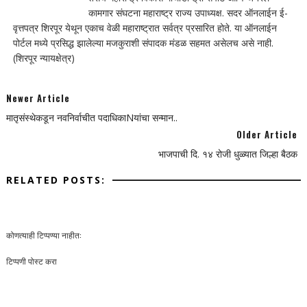
कामगार संघटना महाराष्ट्र राज्य उपाध्यक्ष. सदर ऑनलाईन ई-
वृत्तपत्र शिरपूर येथून एकाच वेळी महाराष्ट्रात सर्वत्र प्रसारित होते. या ऑनलाईन
पोर्टल मध्ये प्रसिद्ध झालेल्या मजकुराशी संपादक मंडळ सहमत असेलच असे नाही.
(शिरपूर न्यायक्षेत्र)
Newer Article
मातृसंस्थेकडून नवनिर्वाचीत पदाधिकाNयांचा सन्मान..
Older Article
भाजपाची दि. १४ रोजी धुळ्यात जिल्हा बैठक
RELATED POSTS:
कोणत्याही टिप्पण्‍या नाहीत:
टिप्पणी पोस्ट करा