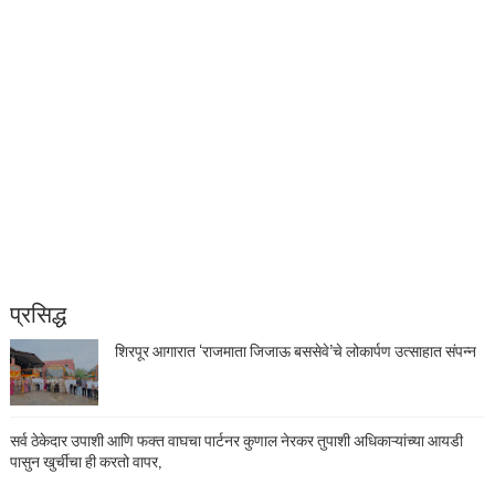
प्रसिद्ध
शिरपूर आगारात ‘राजमाता जिजाऊ बससेवे’चे लोकार्पण उत्साहात संपन्न
सर्व ठेकेदार उपाशी आणि फक्त वाघचा पार्टनर कुणाल नेरकर तुपाशी अधिकाऱ्यांच्या आयडी
पासुन खुर्चीचा ही करतो वापर,