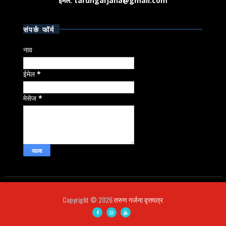
ईमेल: tarungarjana@gmail.com
संपर्क फॉर्म
नाव
ईमेल
*
मेसेज
*
Copyright ©
2026
तरुण गर्जना वृत्तपत्र