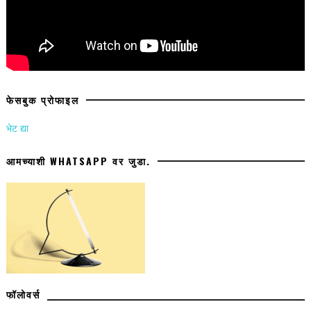
फेसबुक प्रोफाइल
भेट द्या
आमच्याशी WHATSAPP वर जुडा.
फॉलोवर्स