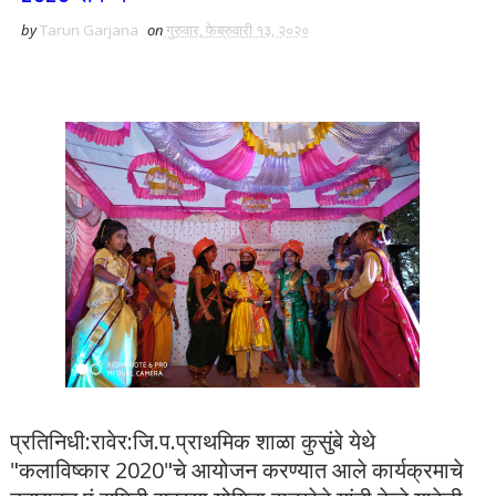
by
Tarun Garjana
on
गुरुवार, फेब्रुवारी १३, २०२०
प्रतिनिधी:रावेर:जि.प.प्राथमिक शाळा कुसुंबे येथे
"कलाविष्कार 2020"चे आयोजन करण्यात आले कार्यक्रमाचे