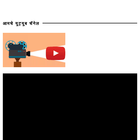
आमचे यूट्यूब चॅनेल