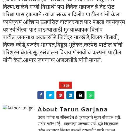
दिल्या.शाळेचे माजी विद्यार्थी प्रा.विवेक महाजन हे नेट सेट
परिक्षा पास झाल्याने त्यांचा सत्कार दिलीप पाटील यांनी केला
कार्यक्रम अतिशय उल्हासित वातावरणात पार पडला.कार्यक्रम
यशस्वीरीत्या पार पाडण्यासाठी मुख्याध्यापक दिलीप
पाटील,जगन्नाथ अजलसोंडे,जितेंद्र नारखेडे,विजय गोसावी,
दिपक कोंडे,बजरंग भागवत,विठ्ठल भुतेकर,कल्पेश पाटील यांनी
परिश्रम घेतले.सुत्रसंचालन विजय गोसावी व कल्पना पाटील
यांनी केले.आभार जगन्नाथ अजलसोंडे यांनी मानले.
Tags
About Tarun Garjana
तरुण गर्जना या ऑनलाईन ई-वृत्तपत्राचे मुख्य संपादक: श्री.
संतोष गंभीर भोई - महाराष्ट्र पत्रकार संघ, धुळे जिल्हाध्यक्ष
तसेच महाराष्ट्र विकास माथाडी ट्रान्सपोर्ट आणि जनरल