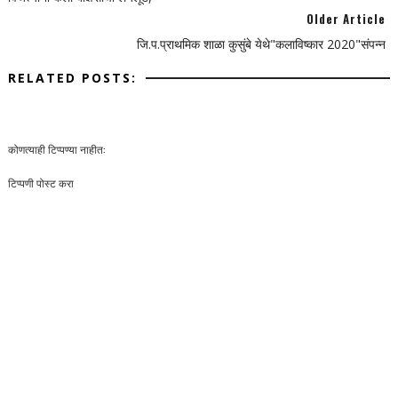
Older Article
जि.प.प्राथमिक शाळा कुसुंबे येथे"कलाविष्कार 2020"संपन्न
RELATED POSTS:
कोणत्याही टिप्पण्‍या नाहीत:
टिप्पणी पोस्ट करा