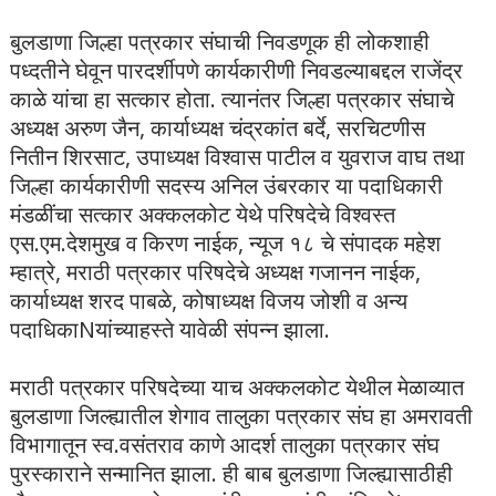
बुलडाणा जिल्हा पत्रकार संघाची निवडणूक ही लोकशाही
पध्दतीने घेवून पारदर्शीपणे कार्यकारीणी निवडल्याबद्दल राजेंद्र
काळे यांचा हा सत्कार होता. त्यानंतर जिल्हा पत्रकार संघाचे
अध्यक्ष अरुण जैन, कार्याध्यक्ष चंद्रकांत बर्दे, सरचिटणीस
नितीन शिरसाट, उपाध्यक्ष विश्वास पाटील व युवराज वाघ तथा
जिल्हा कार्यकारीणी सदस्य अनिल उंबरकार या पदाधिकारी
मंडळींचा सत्कार अक्कलकोट येथे परिषदेचे विश्वस्त
एस.एम.देशमुख व किरण नाईक, न्यूज १८ चे संपादक महेश
म्हात्रे, मराठी पत्रकार परिषदेचे अध्यक्ष गजानन नाईक,
कार्याध्यक्ष शरद पाबळे, कोषाध्यक्ष विजय जोशी व अन्य
पदाधिकाNयांच्याहस्ते यावेळी संपन्न झाला.
मराठी पत्रकार परिषदेच्या याच अक्कलकोट येथील मेळाव्यात
बुलडाणा जिल्ह्यातील शेगाव तालुका पत्रकार संघ हा अमरावती
विभागातून स्व.वसंतराव काणे आदर्श तालुका पत्रकार संघ
पुरस्काराने सन्मानित झाला. ही बाब बुलडाणा जिल्ह्यासाठीही