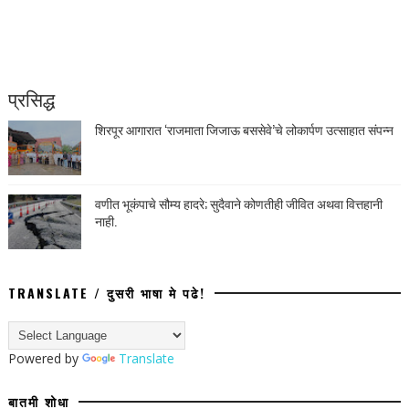
प्रसिद्ध
शिरपूर आगारात ‘राजमाता जिजाऊ बससेवे’चे लोकार्पण उत्साहात संपन्न
वणीत भूकंपाचे सौम्य हादरे; सुदैवाने कोणतीही जीवित अथवा वित्तहानी
नाही.
TRANSLATE / दुसरी भाषा मे पढे!
Powered by
Translate
बातमी शोधा