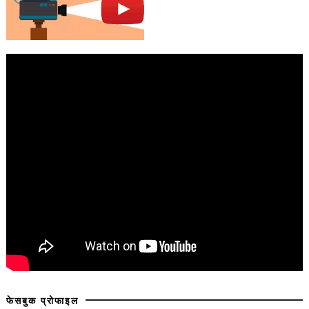
फेसबुक प्रोफाइल