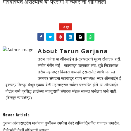
गौरवास्पद असल्याचे या प्रसंगी मान्यवरांनी सांगितले!
Tags
About Tarun Garjana
तरुण गर्जना या ऑनलाईन ई-वृत्तपत्राचे मुख्य संपादक: श्री.
संतोष गंभीर भोई - महाराष्ट्र पत्रकार संघ, धुळे जिल्हाध्यक्ष
तसेच महाराष्ट्र विकास माथाडी ट्रान्सपोर्ट आणि जनरल
कामगार संघटना महाराष्ट्र राज्य उपाध्यक्ष. सदर ऑनलाईन ई-
वृत्तपत्र शिरपूर येथून एकाच वेळी महाराष्ट्रात सर्वत्र प्रसारित होते. या ऑनलाईन
पोर्टल मध्ये प्रसिद्ध झालेल्या मजकुराशी संपादक मंडळ सहमत असेलच असे नाही.
(शिरपूर न्यायक्षेत्र)
Newer Article
दुसऱ्या आंतरराष्ट्रीय मानांकन बुध्दीबळ स्पर्धेचा देवरे अभियांत्रिकीत शानदार समारोप,
विजेत्यांनी केली बक्षिसाची लयलूट,