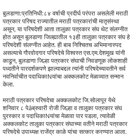
बुलडाणा:प्रतिनिधी:८४ वर्षाची प्रदीर्घ परंपरा असलेली मराठी
पत्रकार परिषद राज्यातील मराठी पत्रकारांची मातृसंस्था
असून, या परिषदेशी आता तालुका पत्रकार संघ थेट संलग्नीत
होत असून बुलडाणा जिल्ह्यातील १३ही तालुका पत्रकार संघ हे
परिषदेशी संलग्नीत आहेत. ही बाब निश्चितच अभिमानास्पद
असल्याचे गौरवोदगार परिषदेचे विश्वस्त एस.एम.देशमुख यांनी
काढून, बुलडाणा जिल्हा पत्रकार संघाची निवडणूक लोकशाही
पध्दतीने पारदर्शकपणे झाल्याबद्दल त्यांनी परिषदेच्यावतीने सर्व
नवनिर्वाचीत पदाधिकाNयांचा अक्कलकोट मेळाव्यात सन्मान
केला.
मराठी पत्रकार परिषदेचा अक्कलकोट जि.सोलापूर येथे
शनिवार ८ पेâब्रुवारी रोजी जिल्हा व तालुका पत्रकार संघ
पुरस्कार व पदाधिकाNयांचा मेळावा पार पडला, त्यावेळी
अक्कलकोट तालुका पत्रकार संघाच्या वतीने मराठी पत्रकार
परिषदेचे उपाध्यक्ष राजेंद्र काळे यांचा सत्कार करण्यात आला.