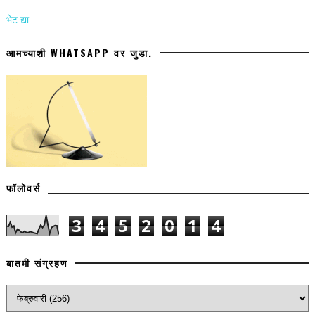
भेट द्या
आमच्याशी WHATSAPP वर जुडा.
फॉलोवर्स
3
4
5
2
0
1
4
बातमी संग्रहण