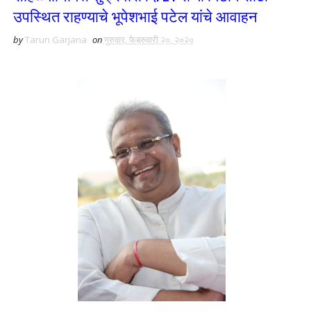
उपस्थित राहण्याचे भूपेशभाई पटेल यांचे आवाहन
by
Tarun Garjana
on
गुरुवार, फेब्रुवारी २०, २०२०