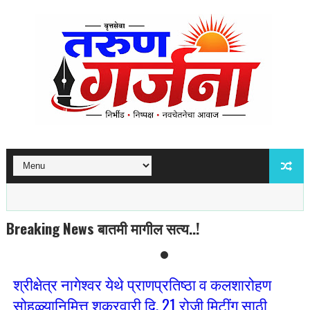
Breaking News बातमी मागील सत्य..!
श्रीक्षेत्र नागेश्वर येथे प्राणप्रतिष्ठा व कलशारोहण
सोहळ्यानिमित्त शुक्रवारी दि. 21 रोजी मिटींग साठी