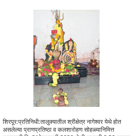
शिरपूर:प्रतिनिधी:तालुक्यातील श्रीक्षेत्र नागेश्वर येथे होत
असलेल्या प्राणप्रतिष्ठा व कलशारोहण सोहळ्यानिमित्त