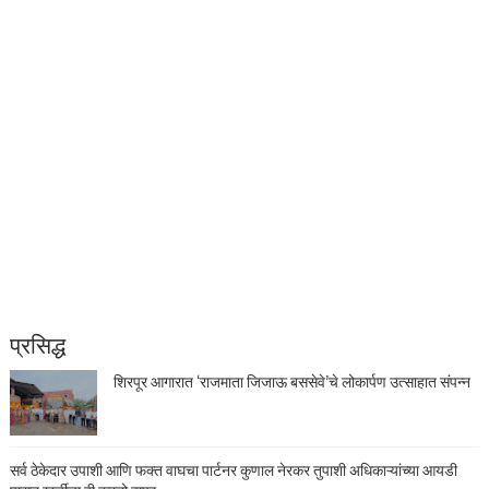
प्रसिद्ध
शिरपूर आगारात ‘राजमाता जिजाऊ बससेवे’चे लोकार्पण उत्साहात संपन्न
सर्व ठेकेदार उपाशी आणि फक्त वाघचा पार्टनर कुणाल नेरकर तुपाशी अधिकाऱ्यांच्या आयडी