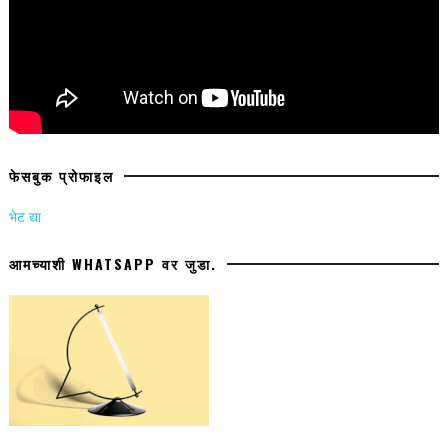
फेसबुक प्रोफाइल
भेट द्या
आमच्याशी WHATSAPP वर जुडा.