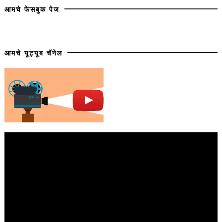
आमचे फेसबुक पेज
आमचे यूट्यूब चॅनेल