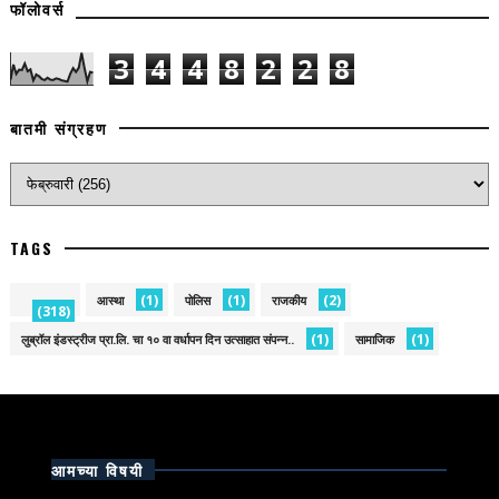
फॉलोवर्स
3
4
4
8
2
2
8
बातमी संग्रहण
TAGS
(1)
(1)
(2)
आस्था
पोलिस
राजकीय
(318)
(1)
(1)
लुब्रॉल इंडस्ट्रीज प्रा.लि. चा १० वा वर्धापन दिन उत्साहात संपन्न..
सामाजिक
आमच्या विषयी