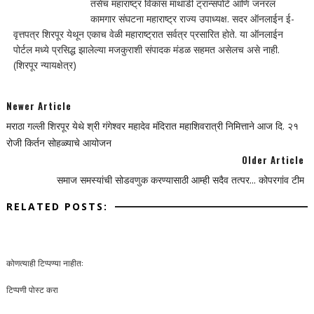
तसेच महाराष्ट्र विकास माथाडी ट्रान्सपोर्ट आणि जनरल
कामगार संघटना महाराष्ट्र राज्य उपाध्यक्ष. सदर ऑनलाईन ई-
वृत्तपत्र शिरपूर येथून एकाच वेळी महाराष्ट्रात सर्वत्र प्रसारित होते. या ऑनलाईन
पोर्टल मध्ये प्रसिद्ध झालेल्या मजकुराशी संपादक मंडळ सहमत असेलच असे नाही.
(शिरपूर न्यायक्षेत्र)
Newer Article
मराठा गल्ली शिरपूर येथे श्री गंगेश्वर महादेव मंदिरात महाशिवरात्री निमित्ताने आज दि. २१
रोजी किर्तन सोहळ्याचे आयोजन
Older Article
समाज समस्यांची सोडवणुक करण्यासाठी आम्ही सदैव तत्पर... कोपरगांव टीम
RELATED POSTS:
कोणत्याही टिप्पण्‍या नाहीत:
टिप्पणी पोस्ट करा