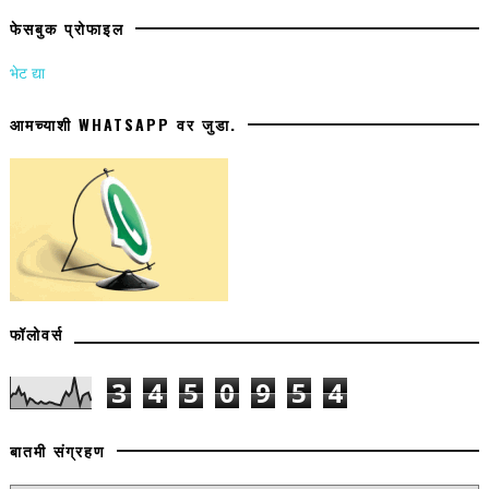
फेसबुक प्रोफाइल
भेट द्या
आमच्याशी WHATSAPP वर जुडा.
फॉलोवर्स
3
4
5
0
9
5
4
बातमी संग्रहण