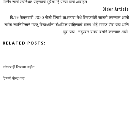
मिटींग साठी उपस्थित राहण्याचे भूपेशभाई पटेल यांचे आवाहन
Older Article
दि.19 फेब्रुवारी 2020 रोजी पिंगाणे ता.शहादा येथे शिवजयंती साजरी करण्यात आली
तसेच त्यानिमित्ताने गरजू विद्यार्थ्यांना शैक्षणिक साहित्याचे वाटप भोई समाज सेवा संघ आणि
युवा संघ , नंदुरबार यांच्या वतीने करण्यात आले,
RELATED POSTS:
कोणत्याही टिप्पण्‍या नाहीत:
टिप्पणी पोस्ट करा