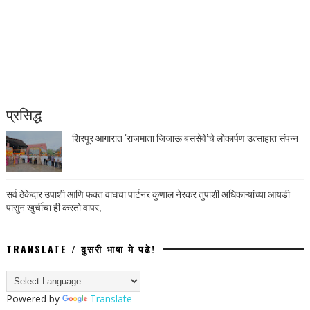
प्रसिद्ध
शिरपूर आगारात ‘राजमाता जिजाऊ बससेवे’चे लोकार्पण उत्साहात संपन्न
सर्व ठेकेदार उपाशी आणि फक्त वाघचा पार्टनर कुणाल नेरकर तुपाशी अधिकाऱ्यांच्या आयडी
पासुन खुर्चीचा ही करतो वापर,
TRANSLATE / दुसरी भाषा मे पढे!
Powered by
Translate