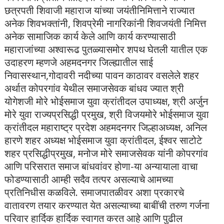
छत्रपती शिवाजी महाराज यांच्या जयंतीनिमित्ताने राज्यात
अनेक शिवभक्तांनी, शिवप्रेमी नागरिकांनी शिवजयंती निमित्त
अनेक सामाजिक कार्य केले आणि कार्य करण्यासाठी
महाराजांच्या अश्वारूढ पुतळ्यासमोर शपथ घेतली यातील एक
उदाहरण म्हणजे अहमदनगर जिल्ह्यातील साई
निवासस्थान,गोदावरी नदीच्या पावन काठावर वसलेले शहर
अर्थात कोपरगांव येथील समाजसेवक बांधव ज्यात श्री
योगेशजी मोरे भोईसमाज युवा क्रांतीदल उपाध्यक्ष, श्री अर्जुन
मोरे युवा राज्यप्रसिद्धी प्रमुख, श्री विजयमोरे भोईसमाज युवा
क्रांतीदल महाराष्ट्र प्रदेश अहमदनगर जिल्हाअध्यक्ष, अनिल
हारणे शहर अध्यक्ष भोईसमाज युवा क्रांतीदल, ईश्वर साटोटे
शहर प्रसिद्धीप्रमुख, मनोज मोरे समाजसेवक यांनी कोपरगांव
आणि परिसरात समाज बांधवांवर होणा-या अन्यायाला वाचा
फोडण्यासाठी आम्ही सदैव तत्पर असल्याचे आमच्या
प्रतिनिधीस कळविले. समाजपातळीवर अशा प्रकारचे
वातावरण तयार करण्यात येत असल्याच्या बाबींची तरुण गर्जना
परिवार हार्दिक हार्दिक स्वागत करत आहे आणि पुढील