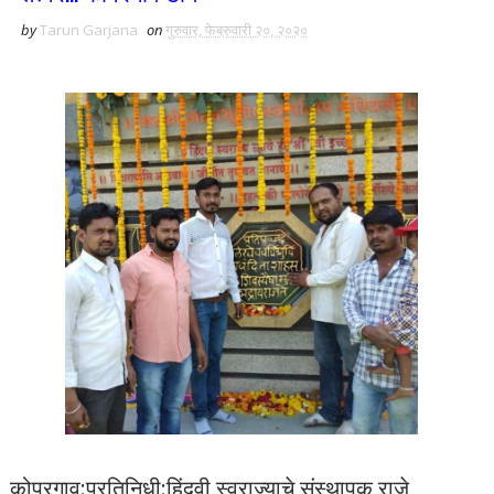
by
Tarun Garjana
on
गुरुवार, फेब्रुवारी २०, २०२०
कोपरगाव:प्रतिनिधी:हिंदवी स्वराज्याचे संस्थापक राजे