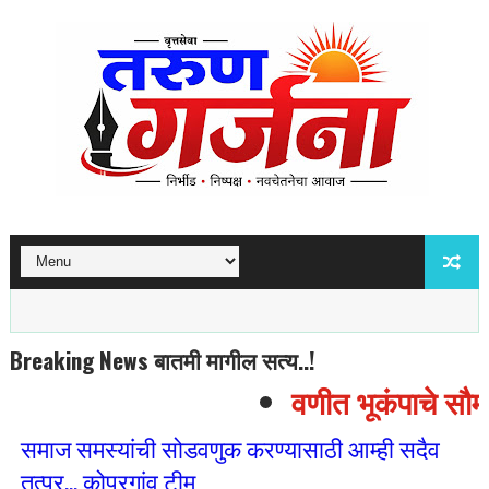
Breaking News बातमी मागील सत्य..!
वणीत भूकंपाचे सौम्य
समाज समस्यांची सोडवणुक करण्यासाठी आम्ही सदैव
तत्पर... कोपरगांव टीम