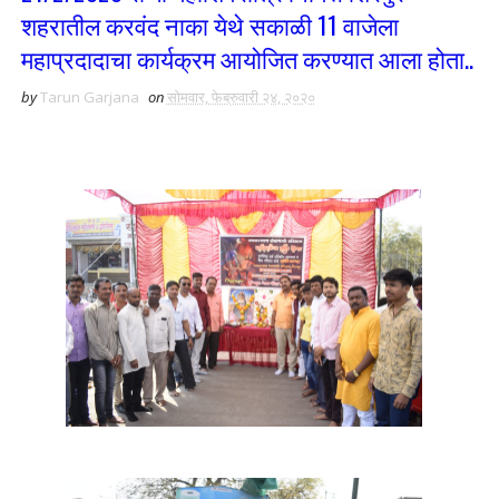
शहरातील करवंद नाका येथे सकाळी 11 वाजेला
महाप्रदादाचा कार्यक्रम आयोजित करण्यात आला होता..
by
Tarun Garjana
on
सोमवार, फेब्रुवारी २४, २०२०