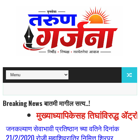
Breaking News बातमी मागील सत्य..!
मुख्याध्यापिकेसह तिघांविरुद्ध ॲट्र
जनकल्याण सेवाभावी प्रतिष्ठान च्या वतिने दिनांक
21/2/2020 रोजी महाशिवरात्रि निमित्त शिरपुर