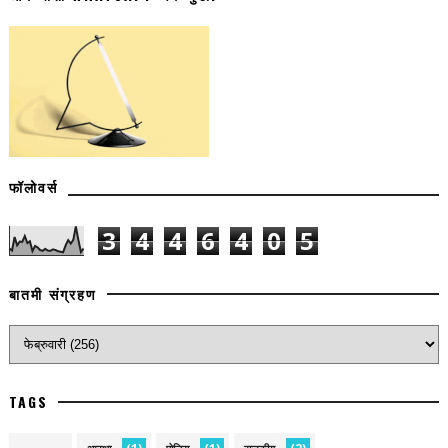
फॉलोवर्स
3
4
4
6
4
0
5
बातमी संग्रहण
TAGS