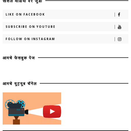
सोशल मीडिया वर जुडा
LIKE ON FACEBOOK
SUBSCRIBE ON YOUTUBE
FOLLOW ON INSTAGRAM
आमचे फेसबुक पेज
आमचे यूट्यूब चॅनेल