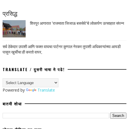
प्रसिद्ध
शिरपूर आगारात ‘राजमाता जिजाऊ बससेवे’चे लोकार्पण उत्साहात संपन्न
सर्व ठेकेदार उपाशी आणि फक्त वाघचा पार्टनर कुणाल नेरकर तुपाशी अधिकाऱ्यांच्या आयडी
पासुन खुर्चीचा ही करतो वापर,
TRANSLATE / दुसरी भाषा मे पढे!
Powered by
Translate
बातमी शोधा