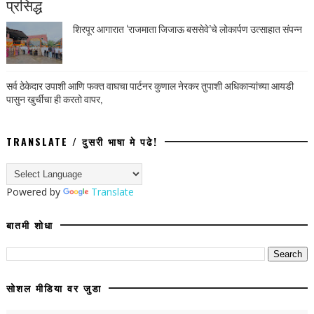
प्रसिद्ध
शिरपूर आगारात ‘राजमाता जिजाऊ बससेवे’चे लोकार्पण उत्साहात संपन्न
सर्व ठेकेदार उपाशी आणि फक्त वाघचा पार्टनर कुणाल नेरकर तुपाशी अधिकाऱ्यांच्या आयडी
पासुन खुर्चीचा ही करतो वापर,
TRANSLATE / दुसरी भाषा मे पढे!
Powered by
Translate
बातमी शोधा
सोशल मीडिया वर जुडा