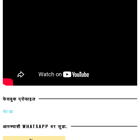
फेसबुक प्रोफाइल
भेट द्या
आमच्याशी WHATSAPP वर जुडा.