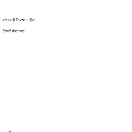
कोणत्याही टिप्पण्‍या नाहीत:
टिप्पणी पोस्ट करा