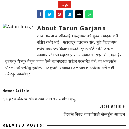
Tags
About Tarun Garjana
तरुण गर्जना या ऑनलाईन ई-वृत्तपत्राचे मुख्य संपादक: श्री.
संतोष गंभीर भोई - महाराष्ट्र पत्रकार संघ, धुळे जिल्हाध्यक्ष
तसेच महाराष्ट्र विकास माथाडी ट्रान्सपोर्ट आणि जनरल
कामगार संघटना महाराष्ट्र राज्य उपाध्यक्ष. सदर ऑनलाईन ई-
वृत्तपत्र शिरपूर येथून एकाच वेळी महाराष्ट्रात सर्वत्र प्रसारित होते. या ऑनलाईन
पोर्टल मध्ये प्रसिद्ध झालेल्या मजकुराशी संपादक मंडळ सहमत असेलच असे नाही.
(शिरपूर न्यायक्षेत्र)
Newer Article
क्रूझर व डंपरच्या भीषण अपघातात १२ जणांचा मृत्यू
Older Article
हँडबॉल निवड चाचणीसाठी खेळाडूंना आवाहन
RELATED POSTS: