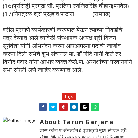
(16)प्रसिद्धी प्रमुख सौ. प्रतिमा रणजितसिंह चौहान(पनवेल)
(17)निमंत्रक श्री प्रल्हाद पाटील (रायगड)
वरील प्रमाणे कार्यकारणी करण्यात येऊन त्याच्या निवडीचे
पत्र देण्यात आले त्यावेळी संस्थापक अध्यक्ष श्री विजय
सूर्यवंशी यांनी अभिनंदन करुन आपआपल्या पदाची जाणीव
करून दिली सभेचे शुभ संचानल मा. डॉ शिंदे यांनी केले तर
विनोद पवार यांनी आभार व्यक्त केले.मा. अध्यक्षांच्या परवानगीने
सभा संपली असे जाहिर करण्यात आले.
Tags
About Tarun Garjana
तरुण गर्जना या ऑनलाईन ई-वृत्तपत्राचे मुख्य संपादक: श्री.
संतोष गंभीर भोई - महाराष्ट्र पत्रकार संघ, धुळे जिल्हाध्यक्ष