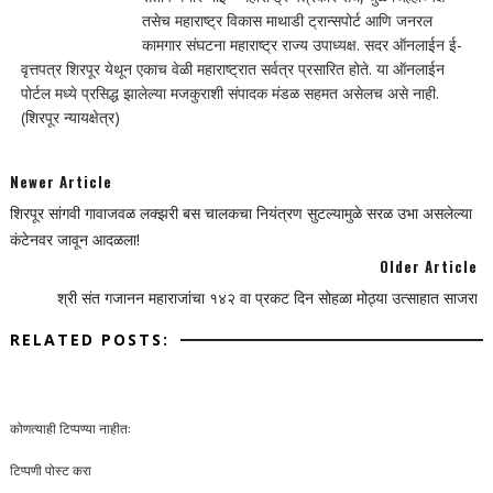
तसेच महाराष्ट्र विकास माथाडी ट्रान्सपोर्ट आणि जनरल
कामगार संघटना महाराष्ट्र राज्य उपाध्यक्ष. सदर ऑनलाईन ई-
वृत्तपत्र शिरपूर येथून एकाच वेळी महाराष्ट्रात सर्वत्र प्रसारित होते. या ऑनलाईन
पोर्टल मध्ये प्रसिद्ध झालेल्या मजकुराशी संपादक मंडळ सहमत असेलच असे नाही.
(शिरपूर न्यायक्षेत्र)
Newer Article
शिरपूर सांगवी गावाजवळ लक्झरी बस चालकचा नियंत्रण सुटल्यामुळे सरळ उभा असलेल्या
कंटेनवर जावून आदळला!
Older Article
श्री संत गजानन महाराजांचा १४२ वा प्रकट दिन सोहळा मोठ्या उत्साहात साजरा
RELATED POSTS:
कोणत्याही टिप्पण्‍या नाहीत:
टिप्पणी पोस्ट करा