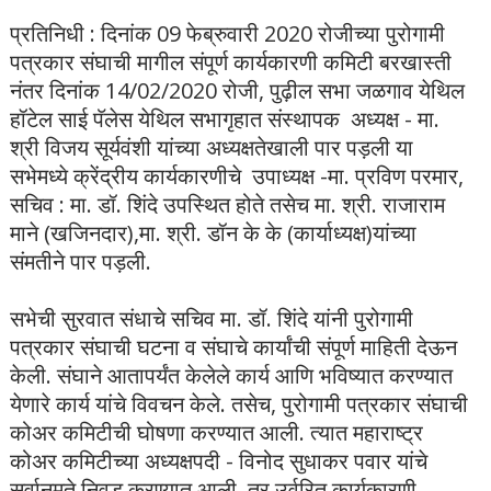
प्रतिनिधी : दिनांक 09 फेब्रुवारी 2020 रोजीच्या पुरोगामी
पत्रकार संघाची मागील संपूर्ण कार्यकारणी कमिटी बरखास्ती
नंतर दिनांक 14/02/2020 रोजी, पुढ़ील सभा जळगाव येथिल
हॉटेल साई पॅलेस येथिल सभागृहात संस्थापक अध्यक्ष - मा.
श्री विजय सूर्यवंशी यांच्या अध्यक्षतेखाली पार पड़ली या
सभेमध्ये क्रेंद्रीय कार्यकारणीचे उपाध्यक्ष -मा. प्रविण परमार,
सचिव : मा. डॉ. शिंदे उपस्थित होते तसेच मा. श्री. राजाराम
माने (खजिनदार),मा. श्री. डॉन के के (कार्याध्यक्ष)यांच्या
संमतीने पार पड़ली.
सभेची सुरवात संधाचे सचिव मा. डॉ. शिंदे यांनी पुरोगामी
पत्रकार संघाची घटना व संघाचे कार्यांची संपूर्ण माहिती देऊन
केली. संघाने आतापर्यंत केलेले कार्य आणि भविष्यात करण्यात
येणारे कार्य यांचे विवचन केले. तसेच, पुरोगामी पत्रकार संघाची
कोअर कमिटीची घोषणा करण्यात आली. त्यात महाराष्ट्र
कोअर कमिटीच्या अध्यक्षपदी - विनोद सुधाकर पवार यांचे
सर्वानुमते निवड करण्यात आली. तर उर्वरित कार्यकारणी