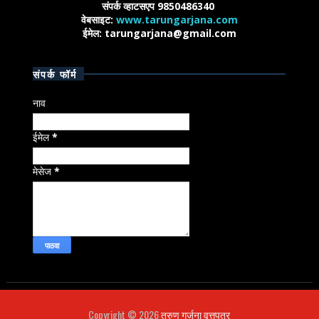
संपर्क व्हाटसएप 9850486340
वेबसाइट:
www.tarungarjana.com
ईमेल: tarungarjana@gmail.com
संपर्क फॉर्म
नाव
ईमेल
*
मेसेज
*
Copyright ©
2026
तरुण गर्जना वृत्तपत्र