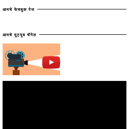
आमचे फेसबुक पेज
आमचे यूट्यूब चॅनेल