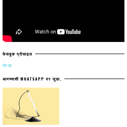
फेसबुक प्रोफाइल
भेट द्या
आमच्याशी WHATSAPP वर जुडा.