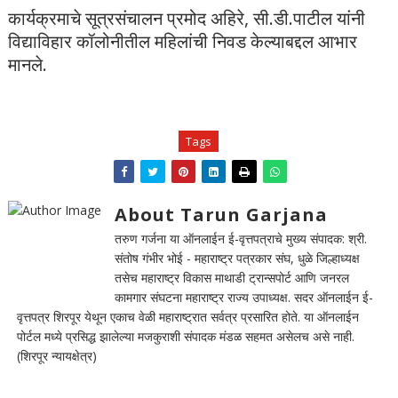
कार्यक्रमाचे सूत्रसंचालन प्रमोद अहिरे, सी.डी.पाटील यांनी
विद्याविहार कॉलोनीतील महिलांची निवड केल्याबद्दल आभार
मानले.
Tags
About Tarun Garjana
तरुण गर्जना या ऑनलाईन ई-वृत्तपत्राचे मुख्य संपादक: श्री.
संतोष गंभीर भोई - महाराष्ट्र पत्रकार संघ, धुळे जिल्हाध्यक्ष
तसेच महाराष्ट्र विकास माथाडी ट्रान्सपोर्ट आणि जनरल
कामगार संघटना महाराष्ट्र राज्य उपाध्यक्ष. सदर ऑनलाईन ई-
वृत्तपत्र शिरपूर येथून एकाच वेळी महाराष्ट्रात सर्वत्र प्रसारित होते. या ऑनलाईन
पोर्टल मध्ये प्रसिद्ध झालेल्या मजकुराशी संपादक मंडळ सहमत असेलच असे नाही.
(शिरपूर न्यायक्षेत्र)