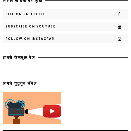
सोशल मीडिया वर जुडा
LIKE ON FACEBOOK
SUBSCRIBE ON YOUTUBE
FOLLOW ON INSTAGRAM
आमचे फेसबुक पेज
आमचे यूट्यूब चॅनेल