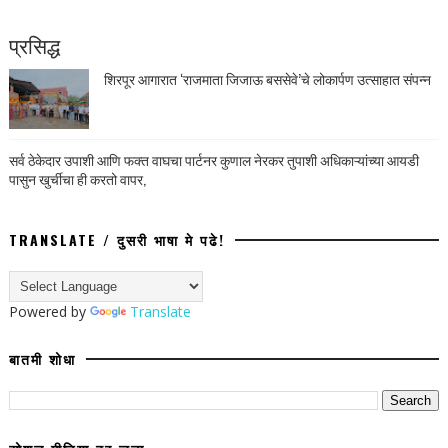
प्रसिद्ध
शिरपूर आगारात ‘राजमाता जिजाऊ बससेवे’चे लोकार्पण उत्साहात संपन्न
सर्व ठेकेदार उपाशी आणि फक्त वाघचा पार्टनर कुणाल नेरकर तुपाशी अधिकाऱ्यांच्या आयडी
पासुन खुर्चीचा ही करतो वापर,
TRANSLATE / दुसरी भाषा मे पढे!
Powered by
Translate
बातमी शोधा