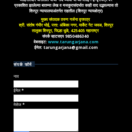
प्रकाशित झालेल्या बातम्या लेख व मजकुरासंदर्भात काही वाद उद्भवल्यास तो
शिरपूर न्यायालयाअंतर्गत राहतील (शिरपूर न्यायक्षेत्र)
मुख्य संपादक तरुण गर्जना वृत्तपत्र
श्री. संतोष गंभीर भोई, पत्ता: अंबिका नगर, मार्केट गेट जवळ, शिरपूर
तालुका शिरपूर, जिल्हा धुळे, 425405 महाराष्ट्र
संपर्क व्हाटसएप 9850486340
वेबसाइट:
www.tarungarjana.com
ईमेल: tarungarjana@gmail.com
संपर्क फॉर्म
नाव
ईमेल
*
मेसेज
*