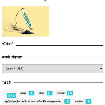
फॉलोवर्स
बातमी संग्रहण
TAGS
(1)
(1)
(2)
आस्था
पोलिस
राजकीय
(318)
(1)
(1)
लुब्रॉल इंडस्ट्रीज प्रा.लि. चा १० वा वर्धापन दिन उत्साहात संपन्न..
सामाजिक