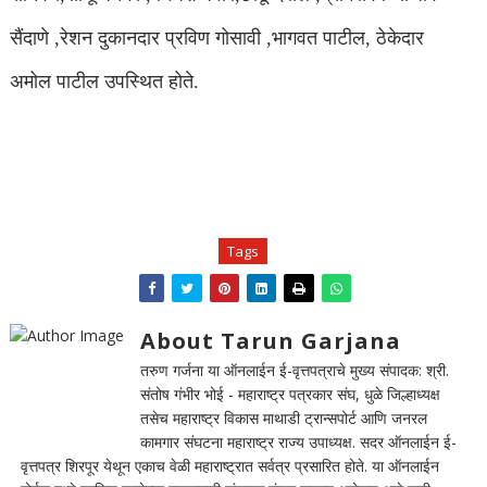
सैंदाणे ,रेशन दुकानदार प्रविण गोसावी ,भागवत पाटील, ठेकेदार
अमोल पाटील उपस्थित होते.
Tags
About Tarun Garjana
तरुण गर्जना या ऑनलाईन ई-वृत्तपत्राचे मुख्य संपादक: श्री.
संतोष गंभीर भोई - महाराष्ट्र पत्रकार संघ, धुळे जिल्हाध्यक्ष
तसेच महाराष्ट्र विकास माथाडी ट्रान्सपोर्ट आणि जनरल
कामगार संघटना महाराष्ट्र राज्य उपाध्यक्ष. सदर ऑनलाईन ई-
वृत्तपत्र शिरपूर येथून एकाच वेळी महाराष्ट्रात सर्वत्र प्रसारित होते. या ऑनलाईन