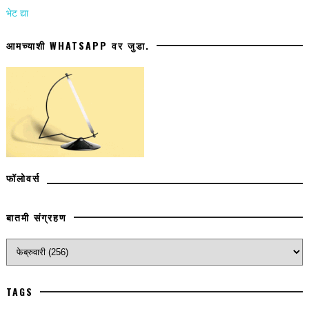
भेट द्या
आमच्याशी WHATSAPP वर जुडा.
फॉलोवर्स
बातमी संग्रहण
TAGS