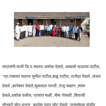
याप्रसंगी माजी जि.प.सदस्य अशोक देसले, आबासो भाऊराव पाटील,
ग्रा.पंचायत सदस्य सुनील पाटील,बाळू पाटील, राजेंद्र देसले ,संजय
देसले ,ज्ञानेश्वर देसले,सुकलाल पारधी ,राजू चव्हाण ,श्याम
देसले,अशोक वकील, प्रशांत माळी ,भीमा गोसावी ,शिवाजी
सोनवणे,सोनू धनगर ,कल्पेश पवार,छोटू देसले ,ग्रामसेवक संजीव