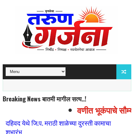
Breaking News बातमी मागील सत्य..!
वणीत भूकंपाचे सौम्य ह
दहिवद येथे जि.प. मराठी शाळेच्या दुरस्ती कामाचा
शुभारंभ