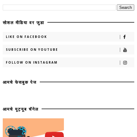
सोशल मीडिया वर जुडा
LIKE ON FACEBOOK
SUBSCRIBE ON YOUTUBE
FOLLOW ON INSTAGRAM
आमचे फेसबुक पेज
आमचे यूट्यूब चॅनेल