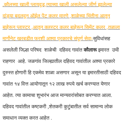
.कौलच्या खाली प्लायवूड,त्याच्या खाली असलेल्या जीर्ण झालेल्या
दांड्या बदलवून ऑईल पेंट कलर मारणे ,शाळेच्या भिंतीना आतून
बाहेरून प्लास्टर ,आतून क्लस्टर कलर बाहेरून सिमेंट कलर ,तळाला
मार्गोनेट खरबडीत फरशी अश्या प्रकारचे संपूर्ण सेवा-
सुविधांसह
असलेली जिल्हा परिषद
शाळेची
दहिवद गावांत
कौलारू
इमारत
उभी
राहणार
आहे. जळगांव जिल्ह्यातील दहिवद गावांतील अश्या प्रकारे
दुरुस्त होणारी हि एकमेव शाळा असणार असून या इमारतीसाठी दहिवद
गावांत १४ वित्त आयोगातून १२ लाख रुपये खर्च करण्यात येणार
आहेत. त्या कामाचा शुभारंभ आज मान्यवरांसोबत करण्यात आला.
दहिवद गावांतील कष्टकरी ,शेतकरी कुटुंबातील सर्व सामान्य लोक
समाधान व्यक्त करत आहेत .