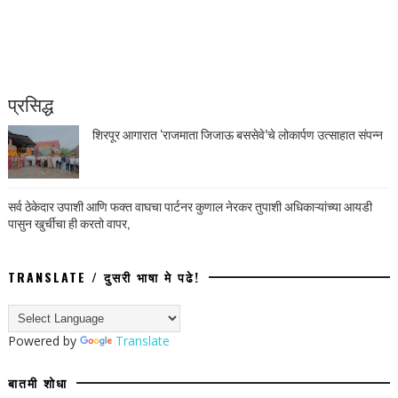
प्रसिद्ध
शिरपूर आगारात ‘राजमाता जिजाऊ बससेवे’चे लोकार्पण उत्साहात संपन्न
सर्व ठेकेदार उपाशी आणि फक्त वाघचा पार्टनर कुणाल नेरकर तुपाशी अधिकाऱ्यांच्या आयडी
पासुन खुर्चीचा ही करतो वापर,
TRANSLATE / दुसरी भाषा मे पढे!
Powered by
Translate
बातमी शोधा