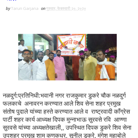
by
Tarun Garjana
on
गुरुवार, फेब्रुवारी २०, २०२०
नळदुर्ग:प्रतिनिधी:भवानी नगर राजकुमार डुकरे चौक नळदुर्ग
फलकाचे अनावरन करण्यात आले शिव सेना शहर प्रमुख
संतोष पुदाले यांच्या हस्ते करण्यात आले व राष्ट्रवादी काँग्रेस
पार्टी शहर कार्य आध्यक्ष दिपक मुन्नाभाऊ सुरवसे रवि आण्णा
सुरवसे यांच्या अध्यक्षतेखाली,, उपस्थित दिपक डुकरे शिव सेना
उपशहर प्रमुख शाम कणकधर, सुनील डुकरे, मंगेश महाबोले