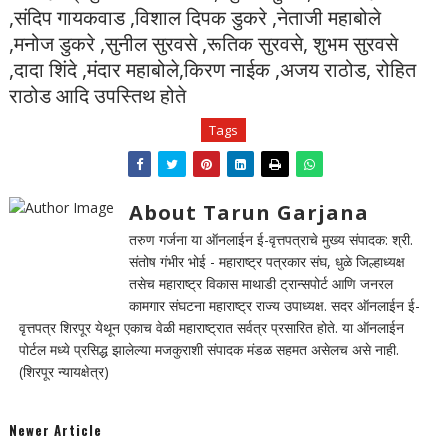
,संदिप गायकवाड ,विशाल दिपक डुकरे ,नेताजी महाबोले
,मनोज डुकरे ,सुनील सुरवसे ,रूतिक सुरवसे, शुभम सुरवसे
,दादा शिंदे ,मंदार महाबोले,किरण नाईक ,अजय राठोड, रोहित
राठोड आदि उपस्तिथ होते
Tags
About Tarun Garjana
तरुण गर्जना या ऑनलाईन ई-वृत्तपत्राचे मुख्य संपादक: श्री.
संतोष गंभीर भोई - महाराष्ट्र पत्रकार संघ, धुळे जिल्हाध्यक्ष
तसेच महाराष्ट्र विकास माथाडी ट्रान्सपोर्ट आणि जनरल
कामगार संघटना महाराष्ट्र राज्य उपाध्यक्ष. सदर ऑनलाईन ई-
वृत्तपत्र शिरपूर येथून एकाच वेळी महाराष्ट्रात सर्वत्र प्रसारित होते. या ऑनलाईन
पोर्टल मध्ये प्रसिद्ध झालेल्या मजकुराशी संपादक मंडळ सहमत असेलच असे नाही.
(शिरपूर न्यायक्षेत्र)
Newer Article