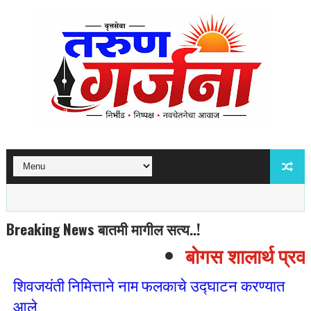
Breaking News बातमी मागील सत्य..!
बोगस शालार्थ प्रकर
शिवजयंती निमित्ताने नाम फलकाचे उद्घाटन करण्यात
आले