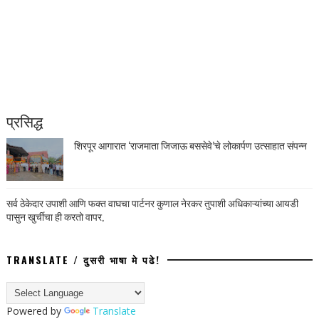
प्रसिद्ध
शिरपूर आगारात ‘राजमाता जिजाऊ बससेवे’चे लोकार्पण उत्साहात संपन्न
सर्व ठेकेदार उपाशी आणि फक्त वाघचा पार्टनर कुणाल नेरकर तुपाशी अधिकाऱ्यांच्या आयडी
पासुन खुर्चीचा ही करतो वापर,
TRANSLATE / दुसरी भाषा मे पढे!
Powered by
Translate