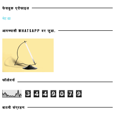
फेसबुक प्रोफाइल
भेट द्या
आमच्याशी WHATSAPP वर जुडा.
फॉलोवर्स
3
4
4
9
0
7
9
बातमी संग्रहण