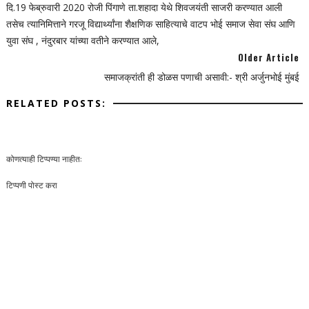
दि.19 फेब्रुवारी 2020 रोजी पिंगाणे ता.शहादा येथे शिवजयंती साजरी करण्यात आली
तसेच त्यानिमित्ताने गरजू विद्यार्थ्यांना शैक्षणिक साहित्याचे वाटप भोई समाज सेवा संघ आणि
युवा संघ , नंदुरबार यांच्या वतीने करण्यात आले,
Older Article
समाजक्रांती ही डोळस पणाची असावी:- श्री अर्जुनभोई मुंबई
RELATED POSTS:
कोणत्याही टिप्पण्‍या नाहीत:
टिप्पणी पोस्ट करा