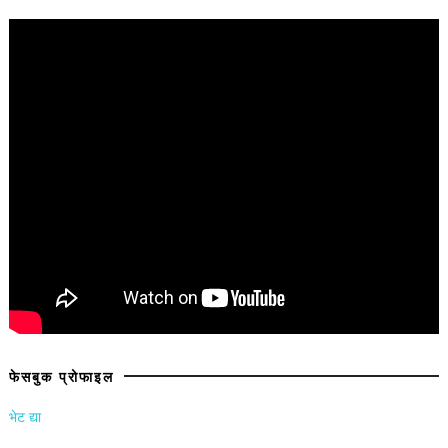
फेसबुक प्रोफाइल
भेट द्या