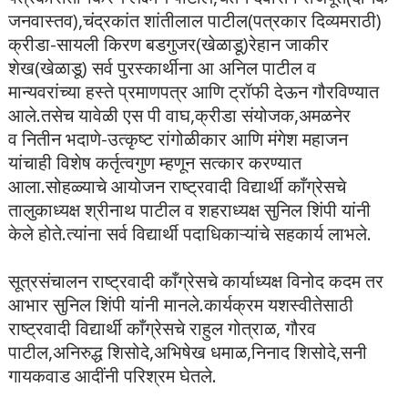
जनवास्तव),चंद्रकांत शांतीलाल पाटील(पत्रकार दिव्यमराठी)
क्रीडा-सायली किरण बडगुजर(खेळाडू)रेहान जाकीर
शेख(खेळाडू) सर्व पुरस्कार्थीना आ अनिल पाटील व
मान्यवरांच्या हस्ते प्रमाणपत्र आणि ट्रॉफी देऊन गौरविण्यात
आले.तसेच यावेळी एस पी वाघ,क्रीडा संयोजक,अमळनेर
व नितीन भदाणे-उत्कृष्ट रांगोळीकार आणि मंगेश महाजन
यांचाही विशेष कर्तृत्वगुण म्हणून सत्कार करण्यात
आला.सोहळ्याचे आयोजन राष्ट्रवादी विद्यार्थी काँग्रेसचे
तालुकाध्यक्ष श्रीनाथ पाटील व शहराध्यक्ष सुनिल शिंपी यांनी
केले होते.त्यांना सर्व विद्यार्थी पदाधिकाऱ्यांचे सहकार्य लाभले.
सूत्रसंचालन राष्ट्रवादी काँग्रेसचे कार्याध्यक्ष विनोद कदम तर
आभार सुनिल शिंपी यांनी मानले.कार्यक्रम यशस्वीतेसाठी
राष्ट्रवादी विद्यार्थी काँग्रेसचे राहुल गोत्राळ, गौरव
पाटील,अनिरुद्ध शिसोदे,अभिषेख धमाळ,निनाद शिसोदे,सनी
गायकवाड आदींनी परिश्रम घेतले.