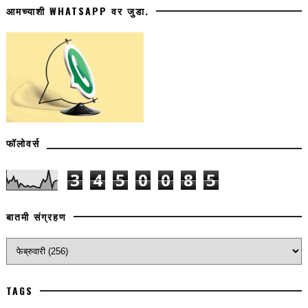
आमच्याशी WHATSAPP वर जुडा.
फॉलोवर्स
3
4
5
0
0
8
5
बातमी संग्रहण
TAGS