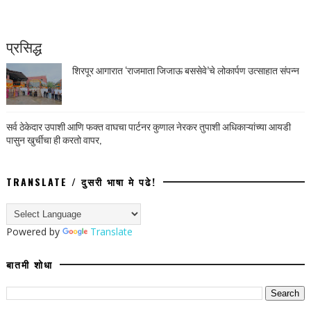
प्रसिद्ध
शिरपूर आगारात ‘राजमाता जिजाऊ बससेवे’चे लोकार्पण उत्साहात संपन्न
सर्व ठेकेदार उपाशी आणि फक्त वाघचा पार्टनर कुणाल नेरकर तुपाशी अधिकाऱ्यांच्या आयडी
पासुन खुर्चीचा ही करतो वापर,
TRANSLATE / दुसरी भाषा मे पढे!
Powered by
Translate
बातमी शोधा