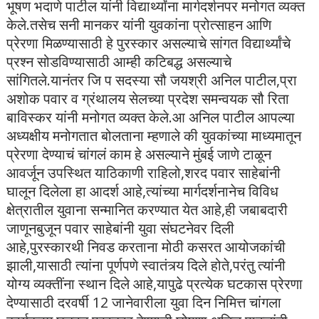
भूषण भदाणे पाटील यांनी विद्यार्थ्यांना मार्गदर्शनपर मनोगत व्यक्त
केले.तसेच सनी मानकर यांनी युवकांना प्रोत्साहन आणि
प्रेरणा मिळण्यासाठी हे पुरस्कार असल्याचे सांगत विद्यार्थ्यांचे
प्रश्न सोडविण्यासाठी आम्ही कटिबद्ध असल्याचे
सांगितले.यानंतर जि प सदस्या सौ जयश्री अनिल पाटील,प्रा
अशोक पवार व ग्रंथालय सेलच्या प्रदेश समन्वयक सौ रिता
बाविस्कर यांनी मनोगत व्यक्त केले.आ अनिल पाटील आपल्या
अध्यक्षीय मनोगतात बोलताना म्हणाले की युवकांच्या माध्यमातून
प्रेरणा देण्याचं चांगलं काम हे असल्याने मुंबई जाणे टाळून
आवर्जून उपस्थित याठिकाणी राहिलो,शरद पवार साहेबांनी
घालून दिलेला हा आदर्श आहे,त्यांच्या मार्गदर्शनानेच विविध
क्षेत्रातील युवाना सन्मानित करण्यात येत आहे,ही जबाबदारी
जाणूनबुजून पवार साहेबांनी युवा संघटनेवर दिली
आहे,पुरस्कारथी निवड करताना मोठी कसरत आयोजकांची
झाली,यासाठी त्यांना पूर्णपणे स्वातंत्र्य दिले होते,परंतु त्यांनी
योग्य व्यक्तींना स्थान दिले आहे,यापुढे प्रत्येक घटकास प्रेरणा
देण्यासाठी दरवर्षी 12 जानेवारीला युवा दिन निमित्त चांगला