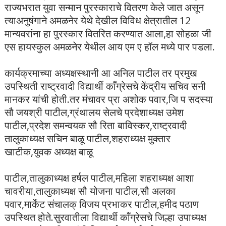
राज्यभरात युवा सन्मान पुरस्काराचे वितरण केले जात असून
त्याअनुषंगाने अमळनेर येथे देखील विविध क्षेत्रातील 12
मान्यवरांना हा पुरस्कार वितरित करण्यात आला,हा सोहळा जी
एस हायस्कुल अमळनेर येथील आय एम ए हॉल मध्ये पार पडला.
कार्यक्रमाच्या अध्यक्षस्थानी आ अनिल पाटील तर प्रमुख
उपस्थिती राष्ट्रवादी विद्यार्थी काँग्रेसचे केंद्रीय सचिव सनी
मानकर यांची होती.तर मंचावर प्रा अशोक पवार,जि प सदस्या
सौ जयश्री पाटील,ग्रंथालय सेलचे प्रदेशाध्यक्ष उमेश
पाटील,प्रदेश समन्वयक सौ रिता बाविस्कर,राष्ट्रवादी
तालुकाध्यक्ष सचिन बाळू पाटील,शहराध्यक्ष मुक्तार
खाटीक,युवक अध्यक्ष बाळू
पाटील,तालुकाध्यक्ष हर्षल पाटील,महिला शहराध्यक्ष आशा
चावरीया,तालुकाध्यक्ष सौ योजना पाटील,सौ अलका
पवार,मार्केट संचालक् विजय प्रभाकर पाटील,हमीद पठाण
उपस्थित होते.सुरवातीला विद्यार्थी कॉंग्रेसचे जिल्हा उपाध्यक्ष