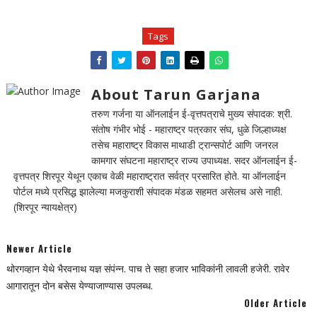
Tags
About Tarun Garjana
तरुण गर्जना या ऑनलाईन ई-वृत्तपत्राचे मुख्य संपादक: श्री.
संतोष गंभीर भोई - महाराष्ट्र पत्रकार संघ, धुळे जिल्हाध्यक्ष
तसेच महाराष्ट्र विकास माथाडी ट्रान्सपोर्ट आणि जनरल
कामगार संघटना महाराष्ट्र राज्य उपाध्यक्ष. सदर ऑनलाईन ई-
वृत्तपत्र शिरपूर येथून एकाच वेळी महाराष्ट्रात सर्वत्र प्रसारित होते. या ऑनलाईन
पोर्टल मध्ये प्रसिद्ध झालेल्या मजकुराशी संपादक मंडळ सहमत असेलच असे नाही.
(शिरपूर न्यायक्षेत्र)
Newer Article
थोरगव्हान येथे भैरवनाथ यज्ञ संपंन्न. पाच ते सहा हजार भाविकांनी लावली हजेरी. रावेर
आगारातून दोन बसेस येण्याजाण्यास उपलब्ध.
Older Article