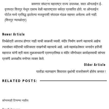
कामगार संघटना महाराष्ट्र राज्य उपाध्यक्ष. सदर ऑनलाईन ई-
वृत्तपत्र शिरपूर येथून एकाच वेळी महाराष्ट्रात सर्वत्र प्रसारित होते. या ऑनलाईन
पोर्टल मध्ये प्रसिद्ध झालेल्या मजकुराशी संपादक मंडळ सहमत असेलच असे नाही.
(शिरपूर न्यायक्षेत्र)
Newer Article
तिर्थक्षेत्री अपराध होणार नाही याची काळजी घ्यावी. मंदीर निर्माण करणे महत्वाचे आहेच
त्यासोबत मंदीराची पावित्र्यता राखणेची महत्वाचे आहे. असे महामंडलेश्वर जनार्दन हरीजी
महाराज यांनी श्री माता तुळजाभवानी प्राणप्रतिष्ठा व मंदीर जीणोध्दार कार्यक्रमाची सांगता
प्रसंगी अध्यक्षीय मनोगत व्यक्त केले.
Older Article
पातोंडा मठगव्हाण शिवारात वृक्षांची राजरोसपणे होतेय कत्तल !
RELATED POSTS:
कोणत्याही टिप्पण्‍या नाहीत: