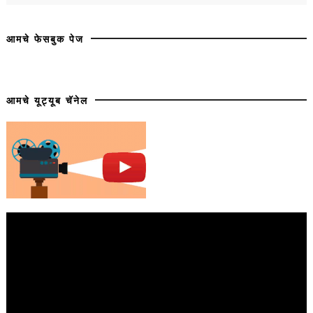
आमचे फेसबुक पेज
आमचे यूट्यूब चॅनेल