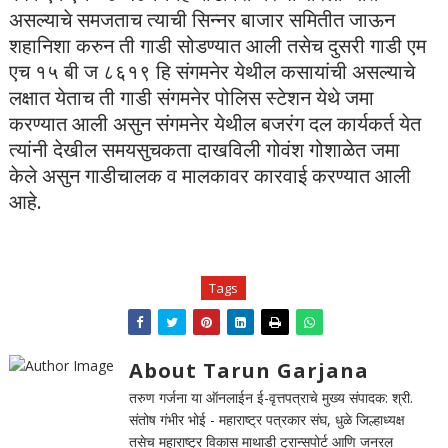
असल्याचे समजताच त्याची सिन्नर बाजार समितीत जाऊन
शहानिशा करुन ती गाडी सोडण्यात आली तसेच दुसरी गाडी एम
एच १५ बी ज ८६१९ हि संगमनेर येथील कसायांची असल्याचे
लक्षात येताच ती गाडी संगमनेर पोलिस स्टेशन येथे जमा
करण्यात आली असुन संगमनेर येथील बजरंग दल कार्यकर्त येत
त्यांनी देखील समयसुचकता दाखविली गोवंश गोशाळेत जमा
केले असुन गाडीचालक व मालकावर कारवाई करण्यात आली
आहे.
Tags
About Tarun Garjana
तरुण गर्जना या ऑनलाईन ई-वृत्तपत्राचे मुख्य संपादक: श्री.
संतोष गंभीर भोई - महाराष्ट्र पत्रकार संघ, धुळे जिल्हाध्यक्ष
तसेच महाराष्ट्र विकास माथाडी ट्रान्सपोर्ट आणि जनरल