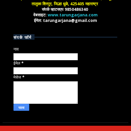
तालुका शिरपूर, जिल्हा धुळे, 425405 महाराष्ट्र
संपर्क व्हाटसएप 9850486340
वेबसाइट:
www.tarungarjana.com
ईमेल: tarungarjana@gmail.com
संपर्क फॉर्म
नाव
ईमेल
*
मेसेज
*