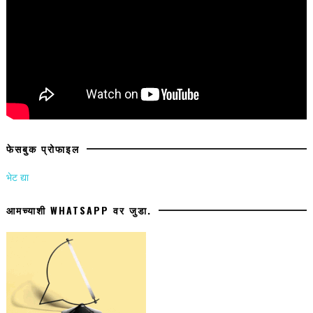
फेसबुक प्रोफाइल
भेट द्या
आमच्याशी WHATSAPP वर जुडा.