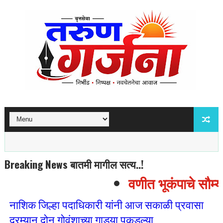
Breaking News बातमी मागील सत्य..!
वणीत भूकंपाचे सौम्य 
नाशिक जिल्हा पदाधिकारी यांनी आज सकाळी प्रवासा
दरम्यान दोन गोवंशाच्या गाड्या पकडल्या