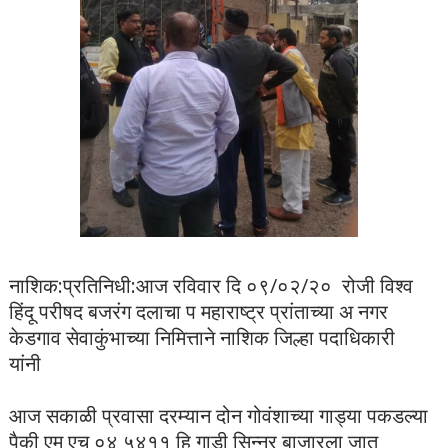
नाशिक:प्रतिनिधी:आज रविवार दि ०९/०२/२० रोजी विश्व
हिंदू परीषद बजरंग दलाचा प महाराष्ट्र प्रांताच्या अ नगर
केडगाव सेवाकुंभाच्या निमित्ताने नाशिक जिल्हा पदाधिकारी
यांनी
आज सकाळी प्रवासा दरम्यान दोन गोवंशाच्या गाड्या पकडल्या
पैकी एम एच ०४ ५४११ हि गाडी सिन्नर बाजारला जात