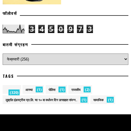
फॉलोवर्स
3
4
5
0
9
7
3
बातमी संग्रहण
TAGS
(1)
(1)
(2)
आस्था
पोलिस
राजकीय
(320)
(1)
(1)
लुब्रॉल इंडस्ट्रीज प्रा.लि. चा १० वा वर्धापन दिन उत्साहात संपन्न..
सामाजिक