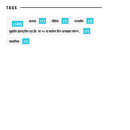
TAGS
(1)
(1)
(2)
आस्था
पोलिस
राजकीय
(320)
(1)
लुब्रॉल इंडस्ट्रीज प्रा.लि. चा १० वा वर्धापन दिन उत्साहात संपन्न..
(1)
सामाजिक