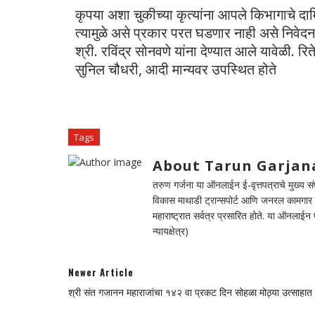
कृपया अशा चुकीच्या कृत्यांना आपले किभागाचे दाम
त्यामुळे असे प्रकार परत घडणार नाही असे निवेद
श्री. रविंद्र सोनवणे यांना देण्यात आले यावेळी. 
सुनिल चौधरी, आदी मान्यवर उपस्थित होते
Tags
About Tarun Garjan
तरुण गर्जना या ऑनलाईन ई-वृत्तपत्राचे मुख्य संपा
विकास माथाडी ट्रान्सपोर्ट आणि जनरल कामगार सं
महाराष्ट्रात सर्वत्र प्रसारित होते. या ऑनलाई
न्यायक्षेत्र)
Newer Article
श्री संत गजानन महाराजांचा १४२ वा प्रकट दिन सोहळा मोठ्या उत्साहात