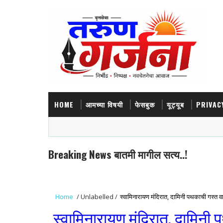
HOME
आमच्या विषयी
फेसबुक
यूट्यूब
PRIVAC
Breaking News बातमी मागील सत्य..!
Home
/
Unlabelled
/
स्वामिनारायण मंदिरात, दामिनी पथकाची गस्त वा
स्वामिनारायण मंदिरात, दामिनी 