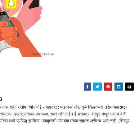
a
दक: श्री. संतोष गंभीर भोई - महाराष्ट्र पत्रकार संघ, धुळे जिल्हाध्यक्ष तसेच महाराष्ट्र
घटना महाराष्ट्र राज्य उपाध्यक्ष. सदर ऑनलाईन ई-वृत्तपत्र शिरपूर येथून एकाच वेळी
न पोर्टल मध्ये प्रसिद्ध झालेल्या मजकुराशी संपादक मंडळ सहमत असेलच असे नाही. (शिरपूर