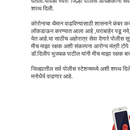
घेतली.यावेळी स्वतः जिल्हा पोलिस अधिक्षकांनी सर्
शपथ दिली.
कोरोनाचा थैमान वाढविण्यासाठी शासनाने कंबर कस
लॉकडाऊन करण्यात आला आहे ,घराबाहेर पडू नये, 
येत आहे.या साठीच अहोरात्र सेवा देणारे पोलीस सु
मीच माझा रक्षक अशी संकल्पना आरोग्य मंत्री टोपे 
डॉ.दिलीप भुजबळ पाटील यांनी मीच माझा रक्षक 
जिल्ह्यातील सर्व पोलीस स्टेशनमध्ये अशी शपथ दिले
मनोधैर्य वाढणार आहे.