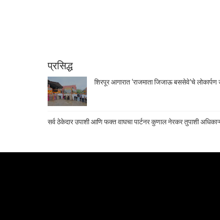
प्रसिद्ध
शिरपूर आगारात ‘राजमाता जिजाऊ बससेवे’चे लोकार्पण उ
सर्व ठेकेदार उपाशी आणि फक्त वाघचा पार्टनर कुणाल नेरकर तुपाशी अधिकाऱ्य