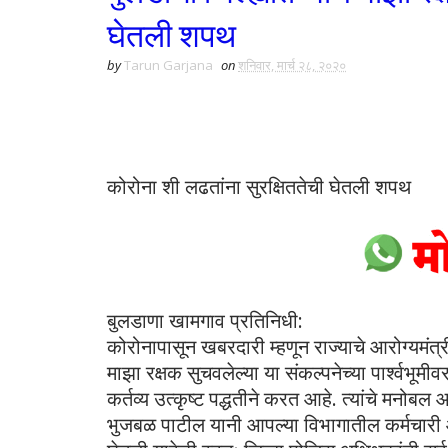
घेतली शपथ
by
Tarun Garjana
on
शनिवार, मार्च २८, २०२०
कोरोना शी लढतांना सुरक्षिततेची घेतली शपथ
बुलडाणा खामगाव प्रतिनिधी:
कोरोनापासून खबरदारी म्हणून राज्याचे आरोग्यमंत्र
माझा रक्षक सुचवलेल्या या संकल्पनेच्या पार्श्वभ
कर्तव्य उत्कृष्ट पद्धतीने करत आहे. त्यांचे मनोबल
भुजबळ पाटील यानी आपल्या विभागातील कर्मचारी 