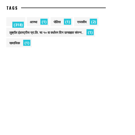
TAGS
(1)
(1)
(2)
आस्था
पोलिस
राजकीय
(318)
(1)
लुब्रॉल इंडस्ट्रीज प्रा.लि. चा १० वा वर्धापन दिन उत्साहात संपन्न..
(1)
सामाजिक