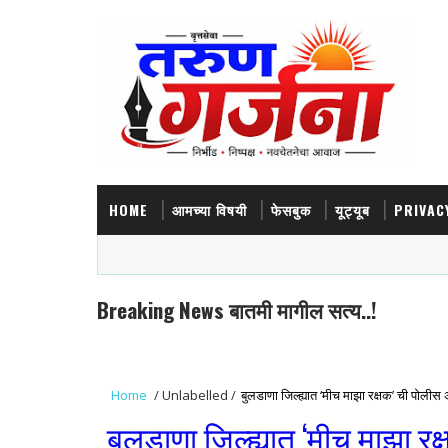
HOME
आमच्या विषयी
फेसबुक
यूट्यूब
PRIVAC
Breaking News बातमी मागील सत्य..!
Home
/
Unlabelled
/
बुलडाणा जिल्ह्यात ‘मीच माझा रक्षक’ ची पोलीस
बुलडाणा जिल्ह्यात ‘मीच माझा रक