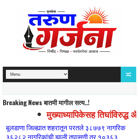
Breaking News बातमी मागील सत्य..!
मुख्याध्यापिकेसह तिघांविरुद्ध ॲ
बुलडाणा जिल्ह्यात शहरातून परतले ३८७७९ नागरिक
३६२८२ नागरिकांची झाली तपासणी तर १०३६३