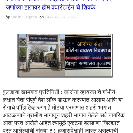
जणांच्या हातावर होम क्वारंटाईन चे शिक्के
by
Tarun Garjana
on
रविवार, मार्च २९, २०२०
बुलडाणा खामगाव प्रतिनिधी : कोरोना व्हायरस चे गांभीर्य
लक्षात घेता संपूर्ण देश लॉक डाऊन करण्यात आलाय आणि या
रोगाचे पॉझिटिव्ह रुग्ण हे मोठ्या प्रमाणात शहरी भागात
आढळल्याने ग्रामीण भागातून शहरी भागात गेलेले सर्व नागरिक
आता परत आलेले आहेत त्यामुळे एकट्या बुलडाणा जिल्ह्यात
परत आलेल्यांची संख्या ३८ हजारांपेक्षाही जास्त असल्याची