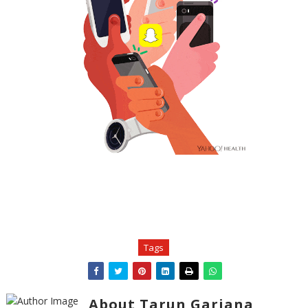
Tags
About Tarun Garjana