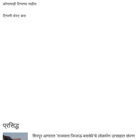
कोणत्याही टिप्पण्‍या नाहीत:
टिप्पणी पोस्ट करा
प्रसिद्ध
शिरपूर आगारात ‘राजमाता जिजाऊ बससेवे’चे लोकार्पण उत्साहात संपन्न