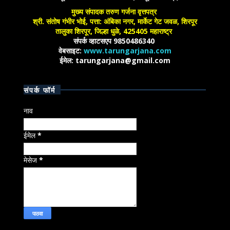
मुख्य संपादक तरुण गर्जना वृत्तपत्र
श्री. संतोष गंभीर भोई, पत्ता: अंबिका नगर, मार्केट गेट जवळ, शिरपूर
तालुका शिरपूर, जिल्हा धुळे, 425405 महाराष्ट्र
संपर्क व्हाटसएप 9850486340
वेबसाइट:
www.tarungarjana.com
ईमेल: tarungarjana@gmail.com
संपर्क फॉर्म
नाव
ईमेल
*
मेसेज
*