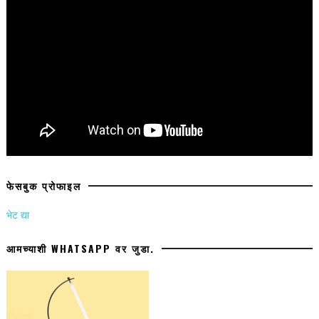
फेसबुक प्रोफाइल
भेट द्या
आमच्याशी WHATSAPP वर जुडा.