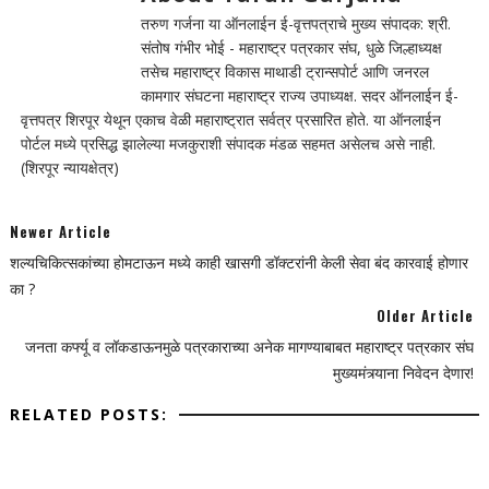
तरुण गर्जना या ऑनलाईन ई-वृत्तपत्राचे मुख्य संपादक: श्री.
संतोष गंभीर भोई - महाराष्ट्र पत्रकार संघ, धुळे जिल्हाध्यक्ष
तसेच महाराष्ट्र विकास माथाडी ट्रान्सपोर्ट आणि जनरल
कामगार संघटना महाराष्ट्र राज्य उपाध्यक्ष. सदर ऑनलाईन ई-
वृत्तपत्र शिरपूर येथून एकाच वेळी महाराष्ट्रात सर्वत्र प्रसारित होते. या ऑनलाईन
पोर्टल मध्ये प्रसिद्ध झालेल्या मजकुराशी संपादक मंडळ सहमत असेलच असे नाही.
(शिरपूर न्यायक्षेत्र)
Newer Article
शल्यचिकित्सकांच्या होमटाऊन मध्ये काही खासगी डॉक्टरांनी केली सेवा बंद कारवाई होणार
का ?
Older Article
जनता कर्फ्यू व लॉकडाऊनमुळे पत्रकाराच्या अनेक मागण्याबाबत महाराष्ट्र पत्रकार संघ
मुख्यमंत्र्याना निवेदन देणार!
RELATED POSTS: