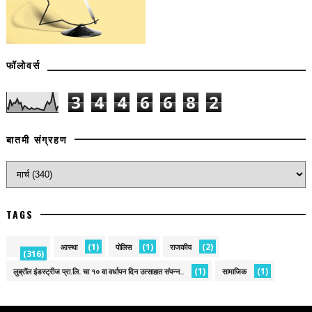
फॉलोवर्स
3
4
4
6
6
8
2
बातमी संग्रहण
TAGS
(1)
(1)
(2)
आस्था
पोलिस
राजकीय
(316)
(1)
(1)
लुब्रॉल इंडस्ट्रीज प्रा.लि. चा १० वा वर्धापन दिन उत्साहात संपन्न..
सामाजिक