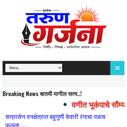
Breaking News बातमी मागील सत्य..!
वणीत भूकंपाचे सौम्य ह
सत्रासेन वनक्षेत्रात बहुगुणी केशरी रंगाचा पळस
फुलला.......