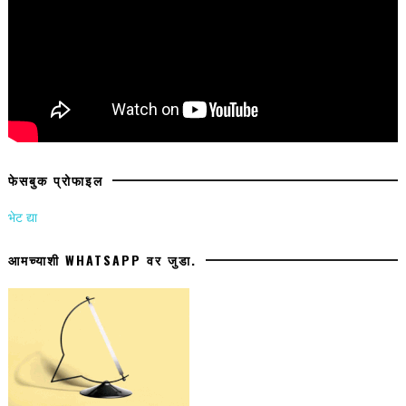
फेसबुक प्रोफाइल
भेट द्या
आमच्याशी WHATSAPP वर जुडा.