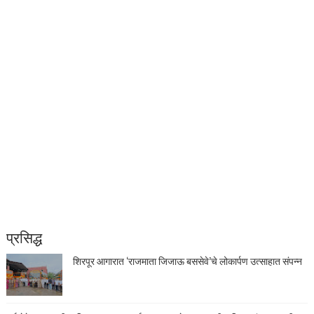
प्रसिद्ध
शिरपूर आगारात ‘राजमाता जिजाऊ बससेवे’चे लोकार्पण उत्साहात संपन्न