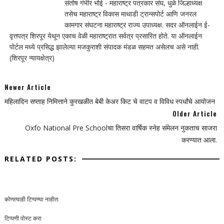
संतोष गंभीर भोई - महाराष्ट्र पत्रकार संघ, धुळे जिल्हाध्यक्ष
तसेच महाराष्ट्र विकास माथाडी ट्रान्सपोर्ट आणि जनरल
कामगार संघटना महाराष्ट्र राज्य उपाध्यक्ष. सदर ऑनलाईन ई-
वृत्तपत्र शिरपूर येथून एकाच वेळी महाराष्ट्रात सर्वत्र प्रसारित होते. या ऑनलाईन
पोर्टल मध्ये प्रसिद्ध झालेल्या मजकुराशी संपादक मंडळ सहमत असेलच असे नाही.
(शिरपूर न्यायक्षेत्र)
Newer Article
महिलादिन सप्ताह निमित्ताने कुरखळीत बेबी केअर किट चे वाटप व विविध स्पर्धांचे आयोजन
Older Article
Oxfo National Pre Schoolचा तिसरा वार्षिक स्नेह संमेलन नुकताच साजरा
करण्यात आला.
RELATED POSTS:
कोणत्याही टिप्पण्‍या नाहीत:
टिप्पणी पोस्ट करा