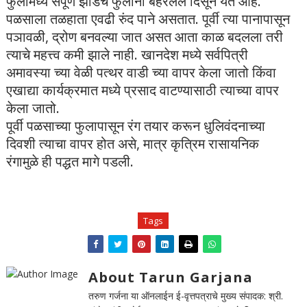
फुलांमध्ये संपूर्ण झाडच फुलांनी बहरलेले दिसून येत आहे.
पळसाला तळहाता एवढी रुंद पाने असतात. पूर्वी त्या पानापासून
पञावळी, द्रोण बनवल्या जात असत आता काळ बदलला तरी
त्याचे महत्त्व कमी झाले नाही. खानदेश मध्ये सर्वपित्री
अमावस्या च्या वेळी पत्थर वाडी च्या वापर केला जातो किंवा
एखाद्या कार्यक्रमात मध्ये प्रसाद वाटण्यासाठी त्याच्या वापर
केला जातो.
पूर्वी पळसाच्या फुलापासून रंग तयार करून धुलिवंदनाच्या
दिवशी त्याचा वापर होत असे, मात्र कृत्रिम रासायनिक
रंगामुळे ही पद्धत मागे पडली.
Tags
About Tarun Garjana
तरुण गर्जना या ऑनलाईन ई-वृत्तपत्राचे मुख्य संपादक: श्री.