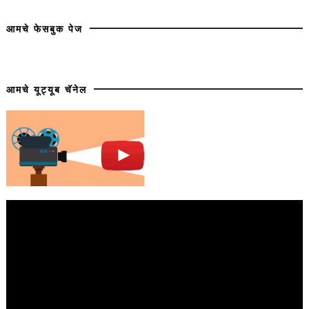
आमचे फेसबुक पेज
आमचे यूट्यूब चॅनेल