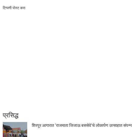
टिप्पणी पोस्ट करा
प्रसिद्ध
शिरपूर आगारात ‘राजमाता जिजाऊ बससेवे’चे लोकार्पण उत्साहात संपन्न