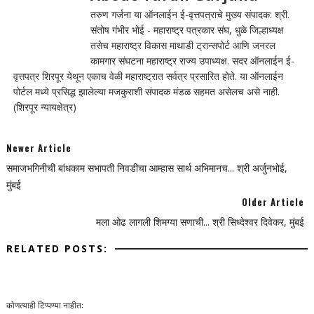
तरुण गर्जना या ऑनलाईन ई-वृत्तपत्राचे मुख्य संपादक: श्री.
संतोष गंभीर भोई - महाराष्ट्र पत्रकार संघ, धुळे जिल्हाध्यक्ष
तसेच महाराष्ट्र विकास माथाडी ट्रान्सपोर्ट आणि जनरल
कामगार संघटना महाराष्ट्र राज्य उपाध्यक्ष. सदर ऑनलाईन ई-
वृत्तपत्र शिरपूर येथून एकाच वेळी महाराष्ट्रात सर्वत्र प्रसारित होते. या ऑनलाईन
पोर्टल मध्ये प्रसिद्ध झालेल्या मजकुराशी संपादक मंडळ सहमत असेलच असे नाही.
(शिरपूर न्यायक्षेत्र)
Newer Article
समाजभगिनीची बांधकाम सभापती निवडीचा आम्हास सार्थ अभिमानच... श्री अर्जुनभोई,
मुंबई
Older Article
मला ओढ लागली शिमग्या सणाची... श्री सिध्देश्वर दिवेकर, मुंबई
RELATED POSTS:
कोणत्याही टिप्पण्‍या नाहीत: