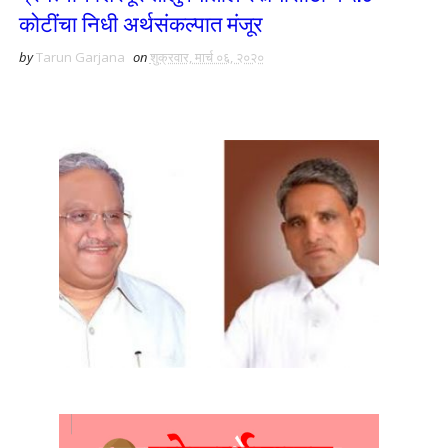
कोटींचा निधी अर्थसंकल्पात मंजूर
by
Tarun Garjana
on
शुक्रवार, मार्च ०६, २०२०