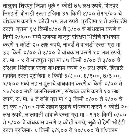
तालुका शिरपूर जिल्हा धुळे १ कोटी ७५ लक्ष रुपये, शिरपूर
निमझरी बोराडी रस्ता इजिमा ३९ किमी ४/०० ते११/०० चे
बांधकाम करणे १ कोटी ५५ लक्ष रुपये, प्रजिमा ९ ते अनेर डॅम
रस्ता ग्रामा ९४ किमी०/०० ते ३/०० चे बांधकाम करणे व
किमी २/५०० मध्ये उजव्या बाजूस संरक्षण भिंतीचे बांधकाम
करणे १ कोटी २० लक्ष रुपये, नांदर्डे ते वासर्डी रस्ता ग्रा मा
३२ किमी ०/०० ते ३/०० चे बांधकाम करणे ९० लक्ष रुपये,
रा. मा. - ४ ते भाटपुरा ग्रा मा ८७ किमी ०/०० ते ३/०० चे
संरक्षण भिंतीसह रस्ता बांधकाम करणे ९० लक्ष रुपये, हिसाळे
महादेव रस्ता प्रजिमा ९ किमी ३/८००, ६/९००, ७/३००,
९/६०० मध्ये लहान पुलाचे बांधकाम करणे व किमी ०/०० ते
१४/४०० मध्ये जलनिस्सारण, संरक्षक कामे करणे ९० लक्ष
रुपये, रा. मा. ४ ते तांडे ग्रा मा १३ किमी ०/०० ते २/०० चे
सा क्र ०/१०० मध्ये लहान पुलांचे बांधकाम करणे १ कोटी २०
लक्ष रुपये, लालमाती खंबाळे रस्ता ग्रा मा - ११६ किमी ०/००
ते ५/०० चे बांधकाम करणे २ कोटी रुपये, सुळे रोहिणी भोईटी
रस्ता प्रजिमा- ८ किमी ६/६०० ते १०/८०० चे बांधकाम