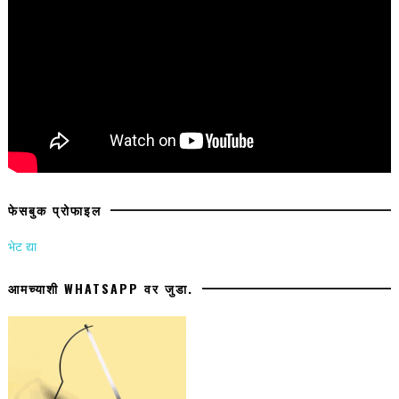
फेसबुक प्रोफाइल
भेट द्या
आमच्याशी WHATSAPP वर जुडा.