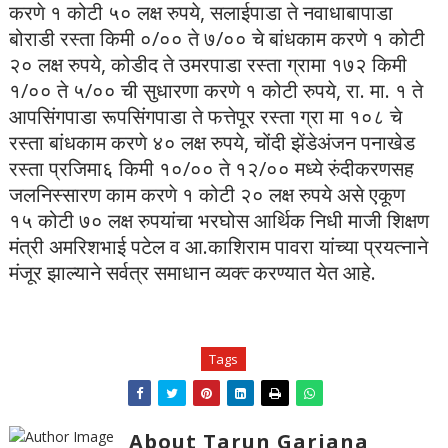
करणे १ कोटी ५० लक्ष रुपये, सलाईपाडा ते नवाधाबापाडा
बोराडी रस्ता किमी ०/०० ते ७/०० चे बांधकाम करणे १ कोटी
२० लक्ष रुपये, कोडीद ते उमरपाडा रस्ता ग्रामा १७२ किमी
१/०० ते ५/०० ची सुधारणा करणे १ कोटी रुपये, रा. मा. १ ते
आपसिंगपाडा रूपसिंगपाडा ते फत्तेपूर रस्ता ग्रा मा १०८ चे
रस्ता बांधकाम करणे ४० लक्ष रुपये, चोंदी झेंडेअंजन पनाखेड
रस्ता प्रजिमा६ किमी १०/०० ते १२/०० मध्ये रुंदीकरणसह
जलनिस्सारण काम करणे १ कोटी २० लक्ष रुपये असे एकूण
१५ कोटी ७० लक्ष रुपयांचा भरघोस आर्थिक निधी माजी शिक्षण
मंत्री अमरिशभाई पटेल व आ.काशिराम पावरा यांच्या प्रयत्नाने
मंजूर झाल्याने सर्वत्र समाधान व्यक्त्‍ करण्यात येत आहे.
Tags
About Tarun Garjana