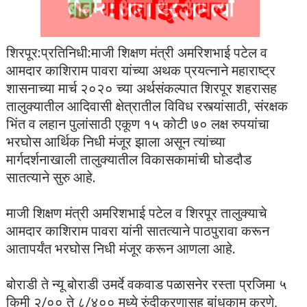
शिरपूर:प्रतिनिधी:माजी शिक्षण मंत्री अमरिशभाई पटेल व
आमदार काशिराम पावरा यांच्या अथक प्रयत्नाने महाराष्ट्र
शासनाच्या मार्च २०२० च्या अर्थसंकल्पात शिरपूर शहरासह
तालुक्यातील आदिवासी क्षेत्रातील विविध रस्त्यांसाठी, संरक्षक
भिंत व लहान पुलांसाठी एकूण १५ कोटी ७० लक्ष रुपयांचा
भरघोस आर्थिक निधी मंजूर झाला असून त्यांच्या
मार्गदर्शनाखाली तालुक्यातील विकासकामांची घोडदौड
सातत्याने सुरु आहे.
माजी शिक्षण मंत्री अमरिशभाई पटेल व शिरपूर तालुक्याचे
आमदार काशिराम पावरा यांनी सातत्याने पाठपुरावा करून
आतापर्यंत भरघोस निधी मंजूर करून आणला आहे.
बोराडी ते न्यू बोराडी उमर्दे वकवाड पळासनेर रस्ता प्रजिमा ५
किमी २/०० ते ८/४०० मध्ये रुंदीकरणासह बांधकाम करणे,