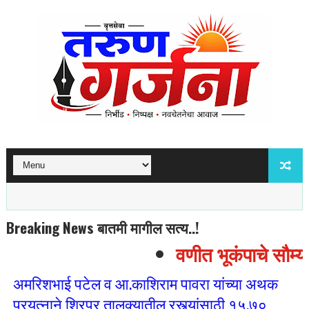
Breaking News बातमी मागील सत्य..!
वणीत भूकंपाचे सौम्य ह
अमरिशभाई पटेल व आ.काशिराम पावरा यांच्या अथक
प्रयत्नाने शिरपूर तालुक्यातील रस्त्यांसाठी १५.७०