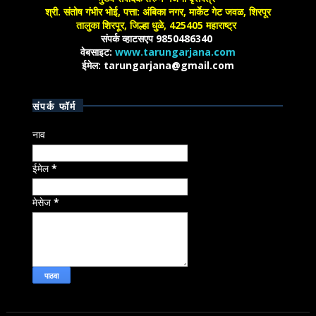
श्री. संतोष गंभीर भोई, पत्ता: अंबिका नगर, मार्केट गेट जवळ, शिरपूर
तालुका शिरपूर, जिल्हा धुळे, 425405 महाराष्ट्र
संपर्क व्हाटसएप 9850486340
वेबसाइट:
www.tarungarjana.com
ईमेल: tarungarjana@gmail.com
संपर्क फॉर्म
नाव
ईमेल
*
मेसेज
*