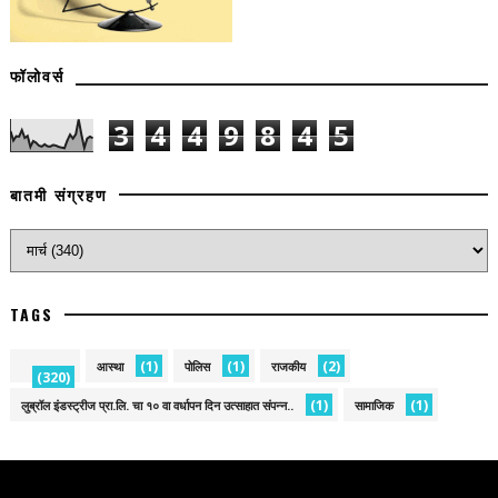
फॉलोवर्स
3
4
4
9
8
4
5
बातमी संग्रहण
TAGS
(1)
(1)
(2)
आस्था
पोलिस
राजकीय
(320)
(1)
(1)
लुब्रॉल इंडस्ट्रीज प्रा.लि. चा १० वा वर्धापन दिन उत्साहात संपन्न..
सामाजिक