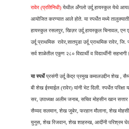
रावेर (प्रतिनिधी)
येथील अँगलो उर्दू हायस्कुल येथे आय
आयोजित करण्यात आले होते. या स्पर्धेत मध्ये तालुक्यातील
,
,
हायस्कुल रसलपुर
खिज़र उर्दू हायस्कूल चिनावल
एन ए
,
,
उर्दू प्राथमिक
रावेर
सातपुडा उर्दू प्राथमिक रावेर
जि. प
सर्व शाळेतील एकुण २८० विद्यार्थी व विद्यार्थींनी सहभागी 
,
या स्पर्धे
प्रसंगी उर्दू केंद्र प्रमुख कमालउद्दीन शेख
सैय
बी शेख ईस्माईल (रावेर) यांनी भेट दिली. स्पर्धेत परिक्
,
,
सर
उपाध्यक्ष अलीम जनाब
सचिव मोहसीन खान सत्तार
,
,
,
सैय्यद सलमान
शेख जुबेर
फरहान मौलाना
शेख मोहस
,
,
,
युनुस
शेख रिजवान
शेख शाहरुख
आदींनी परिश्रम घ