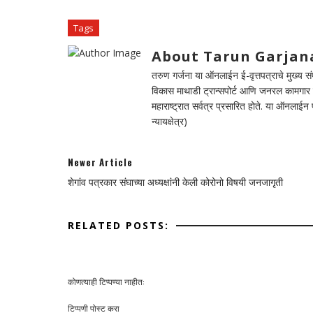
Tags
About Tarun Garjan
तरुण गर्जना या ऑनलाईन ई-वृत्तपत्राचे मुख्य संपा
विकास माथाडी ट्रान्सपोर्ट आणि जनरल कामगार सं
महाराष्ट्रात सर्वत्र प्रसारित होते. या ऑनलाई
न्यायक्षेत्र)
Newer Article
शेगांव पत्रकार संघाच्या अध्यक्षांनी केली कोरोनो विषयी जनजागृती
RELATED POSTS:
कोणत्याही टिप्पण्‍या नाहीत:
टिप्पणी पोस्ट करा