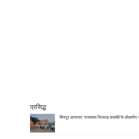
प्रसिद्ध
शिरपूर आगारात ‘राजमाता जिजाऊ बससेवे’चे लोकार्पण उ