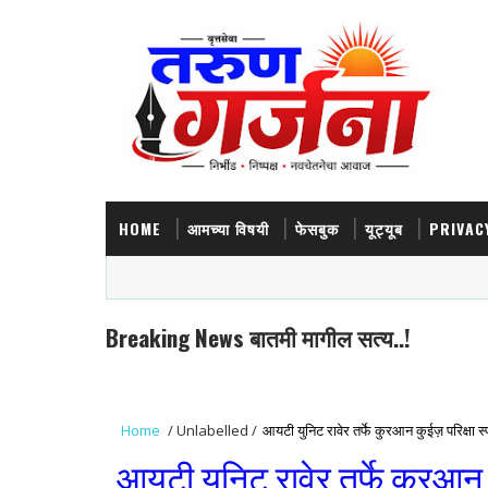
HOME
आमच्या विषयी
फेसबुक
यूट्यूब
PRIVAC
Breaking News बातमी मागील सत्य..!
Home
/
Unlabelled
/
आयटी युनिट रावेर तर्फे कुरआन कुईज़ परिक्षा स्प
आयटी युनिट रावेर तर्फे कुरआन कु