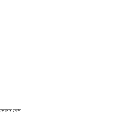
त्साहात संपन्न