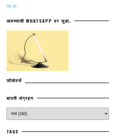
भेट द्या
आमच्याशी WHATSAPP वर जुडा.
फॉलोवर्स
बातमी संग्रहण
TAGS