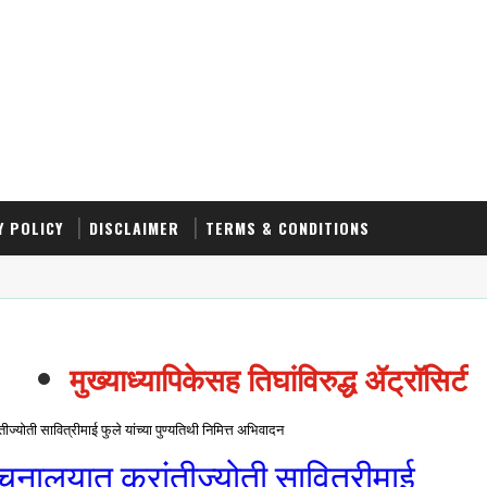
Y POLICY
DISCLAIMER
TERMS & CONDITIONS
मुख्याध्यापिकेसह तिघांविरुद्ध ॲट्रॉसिटीच
ीज्योती सावित्रीमाई फुले यांच्या पुण्यतिथी निमित्त अभिवादन
ाचनालयात क्रांतीज्योती सावित्रीमाई