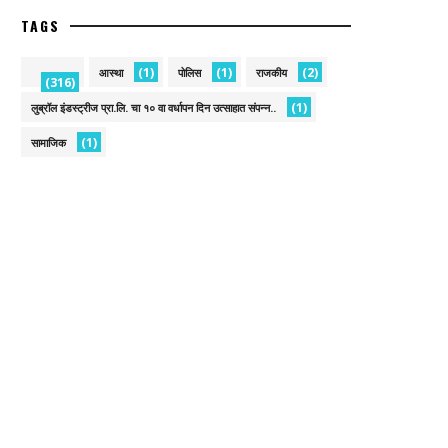
TAGS
(1)
(1)
(2)
आस्था
पोलिस
राजकीय
(316)
(1)
लुब्रॉल इंडस्ट्रीज प्रा.लि. चा १० वा वर्धापन दिन उत्साहात संपन्न..
(1)
सामाजिक