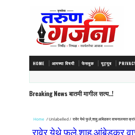
HOME
आमच्या विषयी
फेसबुक
यूट्यूब
PRIVAC
Breaking News बातमी मागील सत्य..!
Home
/
Unlabelled
/
रावेर येथे फुले,शाहू,आंबेडकर वाचनालयात क्रांत
रावेर येथे फुले,शाहू,आंबेडकर व