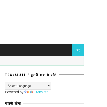
TRANSLATE / दुसरी भाषा मे पढे!
ा गुन्हा; प्रवेश नाकारल्याचा व जातीय अपमानाच
Powered by
Translate
बातमी शोधा