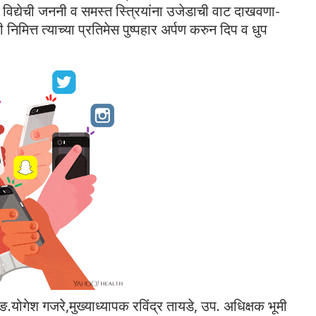
त्या, विद्येची जननी व समस्त स्त्रियांना उजेडाची वाट दाखवणा-
ी निमित्त त्याच्या प्रतिमेस पुष्पहार अर्पण करुन दिप व धुप
ोगेश गजरे,मुख्याध्यापक रविंद्र तायडे, उप. अधिक्षक भूमी