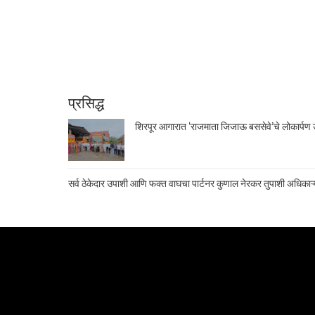
प्रसिद्ध
शिरपूर आगारात ‘राजमाता जिजाऊ बससेवे’चे लोकार्पण उ
सर्व ठेकेदार उपाशी आणि फक्त वाघचा पार्टनर कुणाल नेरकर तुपाशी अधिकाऱ्य