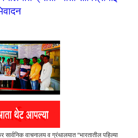
अभिवादन
डकर सार्वनिक वाचनालय व ग्रंथालयात “भारतातील पहिल्या