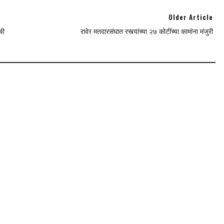
Older Article
ची
रावेर मतदारसंघात रस्त्यांच्या २७ कोटींच्या कामांना मंजुरी