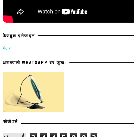
फेसबुक प्रोफाइल
भेट द्या
आमच्याशी WHATSAPP वर जुडा.
फॉलोवर्स