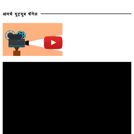
आमचे यूट्यूब चॅनेल