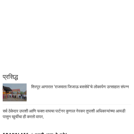
प्रसिद्ध
शिरपूर आगारात ‘राजमाता जिजाऊ बससेवे’चे लोकार्पण उत्साहात संपन्न
सर्व ठेकेदार उपाशी आणि फक्त वाघचा पार्टनर कुणाल नेरकर तुपाशी अधिकाऱ्यांच्या आयडी
पासुन खुर्चीचा ही करतो वापर,