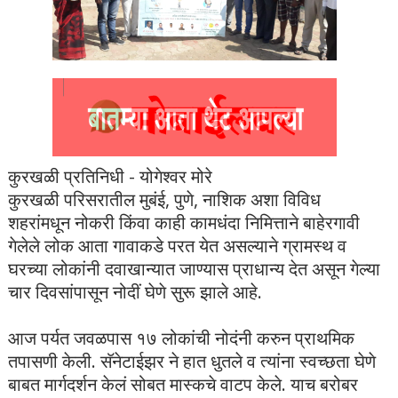
कुरखळी प्रतिनिधी - योगेश्वर मोरे
कुरखळी परिसरातील मुबंई, पुणे, नाशिक अशा विविध
शहरांमधून नोकरी किंवा काही कामधंदा निमित्ताने बाहेरगावी
गेलेले लोक आता गावाकडे परत येत असल्याने ग्रामस्थ व
घरच्या लोकांनी दवाखान्यात जाण्यास प्राधान्य देत असून गेल्या
चार दिवसांपासून नोदीं घेणे सुरू झाले आहे.
आज पर्यत जवळपास १७ लोकांची नोदंनी करुन प्राथमिक
तपासणी केली. सॅनेटाईझर ने हात धुतले व त्यांना स्वच्छता घेणे
बाबत मार्गदर्शन केलं सोबत मास्कचे वाटप केले. याच बरोबर