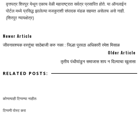
वृत्तपत्र शिरपूर येथून एकाच वेळी महाराष्ट्रात सर्वत्र प्रसारित होते. या ऑनलाईन
पोर्टल मध्ये प्रसिद्ध झालेल्या मजकुराशी संपादक मंडळ सहमत असेलच असे नाही.
(शिरपूर न्यायक्षेत्र)
Newer Article
जीवनावश्यक वस्तुंचा साठेबाजी करु नका : जिल्हा पुरवठा अधिकारी रमेश मिसाळ
Older Article
तृतीय पंथीयांडुन समाजास शाप न दिल्याचा खुलासा
RELATED POSTS:
कोणत्याही टिप्पण्‍या नाहीत:
टिप्पणी पोस्ट करा