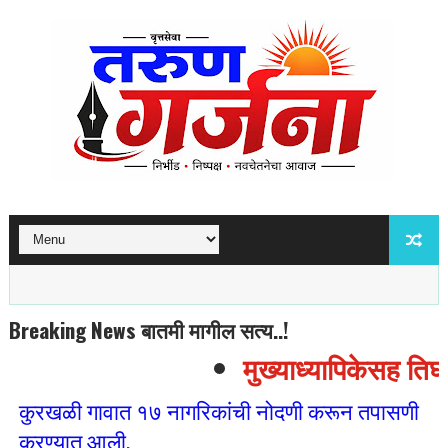
Breaking News बातमी मागील सत्य..!
मुख्याध्यापिकेसह तिघां
कुरखळी गावात १७ नागरिकांची नोदणी करून तपासणी
करण्यात आली.