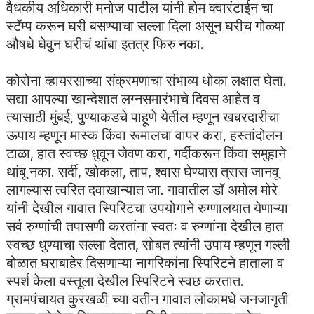
वैधकीय अधिकारी मनोज पाटील यांनी होम क्वारंटाईन चा
स्टॅम्प करून घरी बसण्याचा सल्ला दिला असून घरीच गोळ्या
औषधे घेवुन घरीचं थांबा इतत्र फिरु नका.
कोरोना व्हायरसाच्या संक्रमणाचा संभाव्य धोका लक्षात घेता.
सद्या आपल्या खान्देशात लग्नसमारंभाचे दिवस आहेत व
त्यासाठी मुंबई, पुण्याकडचे पाहूणे येतील म्हणून खबरदारीचा
ऊपाय म्हणून मास्क किंवा रूमालचा वापर करा, हस्तांदोलन
टाळा, हात स्वच्छ धुवून जेवण करा, गर्दीकरून किंवा समुहाने
थांबू नका. सर्दी, खोकला, ताप, श्वास घेण्यास त्रास जानवू
लागल्यास त्वरित दवाखान्यात जा. गावातील डॉ अमोल मोरे
यांनी देखील गावात स्पिरिटचा उपयोगाने रुग्णालयात येणाऱ्या
सर्व रुग्णांची तपासणी करतांना स्वतः व रुग्णांना देखील हात
स्वच्छ धुण्याचा सल्ला देतात, सोबत त्यांनी उपाय म्हणून गल्ली
बोळात घराबाहेर दिसणाऱ्या नागरिकांना स्पिरिटने हाताला व
स्पर्श केला वस्तूला देखील स्पिरिटने स्वछ करतात.
ग्रामपंचायत कुरखळी च्या वतीन गावात लोकामधे जनजागृती