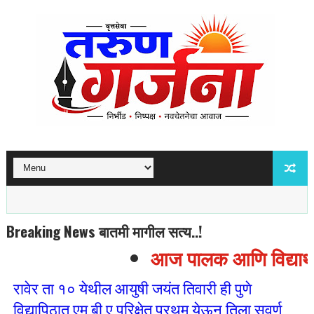
Breaking News बातमी मागील सत्य..!
आज पालक आणि विद्यार्थी
रावेर ता १० येथील आयुषी जयंत तिवारी ही पुणे
विद्यापिठात एम बी ए परिक्षेत प्रथम येऊन तिला सुवर्ण