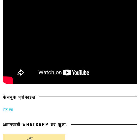
फेसबुक प्रोफाइल
भेट द्या
आमच्याशी WHATSAPP वर जुडा.