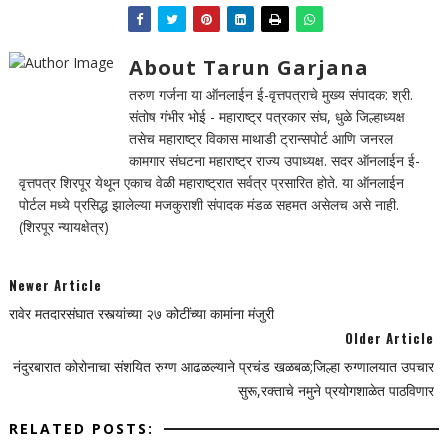
About Tarun Garjana
तरुण गर्जना या ऑनलाईन ई-वृत्तपत्राचे मुख्य संपादक: श्री.
संतोष गंभीर भोई - महाराष्ट्र पत्रकार संघ, धुळे जिल्हाध्यक्ष
तसेच महाराष्ट्र विकास माथाडी ट्रान्सपोर्ट आणि जनरल
कामगार संघटना महाराष्ट्र राज्य उपाध्यक्ष. सदर ऑनलाईन ई-
वृत्तपत्र शिरपूर येथून एकाच वेळी महाराष्ट्रात सर्वत्र प्रसारित होते. या ऑनलाईन
पोर्टल मध्ये प्रसिद्ध झालेल्या मजकुराशी संपादक मंडळ सहमत असेलच असे नाही.
(शिरपूर न्यायक्षेत्र)
Newer Article
रावेर मतदारसंघात रस्त्यांच्या २७ कोटींच्या कामांना मंजुरी
Older Article
नंदुरबारात कोरोनाचा संशयित रुग्ण आढळल्याने प्रचंड खळबळ;जिल्हा रुग्णालयात उपचार
सुरू,रक्ताचे नमुने प्रयोगशाळेत पाठविणार
RELATED POSTS: