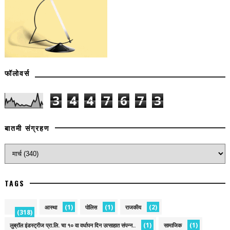
फॉलोवर्स
3
4
4
7
6
7
3
बातमी संग्रहण
TAGS
(1)
(1)
(2)
आस्था
पोलिस
राजकीय
(318)
(1)
(1)
लुब्रॉल इंडस्ट्रीज प्रा.लि. चा १० वा वर्धापन दिन उत्साहात संपन्न..
सामाजिक