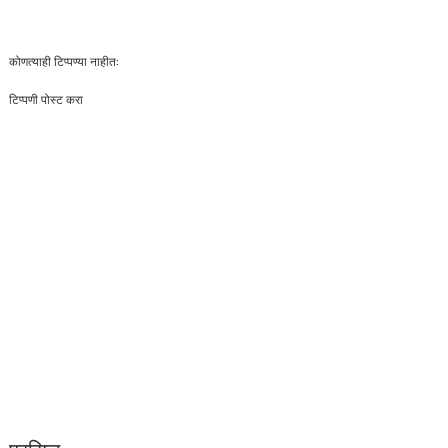
कोणत्याही टिप्पण्‍या नाहीत:
टिप्पणी पोस्ट करा