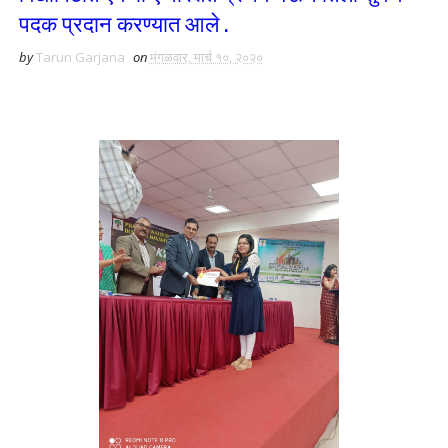
पदक प्रदान करण्यात आले .
by
Tarun Garjana
on
मंगळवार, मार्च १०, २०२०