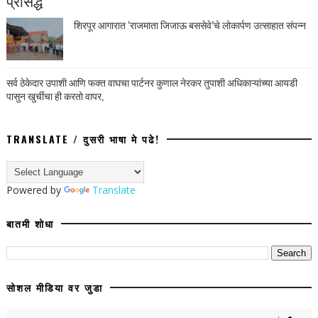
प्रसिद्ध
शिरपूर आगारात ‘राजमाता जिजाऊ बससेवे’चे लोकार्पण उत्साहात संपन्न
सर्व ठेकेदार उपाशी आणि फक्त वाघचा पार्टनर कुणाल नेरकर तुपाशी अधिकाऱ्यांच्या आयडी
पासुन खुर्चीचा ही करतो वापर,
TRANSLATE / दुसरी भाषा मे पढे!
Powered by
Translate
बातमी शोधा
सोशल मीडिया वर जुडा