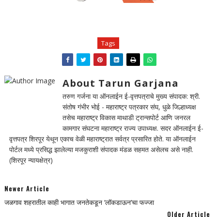
Tags
About Tarun Garjana
तरुण गर्जना या ऑनलाईन ई-वृत्तपत्राचे मुख्य संपादक: श्री.
संतोष गंभीर भोई - महाराष्ट्र पत्रकार संघ, धुळे जिल्हाध्यक्ष
तसेच महाराष्ट्र विकास माथाडी ट्रान्सपोर्ट आणि जनरल
कामगार संघटना महाराष्ट्र राज्य उपाध्यक्ष. सदर ऑनलाईन ई-
वृत्तपत्र शिरपूर येथून एकाच वेळी महाराष्ट्रात सर्वत्र प्रसारित होते. या ऑनलाईन
पोर्टल मध्ये प्रसिद्ध झालेल्या मजकुराशी संपादक मंडळ सहमत असेलच असे नाही.
(शिरपूर न्यायक्षेत्र)
Newer Article
जळगाव शहरातील काही भागात जनतेकडून ‘लॉकडाऊन’चा फज्जा
Older Article