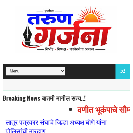
Breaking News बातमी मागील सत्य..!
वणीत भूकंपाचे सौम्य 
लातुर पत्रकार संघाचे जिल्हा अध्यक्ष घोणे यांना
पोलिसांची मारहाण