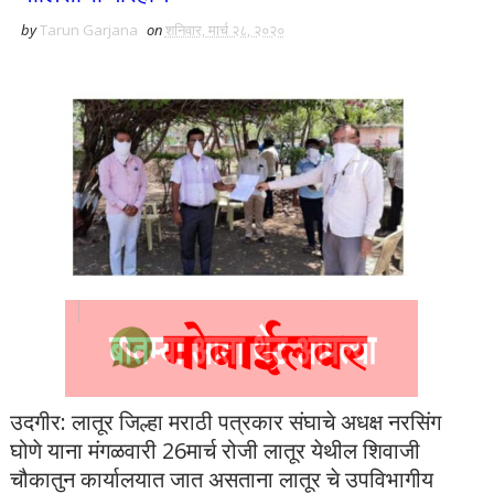
by
Tarun Garjana
on
शनिवार, मार्च २८, २०२०
उदगीर: लातूर जिल्हा मराठी पत्रकार संघाचे अधक्ष नरसिंग
घोणे याना मंगळवारी 26मार्च रोजी लातूर येथील शिवाजी
चौकातुन कार्यालयात जात असताना लातूर चे उपविभागीय