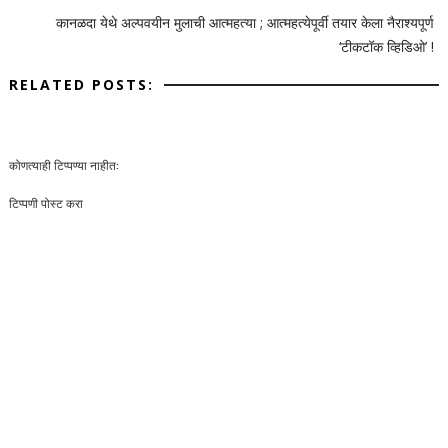
कानळदा येथे अल्पवयीन मुलाची आत्महत्या ; आत्महत्येपूर्वी तयार केला नैराश्यपूर्ण
‘टीकटॉक व्हिडिओ’ !
RELATED POSTS:
कोणत्याही टिप्पण्‍या नाहीत:
टिप्पणी पोस्ट करा