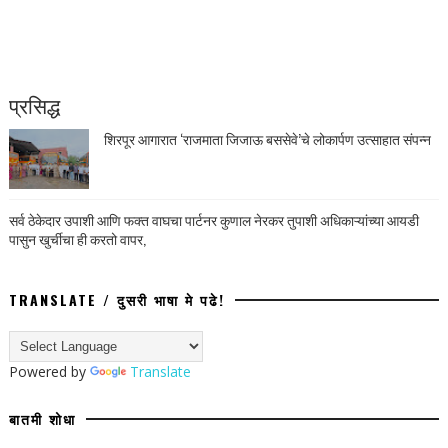
प्रसिद्ध
शिरपूर आगारात ‘राजमाता जिजाऊ बससेवे’चे लोकार्पण उत्साहात संपन्न
सर्व ठेकेदार उपाशी आणि फक्त वाघचा पार्टनर कुणाल नेरकर तुपाशी अधिकाऱ्यांच्या आयडी
पासुन खुर्चीचा ही करतो वापर,
TRANSLATE / दुसरी भाषा मे पढे!
Powered by
Translate
बातमी शोधा