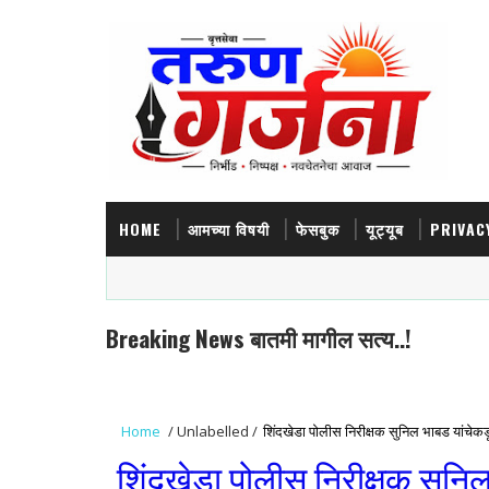
HOME
आमच्या विषयी
फेसबुक
यूट्यूब
PRIVAC
Breaking News बातमी मागील सत्य..!
Home
/
Unlabelled
/
शिंदखेडा पोलीस निरीक्षक सुनिल भाबड यांचेकडून 
शिंदखेडा पोलीस निरीक्षक सुनि