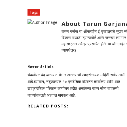
Tags
About Tarun Garjan
तरुण गर्जना या ऑनलाईन ई-वृत्तपत्राचे मुख्य संपा
विकास माथाडी ट्रान्सपोर्ट आणि जनरल कामगार सं
महाराष्ट्रात सर्वत्र प्रसारित होते. या ऑनलाई
न्यायक्षेत्र)
Newer Article
चेकपोस्ट बंद करण्यात येणार असल्याची खात्रीलायक माहिती समोर आली
आहे.दरम्यान, नंदुरबारसह १० प्रादेशिक परिवहन कार्यालय आणि आठ
उपप्रादेशिक परिवहन कार्यालय हद्दीत असलेल्या राज्य सीमा तपासणी
नाक्यांबाबतही अहवाल मागवला आहे.
RELATED POSTS: