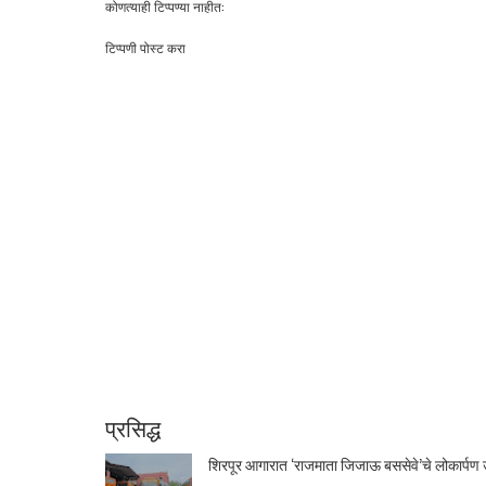
कोणत्याही टिप्पण्‍या नाहीत:
टिप्पणी पोस्ट करा
प्रसिद्ध
शिरपूर आगारात ‘राजमाता जिजाऊ बससेवे’चे लोकार्पण उ