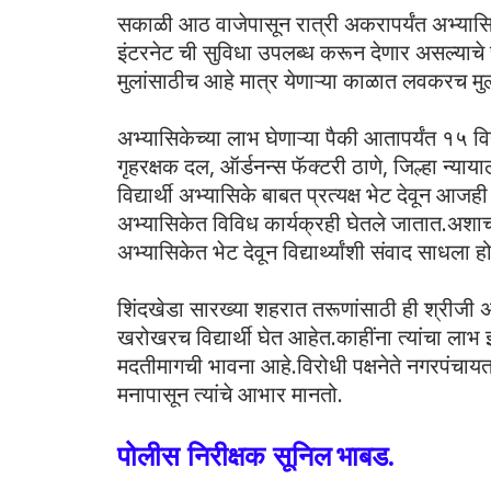
सकाळी आठ वाजेपासून रात्री अकरापर्यंत अभ्यास
इंटरनेट ची सुविधा उपलब्ध करून देणार असल्याचे 
मुलांसाठीच आहे मात्र येणाऱ्या काळात लवकरच मुली
अभ्यासिकेच्या लाभ घेणाऱ्या पैकी आतापर्यंत १५ विद
गृहरक्षक दल, ऑर्डनन्स फॅक्टरी ठाणे, जिल्हा न्या
विद्यार्थी अभ्यासिके बाबत प्रत्यक्ष भेट देवून आजह
अभ्यासिकेत विविध कार्यक्रही घेतले जातात.अशाच 
अभ्यासिकेत भेट देवून विद्यार्थ्यांशी संवाद साधला ह
शिंदखेडा सारख्या शहरात तरूणांसाठी ही श्रीजी
खरोखरच विद्यार्थी घेत आहेत.काहींना त्यांचा ला
मदतीमागची भावना आहे.विरोधी पक्षनेते नगरपंचायत स
मनापासून त्यांचे आभार मानतो.
पोलीस निरीक्षक सूनिल
भाबड.