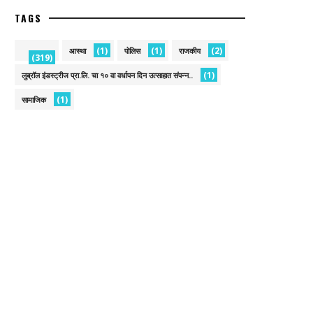
TAGS
(1)
(1)
(2)
आस्था
पोलिस
राजकीय
(319)
(1)
लुब्रॉल इंडस्ट्रीज प्रा.लि. चा १० वा वर्धापन दिन उत्साहात संपन्न..
(1)
सामाजिक