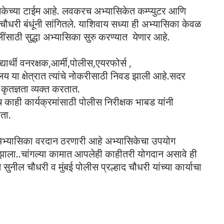
िकेच्या टाईम आहे. लवकरच अभ्यासिकेत कम्प्युटर आणि
चौधरी बंधूंनी सांगितले. याशिवाय सध्या ही अभ्यासिका केवळ
ंसाठी सुद्धा अभ्यासिका सुरु करण्यात येणार आहे.
्यार्थी वनरक्षक,आर्मी,पोलीस,एयरफोर्स ,
यालय या क्षेत्रात त्यांचे नोकरीसाठी निवड झाली आहे.सदर
ी कृतज्ञता व्यक्त करतात.
काही कार्यक्रमांसाठी पोलीस निरीक्षक भाबड यांनी
ोता.
 अभ्यासिका वरदान ठरणारी आहे अभ्यासिकेचा उपयोग
भ झाला..चांगल्या कामात आपलेही काहीतरी योगदान असावे ही
ुनील चौधरी व मुंबई पोलीस प्रल्हाद चौधरी यांच्या कार्याचा