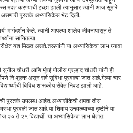
ेस मदत करण्याची इच्छा झाली.त्यानूसार त्यांनी आज सूमारे
क्त असणारी पूस्तके अभ्यासिकेस भेट दिली.
ेविषयी मार्गदर्शन केले. त्यांनी आपल्या शालेय जीवनापासून ते
थ्याना सांगितल्या.
 परीक्षेत यश मिळत असते.तरूणांनी या अभ्यासिकेचा लाभ घ्यावा
 सुनील चौधरी आणि मुंबई पोलीस प्रल्हाद चौधरी यांनी ही
पणे निःशुल्क असून सर्व सुविधा पुरवल्या जात आहे.गेल्या चार
 विद्यार्थ्याची विविध शासकीय सेवेत निवड झाली आहे.
ची पुस्तके उपलब्ध आहेत.अभ्यासीकेची क्षमता तीस
ची व्यवस्था पुरवली जात आहे.या शिवाय उन्हाळ्याच्या दृष्टीने या
 २० ते २५ विद्यार्थी या अभ्यासिकेचा लाभ घेतात.