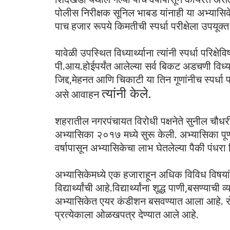
पोलीस निरीक्षक सूनिल भाबड यांनाही या अभ्यासिक
पाच हजार रूपये किमतीची स्पर्धा परीक्षेला उपयू
यावेळी उपस्थित विध्यार्थ्याना त्यांनी स्पर्धा परिक्ष
पी.आय.होईपर्यंत आलेल्या सर्व बिकट अडचणी विध्यार्
जिद्द,मेहनत आणि चिकाटी या तिन गूणांनीच स्पर्धा
त्यांनी केले.
असे आवाहन
शहरातील नगरपंचायत विरोधी पक्षनेते सुनील चौधरी
अभ्यासिका २०१७ मध्ये सुरू केली. अभ्यासिका पूर्ण
वर्षापासून अभ्यासिकेचा लाभ घेतलेल्या पैकी पंधरा
अभ्यासिकेमध्ये एक हजाराहून अधिक विविध विषयां
विद्यार्थ्यांची आहे.विद्यार्थ्यांना शूद्ध पाणी,बसण्या
अभ्यासिकेत एयर कंडीशन बसवण्यात आला आहे. रोज
प्रत्येकाला ओळखपत्र देण्यात आले आहे.