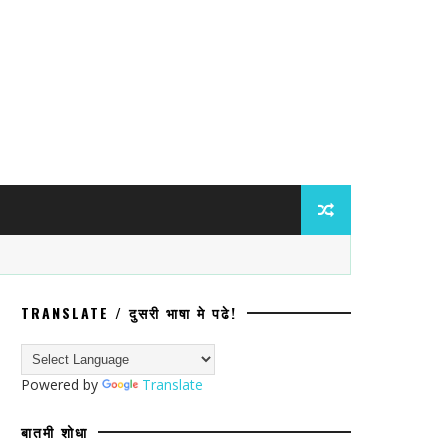
TRANSLATE / दुसरी भाषा मे पढे!
ात मोठी कारवाईचे संकेत! पश्चिम बंगालच्या ब
Powered by
Translate
बातमी शोधा