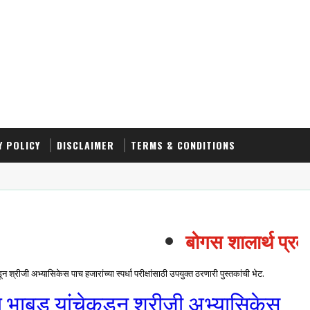
Y POLICY
DISCLAIMER
TERMS & CONDITIONS
बोगस शालार्थ प्रकरण
श्रीजी अभ्यासिकेस पाच हजारांच्या स्पर्धा परीक्षांसाठी उपयुक्त ठरणारी पुस्तकांची भेट.
ल भाबड यांचेकडून श्रीजी अभ्यासिकेस