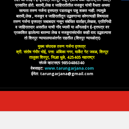
प्रसारित होते. बातमी,लेख व जाहिरातीतील मजकूर यांची वैधता अथवा
सत्यता तरुण गर्जना वृत्तपत्र पडताळून पाहू शकत नाही. त्यामुळे
बातमी,लेख , मजकूर व जाहिरातीतून उद्भवणाऱ्या कोणत्याही विषयाला
तरुण गर्जना वृत्तपत्र जबाबदार नसून संबंधित वार्ताहर,लेखक, प्रतिनिधी
व जाहिरातदार असतील याची नोंद घ्यावी या आँनलाईन ई-वृत्तपत्र वर
प्रकाशित झालेल्या बातम्या लेख व मजकुरासंदर्भात काही वाद उद्भवल्यास
तो शिरपूर न्यायालयाअंतर्गत राहतील (शिरपूर न्यायक्षेत्र)
मुख्य संपादक तरुण गर्जना वृत्तपत्र
श्री. संतोष गंभीर भोई, पत्ता: अंबिका नगर, मार्केट गेट जवळ, शिरपूर
तालुका शिरपूर, जिल्हा धुळे, 425405 महाराष्ट्र
संपर्क व्हाटसएप 9850486340
वेबसाइट:
www.tarungarjana.com
ईमेल: tarungarjana@gmail.com