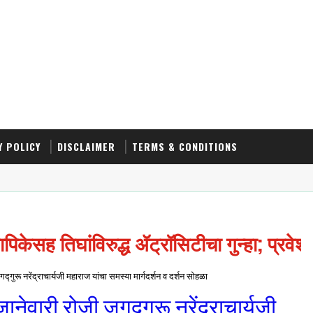
Y POLICY
DISCLAIMER
TERMS & CONDITIONS
पिकेसह तिघांविरुद्ध ॲट्रॉसिटीचा गुन्हा; प्रव
्गुरू नरेंद्राचार्यजी महाराज यांचा समस्या मार्गदर्शन व दर्शन सोहळा
नेवारी रोजी जगद्गुरू नरेंद्राचार्यजी