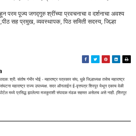
ून परम पूज्य जगद्गुरु श्रींच्या प्रवचनाचा व दर्शनाचा अवश्य
ख,पीठ सह प्रमुख, व्यवस्थापक, पिठ समिती सदस्य, जिल्हा
a
दक: श्री. संतोष गंभीर भोई - महाराष्ट्र पत्रकार संघ, धुळे जिल्हाध्यक्ष तसेच महाराष्ट्र
घटना महाराष्ट्र राज्य उपाध्यक्ष. सदर ऑनलाईन ई-वृत्तपत्र शिरपूर येथून एकाच वेळी
न पोर्टल मध्ये प्रसिद्ध झालेल्या मजकुराशी संपादक मंडळ सहमत असेलच असे नाही. (शिरपूर