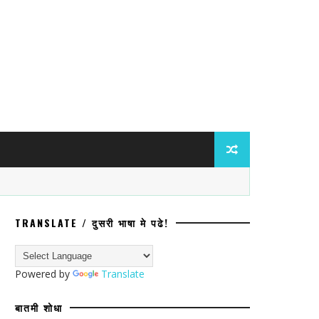
TRANSLATE / दुसरी भाषा मे पढे!
ेश नाकारल्याचा व जातीय अपमानाचा आरोप
Powered by
Translate
बातमी शोधा