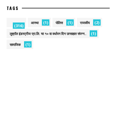
TAGS
(1)
(1)
(2)
आस्था
पोलिस
राजकीय
(316)
(1)
लुब्रॉल इंडस्ट्रीज प्रा.लि. चा १० वा वर्धापन दिन उत्साहात संपन्न..
(1)
सामाजिक