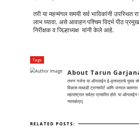
तरी या महन्मंगल समयी सर्व भाविकांनी उपस्थित राह
लाभ घ्यावा. असे आवाहन पश्चिम विदर्भ पीठ प्रमु
निरीक्षक व जिल्हाध्यक्ष यांनी केले आहे.
Tags
About Tarun Garjan
तरुण गर्जना या ऑनलाईन ई-वृत्तपत्राचे मुख्य संपा
विकास माथाडी ट्रान्सपोर्ट आणि जनरल कामगार सं
महाराष्ट्रात सर्वत्र प्रसारित होते. या ऑनलाई
न्यायक्षेत्र)
RELATED POSTS: