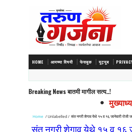
HOME
आमच्या विषयी
फेसबुक
यूट्यूब
PRIVAC
Breaking News बातमी मागील सत्य..!
मुख्याध्या
Home
/
Unlabelled
/
संत नगरी शेगाव येथे १५ व १६ जानेवारी रोजी जगद
संत नगरी शेगाव येथे १५ व १६ जा