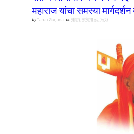
महाराज यांचा समस्या मार्गदर्शन
by
Tarun Garjana
on
रविवार, जानेवारी ०८, २०२३