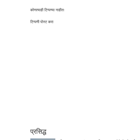
कोणत्याही टिप्पण्‍या नाहीत:
टिप्पणी पोस्ट करा
प्रसिद्ध