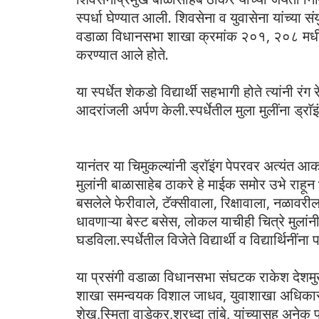
स्पर्धा घेण्यात आली. शिवसेना व युवासेना यांच्या सं
वडाळा विधानसभा शाखा क्रमांक २०१, २०८ मधील श
करण्यात आले होते.
या स्पर्धेत शेकडो विद्यार्थी सहभागी होते त्यांनी रंग
आदरांजली अर्पण केली.स्पर्धेतील मुला मुलींना ड्राॅ
यानंतर या चिमुकल्यांनी ड्राॅइंग पेपरवर अत्यंत आक
मुलांनी बाळासाहेब ठाकरे हे माईक समोर उभे राहून
बसलेले फेरीवाले, टॅक्सीवाला, रिक्षावाला, नळावरी
धावणाऱ्या बेस्ट बसेस, लोकल याचीही चित्रे मुला
घडविला.स्पर्धेतील विजेते विद्यार्थी व विद्यार्थिन
या प्रसंगी वडाळा विधानसभा संघटक राकेश देशम
शाखा समन्वयक विशाल जाधव, युवाशाखा अधिकारी 
शेख,स्मिता वाडेकर,श्रध्दा तांबे, यांच्यासह अने