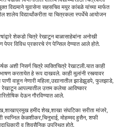
युक्त विद्यमाने युवासेना सहसचिव मयुर कांबळे यांच्या मार्फत
ालेय विद्यार्थांकरीता या चित्रकला स्पर्धेचे आयोजन
 रेषांद्वारे शेकडो चित्रे रेखाटून बाळासाहेबांना अनोखी
इंग पेपर विविध प्रकारचे रंग पेन्सिल देण्यात आले होते.
र्षक अशी निसर्ग चित्रे व्यक्तिचित्रे रेखाटली.यात काही
 भाषण करतायेत हे रूप दाखवले. काही मुलांनी रस्त्यावर
ल पाणी वाहून नेणारी महिला,उद्यानातील झाडेझुडपे, फुलझाडे,
ंनी रेखाटून आपल्यातील उत्तम कलेचा आविष्कार
ींना पारितोषिक देऊन गौरविण्यात आले.
ुख,शाखाप्रमुख हमीद शेख,शाखा संघटिका सरीता मांजरे,
स्वप्निल केळशीकर,चिनुभाई, मोहम्मद हुसैन, शफी
क पदाधिकारी व शिवसैनिक उपस्थित होते.