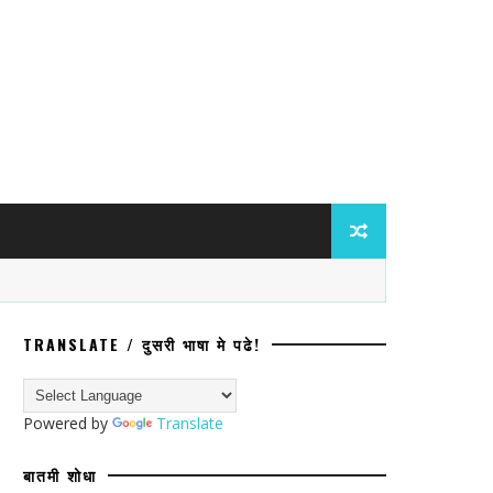
TRANSLATE / दुसरी भाषा मे पढे!
ंविरुद्ध ॲट्रॉसिटीचा गुन्हा; प्रवेश नाकारल्या
Powered by
Translate
बातमी शोधा