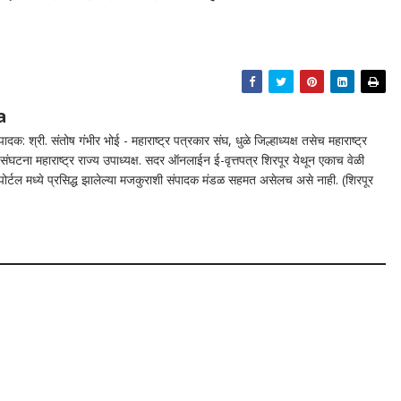
a
दक: श्री. संतोष गंभीर भोई - महाराष्ट्र पत्रकार संघ, धुळे जिल्हाध्यक्ष तसेच महाराष्ट्र
घटना महाराष्ट्र राज्य उपाध्यक्ष. सदर ऑनलाईन ई-वृत्तपत्र शिरपूर येथून एकाच वेळी
न पोर्टल मध्ये प्रसिद्ध झालेल्या मजकुराशी संपादक मंडळ सहमत असेलच असे नाही. (शिरपूर