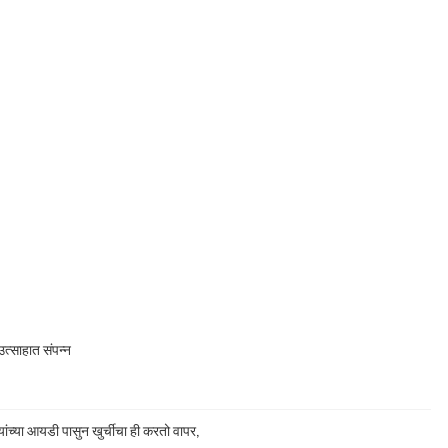
त्साहात संपन्न
ांच्या आयडी पासुन खुर्चीचा ही करतो वापर,