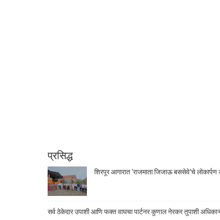
प्रसिद्ध
शिरपूर आगारात ‘राजमाता जिजाऊ बससेवे’चे लोकार्पण उ
सर्व ठेकेदार उपाशी आणि फक्त वाघचा पार्टनर कुणाल नेरकर तुपाशी अधिकाऱ्य