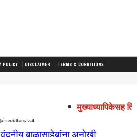
Y POLICY
DISCLAIMER
TERMS & CONDITIONS
मुख्याध्यापिकेसह तिघा
हेबांना अनोखी आदरांजली...!
 वंदनीय बाळासाहेबांना अनोखी