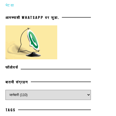
भेट द्या
आमच्याशी WHATSAPP वर जुडा.
फॉलोवर्स
बातमी संग्रहण
TAGS