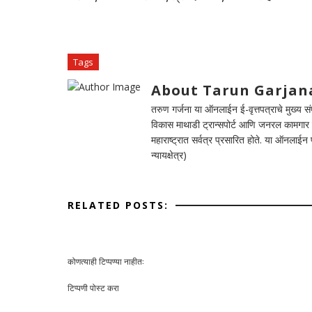
Tags
About Tarun Garjan
तरुण गर्जना या ऑनलाईन ई-वृत्तपत्राचे मुख्य संपा
विकास माथाडी ट्रान्सपोर्ट आणि जनरल कामगार सं
महाराष्ट्रात सर्वत्र प्रसारित होते. या ऑनलाई
न्यायक्षेत्र)
RELATED POSTS:
कोणत्याही टिप्पण्‍या नाहीत:
टिप्पणी पोस्ट करा