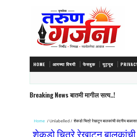
HOME
आमच्या विषयी
फेसबुक
यूट्यूब
PRIVAC
Breaking News बातमी मागील सत्य..!
Home
/
Unlabelled
/
शेकडो चित्रे रेखाटून बालकांची वंदनीय बाळासा
शेकडो चित्रे रेखाटून बालकांची