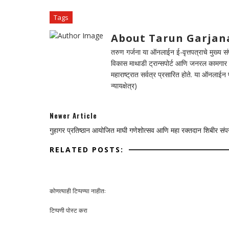
Tags
About Tarun Garjan
तरुण गर्जना या ऑनलाईन ई-वृत्तपत्राचे मुख्य संपा
विकास माथाडी ट्रान्सपोर्ट आणि जनरल कामगार सं
महाराष्ट्रात सर्वत्र प्रसारित होते. या ऑनलाई
न्यायक्षेत्र)
Newer Article
गुहागर प्रतिष्ठान आयोजित माघी गणेशोत्सव आणि महा रक्तदान शिबीर संपन्
RELATED POSTS:
कोणत्याही टिप्पण्‍या नाहीत:
टिप्पणी पोस्ट करा