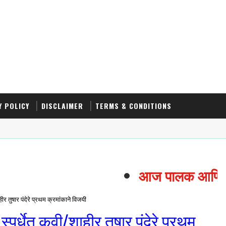
Y POLICY
DISCLAIMER
TERMS & CONDITIONS
आज पालक आणि विद्य
र तुषार पंदेरे प्रथम क्रमांकाने विजयी
पर्धेत कवी/शाहीर तुषार पंदेरे प्रथम