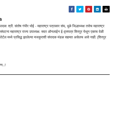
a
दक: श्री. संतोष गंभीर भोई - महाराष्ट्र पत्रकार संघ, धुळे जिल्हाध्यक्ष तसेच महाराष्ट्र
घटना महाराष्ट्र राज्य उपाध्यक्ष. सदर ऑनलाईन ई-वृत्तपत्र शिरपूर येथून एकाच वेळी
न पोर्टल मध्ये प्रसिद्ध झालेल्या मजकुराशी संपादक मंडळ सहमत असेलच असे नाही. (शिरपूर
न...!