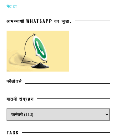
भेट द्या
आमच्याशी WHATSAPP वर जुडा.
फॉलोवर्स
बातमी संग्रहण
TAGS