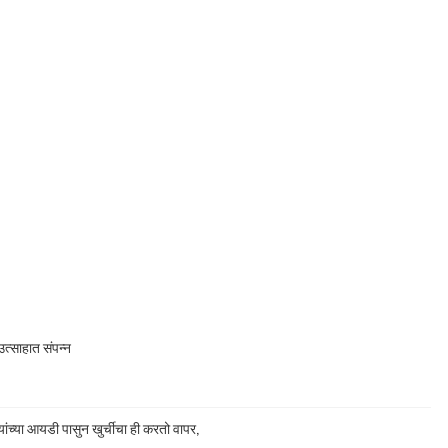
त्साहात संपन्न
ांच्या आयडी पासुन खुर्चीचा ही करतो वापर,