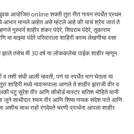
 युवक आयोजित online शक्ती तुरा गीत गायन स्पर्धेत प्रथम
चे आभार मानले आहेत असे म्हंटले आहे की याचं श्रेय जातं ते
हणजे गुरुवर्य शाहीर शंकर पंदेरे, शिवराम पंदेरे, तुकाराम
णि या माझ्या पंदेरे परिवाराला शाहिरी काव्य लेखणीचा वसा
क्य झाले तसेच मी 30 वर्ष या लोककलेचा पाईक शाहीर म्हणून
ही व तशी संधी आली न्हवती, पणं या स्पर्धेत भाग घेतला या
 तुरा शाहिरी मध्ये नावारूपाला आणले ते शाहीर झराजी वीर व
लकी पटु सुरेश वीर आणि कीबोर्ड मास्टर सतिश मोहिते यानी
ा जुने साथीदार श्याम वीर आणि शिष्य गायक संदेश पाते आणि
ला अशीच साथ राहो रंगदेवते चरणी प्रार्थना आपला शाहीर