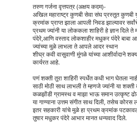
तरुण गर्जना वृत्तपत्र (अक्षय कदम)-
अखिल महाराष्ट्र कुणबी सेवा संघ प्रस्तुत कुणबी
क्रमांक प्राप्त झाला आपली निवड झाल्यावर सर्वां
प्रथम ज्यांनी या लोककला शाहिरी हे ज्ञान दिले ते म्
पंदेरे,आणि वस्ताद लोकशाहीर मधुकर पंदेरे बाबा आ
ज्यांच्या मुळे लाभला ते आपले आदर स्थान
शीघ्र कवी वासुवाणी मुंगळे यांच्या आशीर्वादाने श
कार्यरत आहे.
पणं शक्ती तुरा शाहिरी स्पर्धेत कधी भाग घेतला ना
साठी मोठी साथ लाभली ते म्हणजे ज्यांनी या शक्ती
कळझोंडी ग्रामस्थ व माझा भाऊ समान उत्कृष्ट ढो
या गाण्याना उत्तम संगीत साथ दिली, तसेच कोरस ल
इतर सहकारी यांचे मुळे हा प्रथम क्रमांक पटकाव
तुषार मधुकर पंदेरे आभार मानत धन्यवाद दिले.