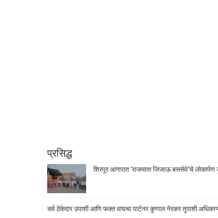
प्रसिद्ध
शिरपूर आगारात ‘राजमाता जिजाऊ बससेवे’चे लोकार्पण उ
सर्व ठेकेदार उपाशी आणि फक्त वाघचा पार्टनर कुणाल नेरकर तुपाशी अधिकाऱ्य