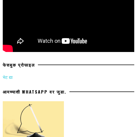
फेसबुक प्रोफाइल
भेट द्या
आमच्याशी WHATSAPP वर जुडा.