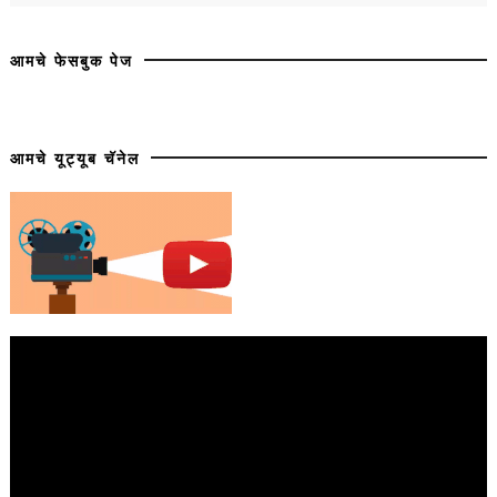
आमचे फेसबुक पेज
आमचे यूट्यूब चॅनेल