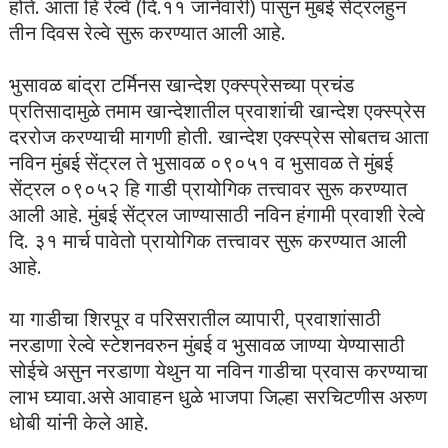
होते. आता हि रेल्वे (दि.११ जानेवारी) पासुन मुंबई सेंट्रलहुन
तीन दिवस रेल्वे सुरू करण्यात आली आहे.
भुसावळ बांद्रा टर्मिनस खान्देश एक्स्प्रेसच्या प्रचंड
प्रतिसादामुळे तमाम खान्देशातील प्रवाशांची खान्देश एक्स्प्रेस
दररोज करण्याची मागणी होती. खान्देश एक्स्प्रेस सोबतच आता
नविन मुंबई सेंट्रल ते भुसावळ ०९०५१ व भुसावळ ते मुंबई
सेंट्रल ०९०५२ हि गाडी प्रायोगिक तत्त्वावर सुरू करण्यात
आली आहे. मुंबई सेंट्रल जाण्यासाठी नविन हंगामी प्रवाशी रेल्वे
दि. ३१ मार्च पावेतो प्रायोगिक तत्त्वावर सुरू करण्यात आली
आहे.
या गाडीचा शिरपूर व परिसरातील व्यापारी, प्रवाशांसाठी
नरडाणा रेल्वे स्टेशनवरुन मुंबई व भुसावळ जाण्या येण्यासाठी
सोईचे असुन नरडाणा येथुन या नविन गाडीचा प्रवास करण्याचा
लाभ घ्यावा.असे आवाहन धुळे भाजपा जिल्हा सरचिटणीस अरुण
धोबी यांनी केले आहे.