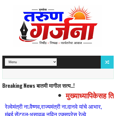
Breaking News बातमी मागील सत्य..!
मुख्याध्यापिकेसह तिघा
रेल्वेमंत्री ना.वैष्णव,राज्यमंत्री ना.दानवे यांचे आभार,
मुंबई सेंट्रल-भुसावळ नविन एक्सप्रेस रेल्वे