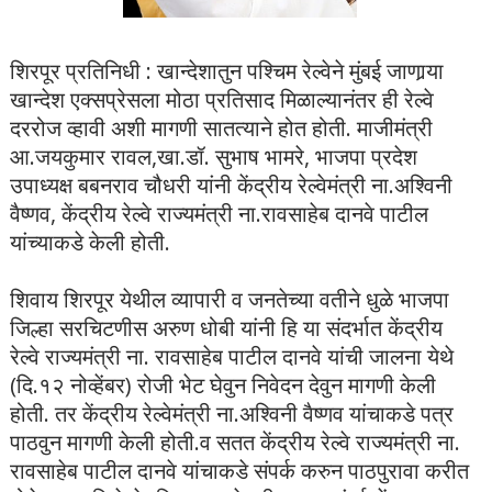
शिरपूर प्रतिनिधी : खान्देशातुन पश्‍चिम रेल्वेने मुंबई जाणार्‍या
खान्देश एक्सप्रेसला मोठा प्रतिसाद मिळाल्यानंतर ही रेल्वे
दररोज व्हावी अशी मागणी सातत्याने होत होती. माजीमंत्री
आ.जयकुमार रावल,खा.डॉ. सुभाष भामरे, भाजपा प्रदेश
उपाध्यक्ष बबनराव चौधरी यांनी केंद्रीय रेल्वेमंत्री ना.अश्‍विनी
वैष्णव, केंद्रीय रेल्वे राज्यमंत्री ना.रावसाहेब दानवे पाटील
यांच्याकडे केली होती.
शिवाय शिरपूर येथील व्यापारी व जनतेच्या वतीने धुळे भाजपा
जिल्हा सरचिटणीस अरुण धोबी यांनी हि या संदर्भात केंद्रीय
रेल्वे राज्यमंत्री ना. रावसाहेब पाटील दानवे यांची जालना येथे
(दि.१२ नोव्हेंबर) रोजी भेट घेवुन निवेदन देवुन मागणी केली
होती. तर केंद्रीय रेल्वेमंत्री ना.अश्‍विनी वैष्णव यांचाकडे पत्र
पाठवुन मागणी केली होती.व सतत केंद्रीय रेल्वे राज्यमंत्री ना.
रावसाहेब पाटील दानवे यांचाकडे संपर्क करुन पाठपुरावा करीत