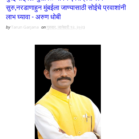
सुरु,नरडाणाहुन मुंबईला जाण्यासाठी सोईचे प्रवाशांनी
लाभ घ्यावा - अरुण धोबी
by
Tarun Garjana
on
गुरुवार, जानेवारी १२, २०२३