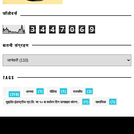
फॉलोवर्स
3
4
4
7
0
6
9
बातमी संग्रहण
TAGS
(1)
(1)
(2)
आस्था
पोलिस
राजकीय
(316)
(1)
(1)
लुब्रॉल इंडस्ट्रीज प्रा.लि. चा १० वा वर्धापन दिन उत्साहात संपन्न..
सामाजिक