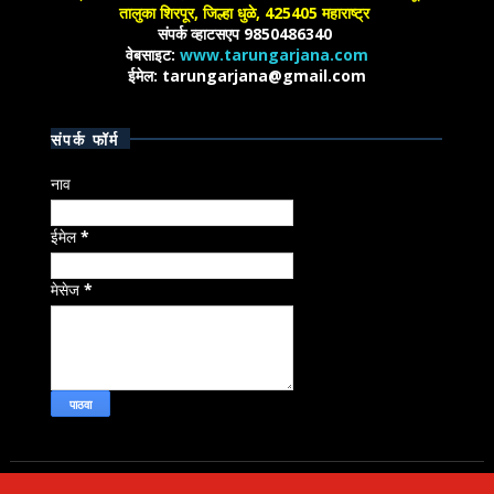
तालुका शिरपूर, जिल्हा धुळे, 425405 महाराष्ट्र
संपर्क व्हाटसएप 9850486340
वेबसाइट:
www.tarungarjana.com
ईमेल: tarungarjana@gmail.com
संपर्क फॉर्म
नाव
ईमेल
*
मेसेज
*