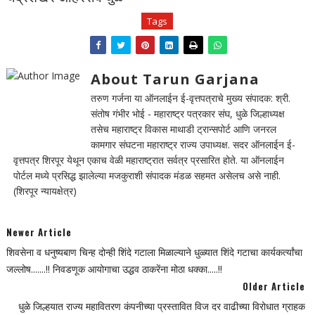
Tags
About Tarun Garjana
तरुण गर्जना या ऑनलाईन ई-वृत्तपत्राचे मुख्य संपादक: श्री.
संतोष गंभीर भोई - महाराष्ट्र पत्रकार संघ, धुळे जिल्हाध्यक्ष
तसेच महाराष्ट्र विकास माथाडी ट्रान्सपोर्ट आणि जनरल
कामगार संघटना महाराष्ट्र राज्य उपाध्यक्ष. सदर ऑनलाईन ई-
वृत्तपत्र शिरपूर येथून एकाच वेळी महाराष्ट्रात सर्वत्र प्रसारित होते. या ऑनलाईन
पोर्टल मध्ये प्रसिद्ध झालेल्या मजकुराशी संपादक मंडळ सहमत असेलच असे नाही.
(शिरपूर न्यायक्षेत्र)
Newer Article
शिवसेना व धनुष्यबाण चिन्ह दोन्ही शिंदे गटाला मिळाल्याने धुळ्यात शिंदे गटाचा कार्यकर्त्यांचा
जल्लोष.......!! निवडणूक आयोगाचा उद्धव ठाकरेंना मोठा धक्का.....!!
Older Article
धुळे जिल्हयात राज्य महावितरण कंपनीच्या प्रस्तावित विज दर वाढीच्या विरोधात ग्राहक