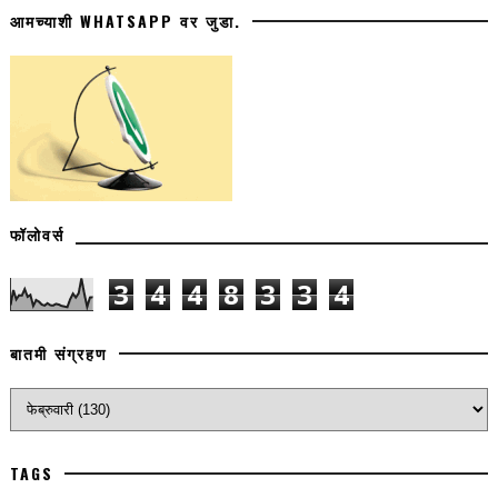
आमच्याशी WHATSAPP वर जुडा.
फॉलोवर्स
3
4
4
8
3
3
4
बातमी संग्रहण
TAGS