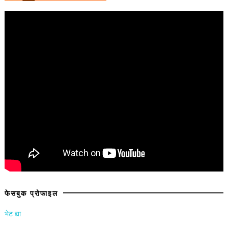
फेसबुक प्रोफाइल
भेट द्या