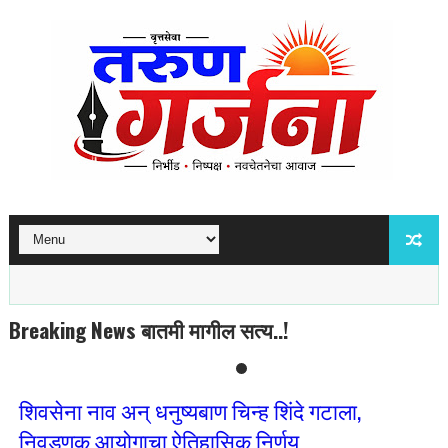
Breaking News बातमी मागील सत्य..!
शिवसेना नाव अन् धनुष्यबाण चिन्ह शिंदे गटाला,
निवडणुक आयोगाचा ऐतिहासिक निर्णय