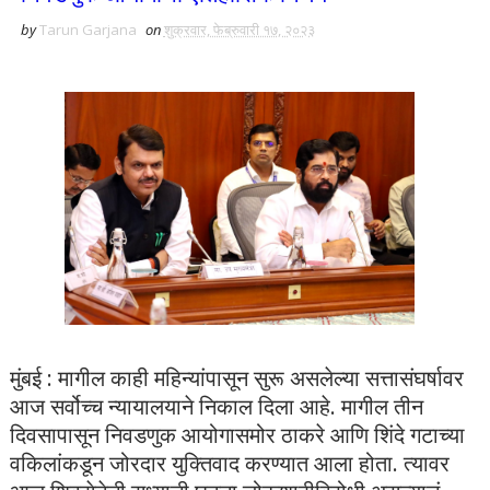
by
Tarun Garjana
on
शुक्रवार, फेब्रुवारी १७, २०२३
मुंबई : मागील काही महिन्यांपासून सुरू असलेल्या सत्तासंघर्षावर
आज सर्वोच्च न्यायालयाने निकाल दिला आहे. मागील तीन
दिवसापासून निवडणुक आयोगासमोर ठाकरे आणि शिंदे गटाच्या
वकिलांकडून जोरदार युक्तिवाद करण्यात आला होता. त्यावर