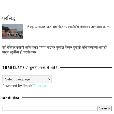
प्रसिद्ध
शिरपूर आगारात ‘राजमाता जिजाऊ बससेवे’चे लोकार्पण उत्साहात संपन्न
सर्व ठेकेदार उपाशी आणि फक्त वाघचा पार्टनर कुणाल नेरकर तुपाशी अधिकाऱ्यांच्या आयडी
पासुन खुर्चीचा ही करतो वापर,
TRANSLATE / दुसरी भाषा मे पढे!
Powered by
Translate
बातमी शोधा