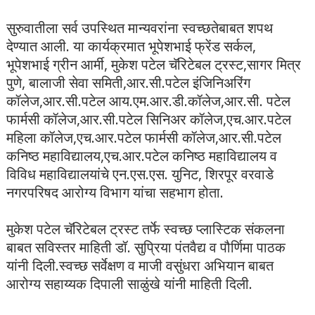
सुरुवातीला सर्व उपस्थित मान्यवरांना स्वच्छतेबाबत शपथ
देण्यात आली. या कार्यक्रमात भूपेशभाई फ्रेंड सर्कल,
भूपेशभाई ग्रीन आर्मी, मुकेश पटेल चॅरिटेबल ट्रस्ट,सागर मित्र
पुणे, बालाजी सेवा समिती,आर.सी.पटेल इंजिनिअरिंग
कॉलेज,आर.सी.पटेल आय.एम.आर.डी.कॉलेज,आर.सी. पटेल
फार्मसी कॉलेज,आर.सी.पटेल सिनिअर कॉलेज,एच.आर.पटेल
महिला कॉलेज,एच.आर.पटेल फार्मसी कॉलेज,आर.सी.पटेल
कनिष्ठ महाविद्यालय,एच.आर.पटेल कनिष्ठ महाविद्यालय व
विविध महाविद्यालयांचे एन.एस.एस. युनिट, शिरपूर वरवाडे
नगरपरिषद आरोग्य विभाग यांचा सहभाग होता.
मुकेश पटेल चॅरिटेबल ट्रस्ट तर्फे स्वच्छ प्लास्टिक संकलना
बाबत सविस्तर माहिती डॉ. सुप्रिया पंतवैद्य व पौर्णिमा पाठक
यांनी दिली.स्वच्छ सर्वेक्षण व माजी वसुंधरा अभियान बाबत
आरोग्य सहाय्यक दिपाली साळुंखे यांनी माहिती दिली.