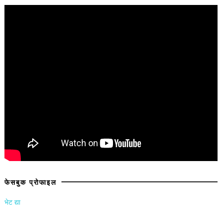
फेसबुक प्रोफाइल
भेट द्या