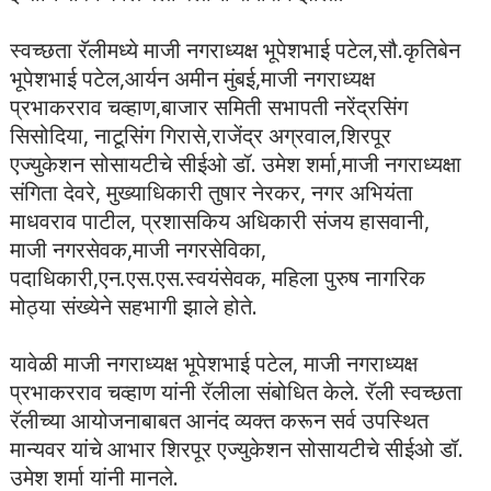
स्वच्छता रॅलीमध्ये माजी नगराध्यक्ष भूपेशभाई पटेल,सौ.कृतिबेन
भूपेशभाई पटेल,आर्यन अमीन मुंबई,माजी नगराध्यक्ष
प्रभाकरराव चव्हाण,बाजार समिती सभापती नरेंद्रसिंग
सिसोदिया, नाटूसिंग गिरासे,राजेंद्र अग्रवाल,शिरपूर
एज्युकेशन सोसायटीचे सीईओ डॉ. उमेश शर्मा,माजी नगराध्यक्षा
संगिता देवरे, मुख्याधिकारी तुषार नेरकर, नगर अभियंता
माधवराव पाटील, प्रशासकिय अधिकारी संजय हासवानी,
माजी नगरसेवक,माजी नगरसेविका,
पदाधिकारी,एन.एस.एस.स्वयंसेवक, महिला पुरुष नागरिक
मोठ्या संख्येने सहभागी झाले होते.
यावेळी माजी नगराध्यक्ष भूपेशभाई पटेल, माजी नगराध्यक्ष
प्रभाकरराव चव्हाण यांनी रॅलीला संबोधित केले. रॅली स्वच्छता
रॅलीच्या आयोजनाबाबत आनंद व्यक्त करून सर्व उपस्थित
मान्यवर यांचे आभार शिरपूर एज्युकेशन सोसायटीचे सीईओ डॉ.
उमेश शर्मा यांनी मानले.