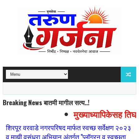
Breaking News बातमी मागील सत्य..!
मुख्याध्यापिकेसह तिघां
शिरपूर वरवाडे नगरपरिषद मार्फत स्वच्छ सर्वेक्षण २०२३
व माझी वसुंधरा अभियान अंतर्गत "प्लॉगरन व स्वच्छता