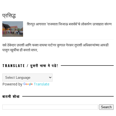
प्रसिद्ध
शिरपूर आगारात ‘राजमाता जिजाऊ बससेवे’चे लोकार्पण उत्साहात संपन्न
सर्व ठेकेदार उपाशी आणि फक्त वाघचा पार्टनर कुणाल नेरकर तुपाशी अधिकाऱ्यांच्या आयडी
पासुन खुर्चीचा ही करतो वापर,
TRANSLATE / दुसरी भाषा मे पढे!
Powered by
Translate
बातमी शोधा