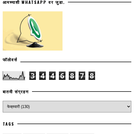
आमच्याशी WHATSAPP वर जुडा.
फॉलोवर्स
3
4
4
6
8
7
8
बातमी संग्रहण
TAGS