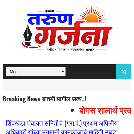
Breaking News बातमी मागील सत्य..!
बोगस शालार्थ प्रकर
शिंदखेडा पंचायत समितीचे (ग्रा.पं.) प्रथम अपिलीय
अधिकारी यांच्या मनमानी कामकाजाचे माहिती उघड