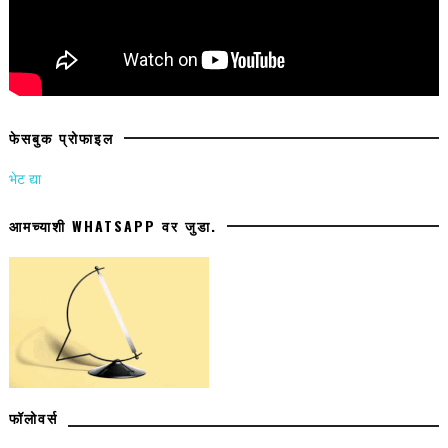
फेसबुक प्रोफाइल
भेट द्या
आमच्याशी WHATSAPP वर जुडा.
फॉलोवर्स