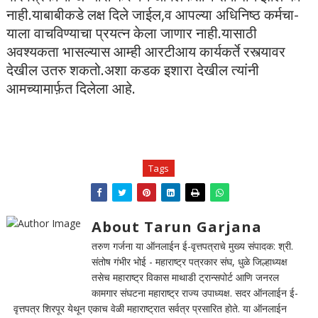
नाही.याबाबीकडे लक्ष दिले जाईल,व आपल्या अधिनिष्ठ कर्मचा-
याला वाचविण्याचा प्रयत्न केला जाणार नाही.यासाठी
अवश्यकता भासल्यास आम्ही आरटीआय कार्यकर्ते रस्त्यावर
देखील उतरु शकतो.अशा कडक इशारा देखील त्यांनी
आमच्यामार्फ़त दिलेला आहे.
Tags
About Tarun Garjana
तरुण गर्जना या ऑनलाईन ई-वृत्तपत्राचे मुख्य संपादक: श्री.
संतोष गंभीर भोई - महाराष्ट्र पत्रकार संघ, धुळे जिल्हाध्यक्ष
तसेच महाराष्ट्र विकास माथाडी ट्रान्सपोर्ट आणि जनरल
कामगार संघटना महाराष्ट्र राज्य उपाध्यक्ष. सदर ऑनलाईन ई-
वृत्तपत्र शिरपूर येथून एकाच वेळी महाराष्ट्रात सर्वत्र प्रसारित होते. या ऑनलाईन