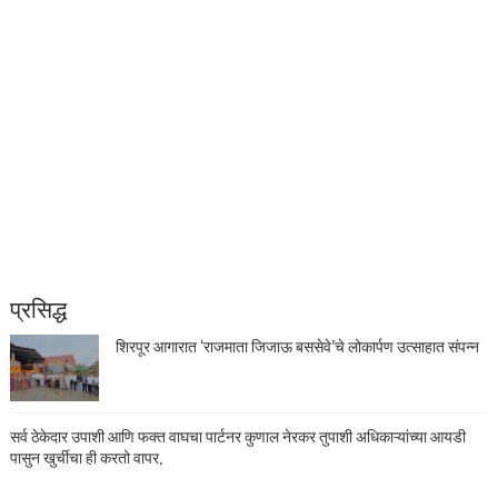
प्रसिद्ध
शिरपूर आगारात ‘राजमाता जिजाऊ बससेवे’चे लोकार्पण उत्साहात संपन्न
सर्व ठेकेदार उपाशी आणि फक्त वाघचा पार्टनर कुणाल नेरकर तुपाशी अधिकाऱ्यांच्या आयडी
पासुन खुर्चीचा ही करतो वापर,