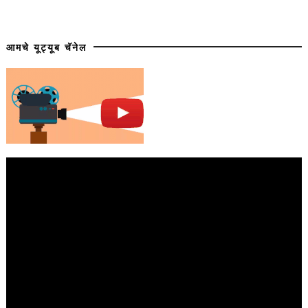
आमचे यूट्यूब चॅनेल