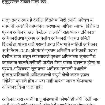
हेतुपुरस्सर टाळले मात्र खरे !
मात्र तक्रारदार हे देखील तितकेच जिद्दी त्यांनी लगेचच या
मनमानी पध्दतीने कामकाज करणा-या अधिका-याच्या विरोधात
प्रथम अपिल दाखल केले.त्यात त्यांनी सहाय्यक गटविकास
अधिकारीतथा प्रथम अपिलीय अधिकारी पंचायत समिती
शिंदखेडा,यांच्या कडे ग्रामपंचायत विभागाचे माहिती अधिकार
अधिनियम 2005 अंतर्गतचे प्रथम अपिलीय अधिकारी पदाचा
देखील चार्ज असून त्यांच्याकडे प्रथम अपिलाच्या सुनावणीचे
कामकाज चालते.श्रीमती पाटील मॅडम,यांच्या दालनात होणा-या
प्रथम अपिलाच्या सुनावण्या अतीशय मनमानी पध्दतीने
होतात.याठिकाणी अपिलकारची संपुर्ण गोची करुन फ़क्त
नंदीबैला प्रमाणे होय अथवा नाही यापेक्षा जास्त बोलण्याचा
अधिकार दिला जात नाही.
अपिलकारास त्याची बाजू मांडण्याची कोणतीही संधी दिली जात