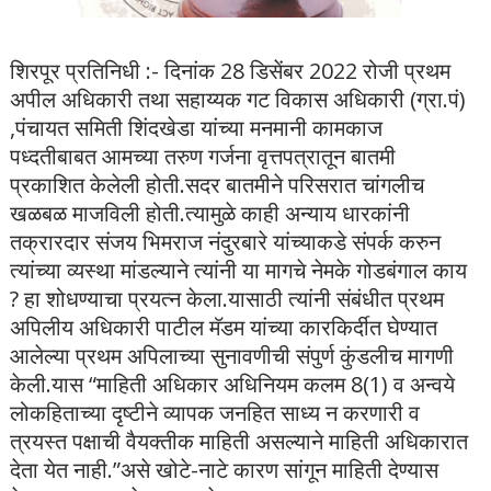
शिरपूर प्रतिनिधी :- दिनांक 28 डिसेंबर 2022 रोजी प्रथम
अपील अधिकारी तथा सहाय्यक गट विकास अधिकारी (ग्रा.पं)
,पंचायत समिती शिंदखेडा यांच्या मनमानी कामकाज
पध्दतीबाबत आमच्या तरुण गर्जना वृत्तपत्रातून बातमी
प्रकाशित केलेली होती.सदर बातमीने परिसरात चांगलीच
खळबळ माजविली होती.त्यामुळे काही अन्याय धारकांनी
तक्रारदार संजय भिमराज नंदुरबारे यांच्याकडे संपर्क करुन
त्यांच्या व्यस्था मांडल्याने त्यांनी या मागचे नेमके गोडबंगाल काय
? हा शोधण्याचा प्रयत्न केला.यासाठी त्यांनी संबंधीत प्रथम
अपिलीय अधिकारी पाटील मॅडम यांच्या कारकिर्दीत घेण्यात
आलेल्या प्रथम अपिलाच्या सुनावणीची संपुर्ण कुंडलीच मागणी
केली.यास “माहिती अधिकार अधिनियम कलम 8(1) व अन्वये
लोकहिताच्या दृष्टीने व्यापक जनहित साध्य न करणारी व
त्रयस्त पक्षाची वैयक्तीक माहिती असल्याने माहिती अधिकारात
देता येत नाही.”असे खोटे-नाटे कारण सांगून माहिती देण्यास