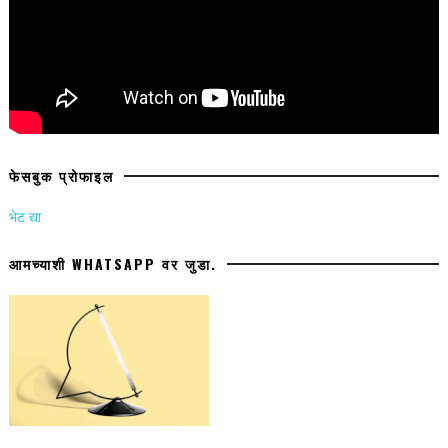
फेसबुक प्रोफाइल
भेट द्या
आमच्याशी WHATSAPP वर जुडा.