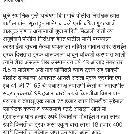
धुळे स्थानिक गुन्हे अन्वेषण विभागाचे पोलीस निरीक्षक हेमंत
पाटील यांना सूरतहून मालेगाव कडे प्रतिबंधित गुटख्याची
वाहतूक होणार असल्याची गुप्त माहिती मिळाली होती त्या
अनुषंगाने पोलीस निरीक्षक हेमंत पाटील यांनी पथकाला
कारवाईचा सूचना केल्या पथकाला दहिवेल गावात सदर संशईत
ट्रक दिसतात ट्रक चालकाला थांबून चौकशी करण्यात आली
त्याने शेख असलम शेख उस्मान वय वर्ष 43 आजाद नगर घर
नं.5 रा.मालेगाव असे नाव सांगितले त्याच ट्रक सह साक्री
पोलीस ठाण्याच्या आवारात आणले असता प्रक क्रमांक एम
एच 41 जी 71 65 ची पंचासमक्ष तपासणी केली या तपासणीत
सदर ट्रकमध्ये 98 हजार चारशे रुपये किमतीचा विमल पान
मसाला व तंबाखू एक लाख 75 हजार रुपये किमतीचा मुद्देमाल
प्लास्टिक कचरा व कपड्यांचे गट्टे आढळून आले या
मुद्देमालसह पाच हजार रुपये किमतीचा मोबाईल व दहा लाख
रुपये किमतीचा ट्रक असा एकूण बारा लाख 18 हजार 400
रुपये किमतीचा मुद्देमाल जप्त करण्यात आला आहे.