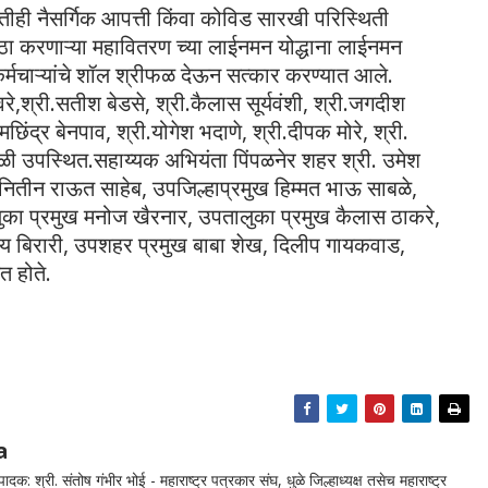
ही नैसर्गिक आपत्ती किंवा कोविड सारखी परिस्थिती
ठा करणाऱ्या महावितरण च्या लाईनमन योद्धाना लाईनमन
र्मचाऱ्यांचे शॉल श्रीफळ देऊन सत्कार करण्यात आले.
देवरे,श्री.सतीश बेडसे, श्री.कैलास सूर्यवंशी, श्री.जगदीश
िंद्र बेनपाव, श्री.योगेश भदाणे, श्री.दीपक मोरे, श्री.
ेळी उपस्थित.सहाय्यक अभियंता पिंपळनेर शहर श्री. उमेश
.नितीन राऊत साहेब, उपजिल्हाप्रमुख हिम्मत भाऊ साबळे,
ालुका प्रमुख मनोज खैरनार, उपतालुका प्रमुख कैलास ठाकरे,
य बिरारी, उपशहर प्रमुख बाबा शेख, दिलीप गायकवाड,
त होते.
a
दक: श्री. संतोष गंभीर भोई - महाराष्ट्र पत्रकार संघ, धुळे जिल्हाध्यक्ष तसेच महाराष्ट्र