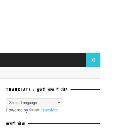
TRANSLATE / दुसरी भाषा मे पढे!
घांविरुद्ध ॲट्रॉसिटीचा गुन्हा; प्रवेश नाकारल
Powered by
Translate
बातमी शोधा