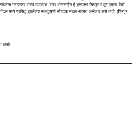
घटना महाराष्ट्र राज्य उपाध्यक्ष. सदर ऑनलाईन ई-वृत्तपत्र शिरपूर येथून एकाच वेळी
न पोर्टल मध्ये प्रसिद्ध झालेल्या मजकुराशी संपादक मंडळ सहमत असेलच असे नाही. (शिरपूर
ण यांची