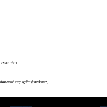
त्साहात संपन्न
ांच्या आयडी पासुन खुर्चीचा ही करतो वापर,