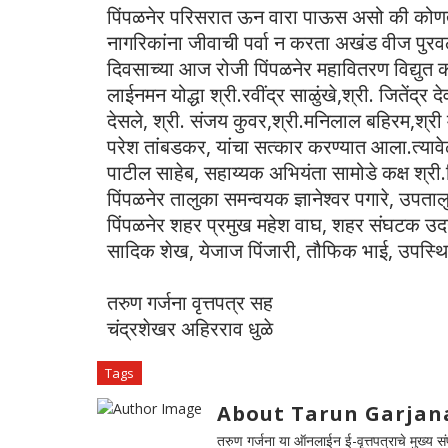
पिंपळनेर परिसरात ऊन वारा पाऊस असो की कोणती
नागरिकांना जीवाची पर्वा न करता अखंड वीज पुरव
दिवसाच्या आज रोजी पिंपळनेर महावितरण विद्युत क
लाईनमन योद्धा श्री.रवींद्र साळुंखे,श्री. जितेंद्र 
देसले, श्री. संजय कुवर,श्री.मनिलाल बहिरम,श्री मछ
परेश तांबडकर, यांचा सत्कार करण्यात आला.त्याव
पाटील साहेब, सहाय्यक अभियंता सामोडे कक्ष श्री
पिंपळनेर तालुका समन्वयक ज्ञानेश्वर पगारे, उपत
पिंपळनेर शहर प्रमुख महेश वाघ, शहर संघटक उद
सादिक शेख, येजाज पिंजारी, तौफिक भाई, उपस्थि
तरुण गर्जना वृत्तपत्र सह
चंद्रशेखर अहिरराव धुळे
Tags
About Tarun Garjan
तरुण गर्जना या ऑनलाईन ई-वृत्तपत्राचे मुख्य संपा