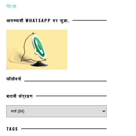
भेट द्या
आमच्याशी WHATSAPP वर जुडा.
फॉलोवर्स
बातमी संग्रहण
TAGS