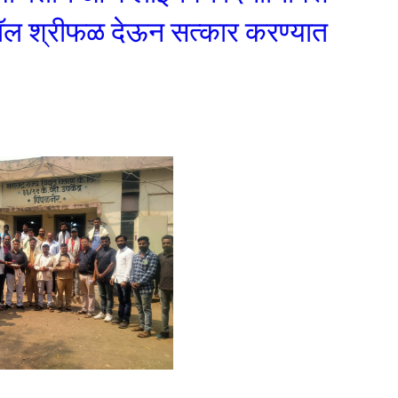
े शॉल श्रीफळ देऊन सत्कार करण्यात