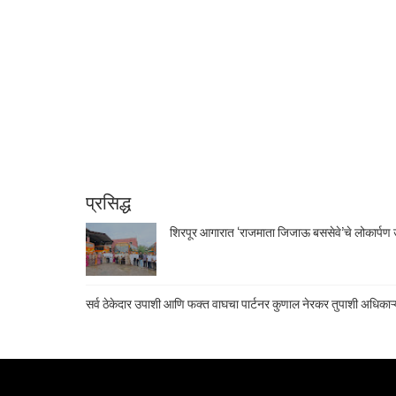
प्रसिद्ध
शिरपूर आगारात ‘राजमाता जिजाऊ बससेवे’चे लोकार्पण उ
सर्व ठेकेदार उपाशी आणि फक्त वाघचा पार्टनर कुणाल नेरकर तुपाशी अधिकाऱ्य