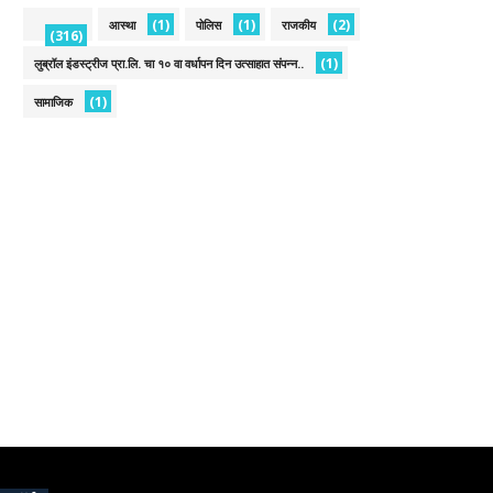
(1)
(1)
(2)
आस्था
पोलिस
राजकीय
(316)
(1)
लुब्रॉल इंडस्ट्रीज प्रा.लि. चा १० वा वर्धापन दिन उत्साहात संपन्न..
(1)
सामाजिक