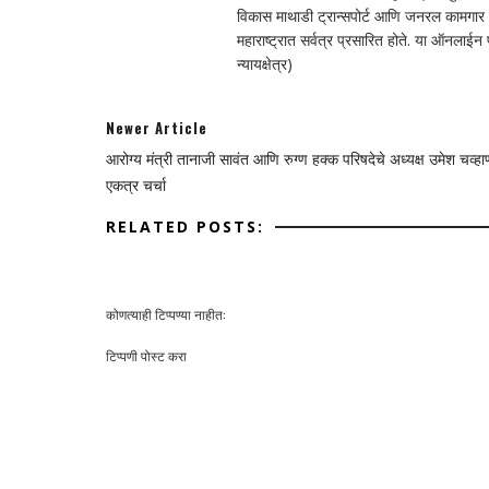
विकास माथाडी ट्रान्सपोर्ट आणि जनरल कामगार सं
महाराष्ट्रात सर्वत्र प्रसारित होते. या ऑनलाई
न्यायक्षेत्र)
Newer Article
आरोग्य मंत्री तानाजी सावंत आणि रुग्ण हक्क परिषदेचे अध्यक्ष उमेश चव्हा
एकत्र चर्चा
RELATED POSTS:
कोणत्याही टिप्पण्‍या नाहीत:
टिप्पणी पोस्ट करा