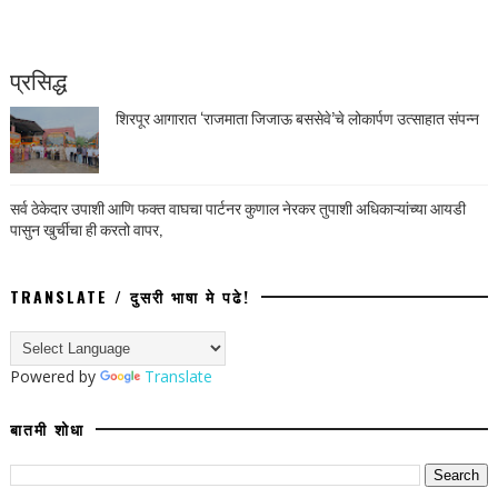
प्रसिद्ध
शिरपूर आगारात ‘राजमाता जिजाऊ बससेवे’चे लोकार्पण उत्साहात संपन्न
सर्व ठेकेदार उपाशी आणि फक्त वाघचा पार्टनर कुणाल नेरकर तुपाशी अधिकाऱ्यांच्या आयडी
पासुन खुर्चीचा ही करतो वापर,
TRANSLATE / दुसरी भाषा मे पढे!
Powered by
Translate
बातमी शोधा