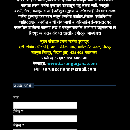
सत्यता तरुण गर्जना वृत्तपत्र पडताळून पाहू शकत नाही. त्यामुळे
बातमी,लेख , मजकूर व जाहिरातीतून उद्भवणाऱ्या कोणत्याही विषयाला तरुण
गर्जना वृत्तपत्र जबाबदार नसून संबंधित वार्ताहर,लेखक, प्रतिनिधी व
जाहिरातदार असतील याची नोंद घ्यावी या आँनलाईन ई-वृत्तपत्र वर
प्रकाशित झालेल्या बातम्या लेख व मजकुरासंदर्भात काही वाद उद्भवल्यास तो
शिरपूर न्यायालयाअंतर्गत राहतील (शिरपूर न्यायक्षेत्र)
मुख्य संपादक तरुण गर्जना वृत्तपत्र
श्री. संतोष गंभीर भोई, पत्ता: अंबिका नगर, मार्केट गेट जवळ, शिरपूर
तालुका शिरपूर, जिल्हा धुळे, 425405 महाराष्ट्र
संपर्क व्हाटसएप 9850486340
वेबसाइट:
www.tarungarjana.com
ईमेल: tarungarjana@gmail.com
संपर्क फॉर्म
नाव
ईमेल
*
मेसेज
*