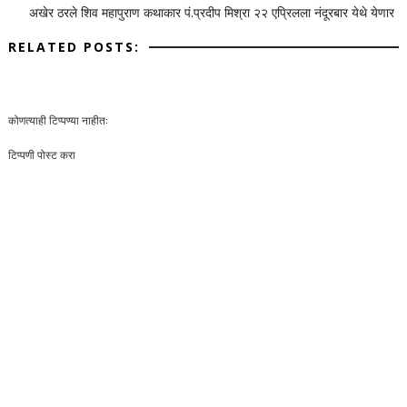
अखेर ठरले शिव महापुराण कथाकार पं.प्रदीप मिश्रा २२ एप्रिलला नंदूरबार येथे येणार
RELATED POSTS:
कोणत्याही टिप्पण्‍या नाहीत:
टिप्पणी पोस्ट करा