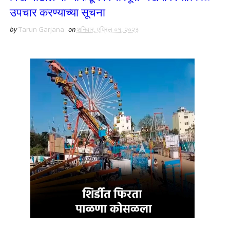
उपचार करण्याच्या सूचना
by
Tarun Garjana
on
शनिवार, एप्रिल ०१, २०२३