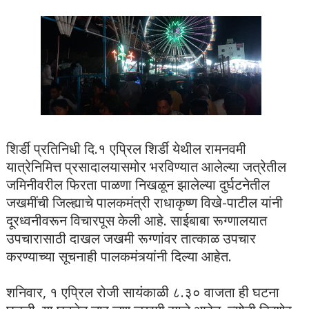
शिर्डी प्रतिनिधी दि.१ एप्रिल शिर्डी येथील रामनवमी
यात्रेनिमित्त प्रसादालयासमोर भरविण्यात आलेल्या जत्रेतील
जमिनीवरील फिरता पाळणा निखळून झालेल्या दुर्घटनेतील
जखमींची जिल्ह्याचे पालकमंत्री राधाकृष्ण विखे-पाटील यांनी
दूरध्वनीवरून विचारपूस केली आहे. साईबाबा रूग्णालयात
उपचारासाठी दाखल जखमी रूग्णांवर तात्काळ उपचार
करण्याच्या सूचनाही पालकमंत्र्यांनी दिल्या आहेत.
शनिवार, १ एप्रिल रोजी सायंकाळी ८.३० वाजता ही घटना