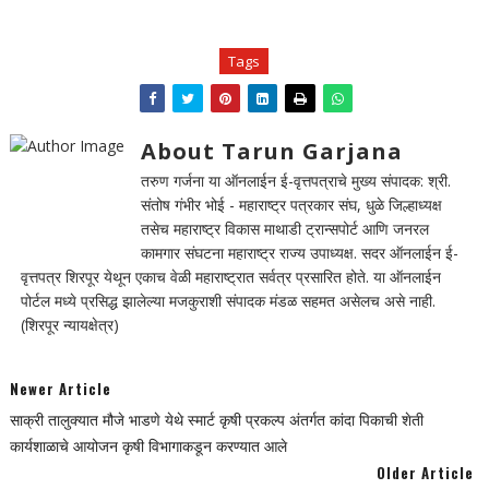
Tags
About Tarun Garjana
तरुण गर्जना या ऑनलाईन ई-वृत्तपत्राचे मुख्य संपादक: श्री.
संतोष गंभीर भोई - महाराष्ट्र पत्रकार संघ, धुळे जिल्हाध्यक्ष
तसेच महाराष्ट्र विकास माथाडी ट्रान्सपोर्ट आणि जनरल
कामगार संघटना महाराष्ट्र राज्य उपाध्यक्ष. सदर ऑनलाईन ई-
वृत्तपत्र शिरपूर येथून एकाच वेळी महाराष्ट्रात सर्वत्र प्रसारित होते. या ऑनलाईन
पोर्टल मध्ये प्रसिद्ध झालेल्या मजकुराशी संपादक मंडळ सहमत असेलच असे नाही.
(शिरपूर न्यायक्षेत्र)
Newer Article
साक्री तालुक्यात मौजे भाडणे येथे स्मार्ट कृषी प्रकल्प अंतर्गत कांदा पिकाची शेती
कार्यशाळाचे आयोजन कृषी विभागाकडून करण्यात आले
Older Article