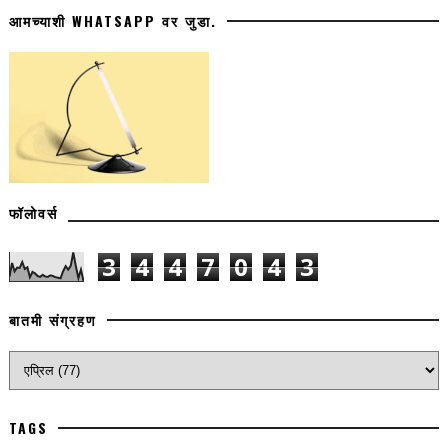
आमच्याशी WHATSAPP वर जुडा.
फॉलोवर्स
3
4
4
7
0
4
3
बातमी संग्रहण
TAGS