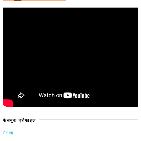
फेसबुक प्रोफाइल
भेट द्या