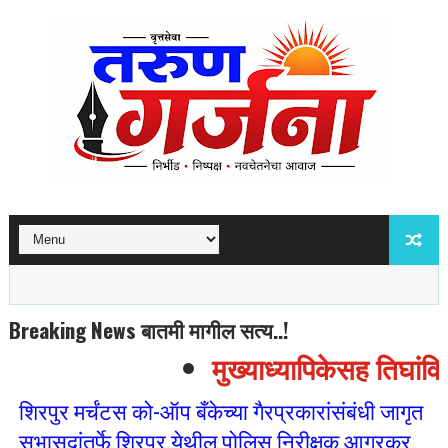
Breaking News बातमी मागील सत्य..!
मुख्याध्यापिकेसह तिघांवि
शिरपुर मर्चंटस को-ऑप बँकेच्या गैरप्रकारांसंबंधी जागृत
सभासदांतर्फे शिरपुर येथील पोलिस निरीक्षक आगरकर