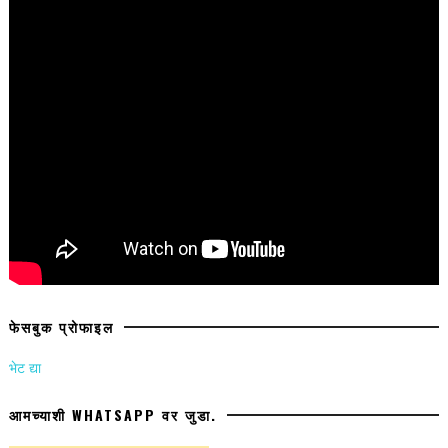
फेसबुक प्रोफाइल
भेट द्या
आमच्याशी WHATSAPP वर जुडा.