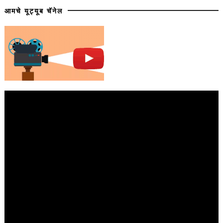
आमचे यूट्यूब चॅनेल