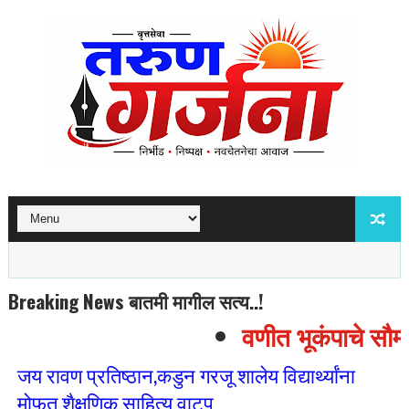
Breaking News बातमी मागील सत्य..!
वणीत भूकंपाचे सौम्य 
जय रावण प्रतिष्ठान,कडुन गरजू शालेय विद्यार्थ्यांना
मोफत शैक्षणिक साहित्य वाटप