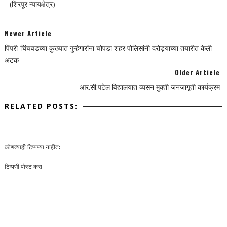
(शिरपूर न्यायक्षेत्र)
Newer Article
पिंपरी-चिंचवडच्या कुख्यात गुन्हेगारांना चोपडा शहर पोलिसांनी दरोड्याच्या तयारीत केली
अटक
Older Article
आर.सी.पटेल विद्यालयात व्यसन मुक्ती जनजागृती कार्यक्रम
RELATED POSTS:
कोणत्याही टिप्पण्‍या नाहीत:
टिप्पणी पोस्ट करा