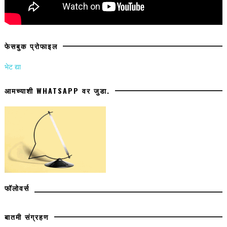
फेसबुक प्रोफाइल
भेट द्या
आमच्याशी WHATSAPP वर जुडा.
फॉलोवर्स
बातमी संग्रहण