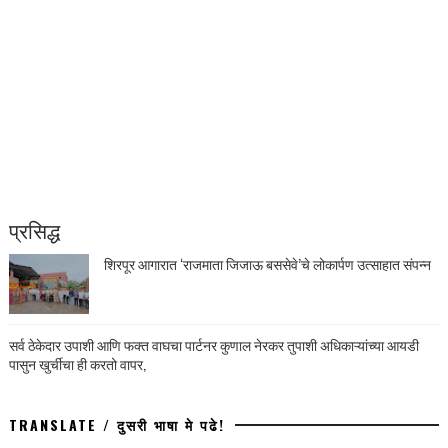
प्रसिद्ध
शिरपूर आगारात ‘राजमाता जिजाऊ बससेवे’चे लोकार्पण उत्साहात संपन्न
सर्व ठेकेदार उपाशी आणि फक्त वाघचा पार्टनर कुणाल नेरकर तुपाशी अधिकाऱ्यांच्या आयडी
पासुन खुर्चीचा ही करतो वापर,
TRANSLATE / दुसरी भाषा मे पढे!