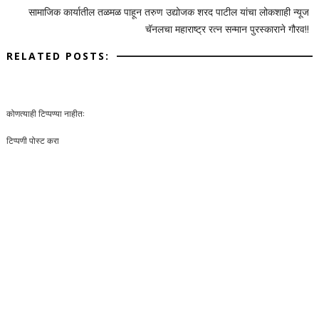
सामाजिक कार्यातील तळमळ पाहून तरुण उद्योजक शरद पाटील यांचा लोकशाही न्यूज
चॅनलचा महाराष्ट्र रत्न सन्मान पुरस्काराने गौरव!!
RELATED POSTS:
कोणत्याही टिप्पण्‍या नाहीत:
टिप्पणी पोस्ट करा