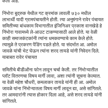
केली आहे.
निंभोरा बुद्रुक येथील गट क्रमांक लावली ७३० मधील
लाभार्थी यादी ग्रामपंचायतीने होती. त्या अनुषंगाने रावेर पंचायत
समितीच्या बांधकाम विभागातील इंजिनिअर प्रकाश वानखेडे हे
निंभोरा गावामध्ये ले-आउट टाकण्यासाठी आले होते. या वेळी
काही समाजकंटकांनी त्यांना धमकवण्याचे काम केले होते.
त्यामुळे ते प्रकरण पेंडिंग पडले होते. या संदर्भात आ. अमोल
जावळे यांची भेट घेऊन त्यांना शरद तायडे यांनी निवेदन दिले.
याबाबत रावेर पंचायत
समितीचे बीडीओंना फोन लावून चर्चा केली. तर निंभोऱ्यातील
प्लॉट वितरणचा विषय मार्गी लावा, अशा त्यांनी सूचना केल्यात.
या वेळी महेश चौधरी, कमलाकर तायडे यांनी ही आ. अमोल
जावळे यांना निंभोऱ्यातला विषय मार्गी
लावून द्या, असे सांगितले.
तर आमदारांनी त्यास होकार दिला आहे, असे शरद तायडे यांनी
सांगितले.