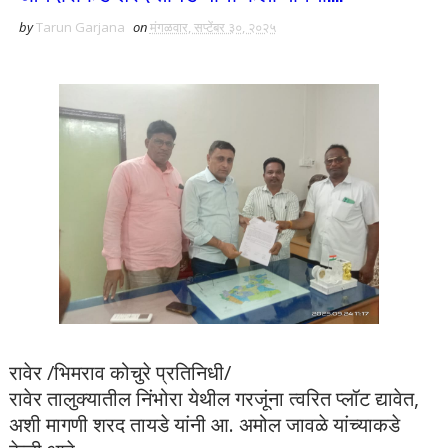
by
Tarun Garjana
on
मंगळवार, सप्टेंबर ३०, २०२५
रावेर /भिमराव कोचुरे प्रतिनिधी/
रावेर तालुक्यातील निंभोरा येथील गरजूंना त्वरित प्लॉट द्यावेत,
अशी मागणी शरद तायडे यांनी आ. अमोल जावळे यांच्याकडे