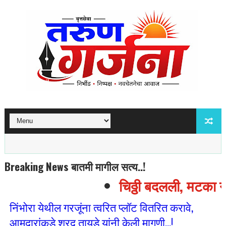
Breaking News बातमी मागील सत्य..!
चिठ्ठी बदलली, मटका नाह
निंभोरा येथील गरजूंना त्वरित प्लॉट वितरित करावे,
आमदारांकडे शरद तायडे यांनी केली मागणी...!