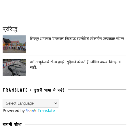
प्रसिद्ध
शिरपूर आगारात ‘राजमाता जिजाऊ बससेवे’चे लोकार्पण उत्साहात संपन्न
वणीत भूकंपाचे सौम्य हादरे; सुदैवाने कोणतीही जीवित अथवा वित्तहानी
नाही.
TRANSLATE / दुसरी भाषा मे पढे!
Powered by
Translate
बातमी शोधा